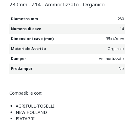
280mm - Z14 - Ammortizzato - Organico
Diametro mm
280
Numero di cave
14
Dimensioni cave (mm)
35x40x ev
Materiale Attrito
Organico
Damper
Ammortizzato
Predamper
No
Compatibile con:
AGRIFULL-TOSELLI
NEW HOLLAND
FIATAGRI