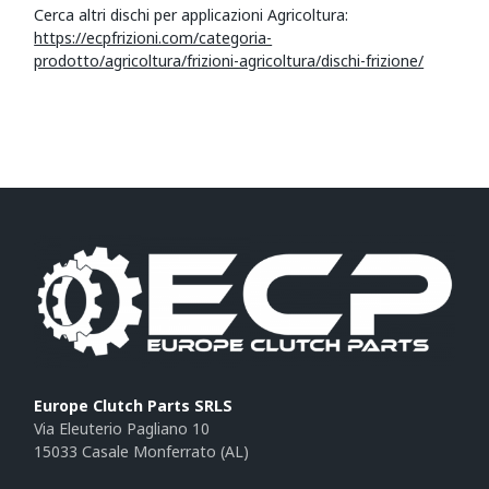
Cerca altri dischi per applicazioni Agricoltura:
https://ecpfrizioni.com/categoria-
prodotto/agricoltura/frizioni-agricoltura/dischi-frizione/
Europe Clutch Parts SRLS
Via Eleuterio Pagliano 10
15033 Casale Monferrato (AL)