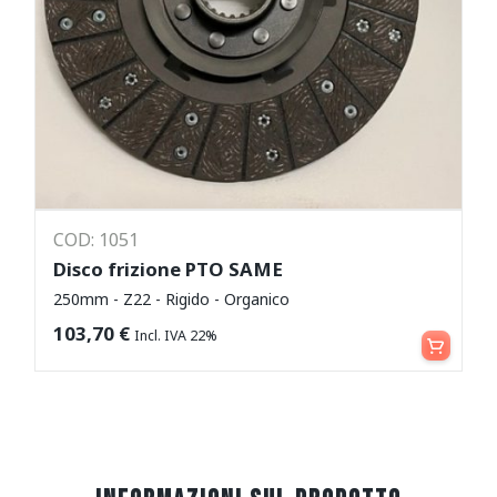
COD: 1051
Disco frizione PTO SAME
250mm - Z22 - Rigido - Organico
Aggiungi al carrello
103,70
€
Incl. IVA 22%