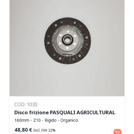
COD: 1030
Disco frizione PASQUALI AGRICULTURAL
160mm - Z10 - Rigido - Organico
Aggiungi al carrello
48,80
€
Incl. IVA 22%