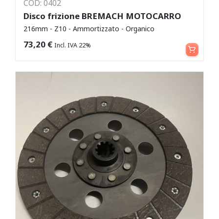
COD: 0402
Disco frizione BREMACH MOTOCARRO
216mm - Z10 - Ammortizzato - Organico
Aggiungi al carrello
73,20
€
Incl. IVA 22%