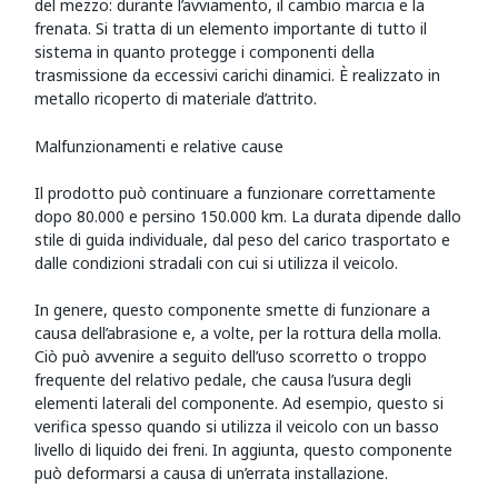
del mezzo: durante l’avviamento, il cambio marcia e la
frenata. Si tratta di un elemento importante di tutto il
sistema in quanto protegge i componenti della
trasmissione da eccessivi carichi dinamici. È realizzato in
metallo ricoperto di materiale d’attrito.
Malfunzionamenti e relative cause
Il prodotto può continuare a funzionare correttamente
dopo 80.000 e persino 150.000 km. La durata dipende dallo
stile di guida individuale, dal peso del carico trasportato e
dalle condizioni stradali con cui si utilizza il veicolo.
In genere, questo componente smette di funzionare a
causa dell’abrasione e, a volte, per la rottura della molla.
Ciò può avvenire a seguito dell’uso scorretto o troppo
frequente del relativo pedale, che causa l’usura degli
elementi laterali del componente. Ad esempio, questo si
verifica spesso quando si utilizza il veicolo con un basso
livello di liquido dei freni. In aggiunta, questo componente
può deformarsi a causa di un’errata installazione.