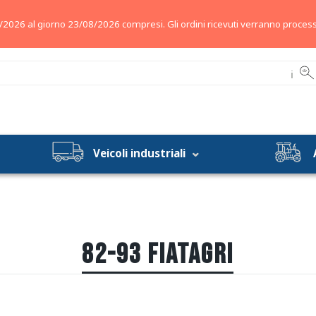
/2026 al giorno 23/08/2026 compresi. Gli ordini ricevuti verranno process
ℹ
Veicoli industriali
82-93 FIATAGRI