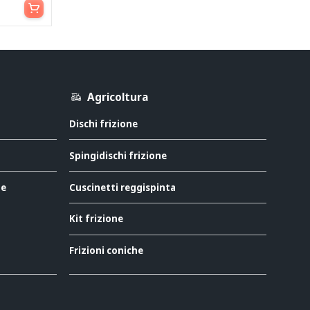
Agricoltura
Dischi frizione
Spingidischi frizione
ne
Cuscinetti reggispinta
Kit frizione
Frizioni coniche