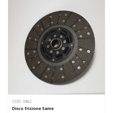
COD: 3462
Disco frizione Same