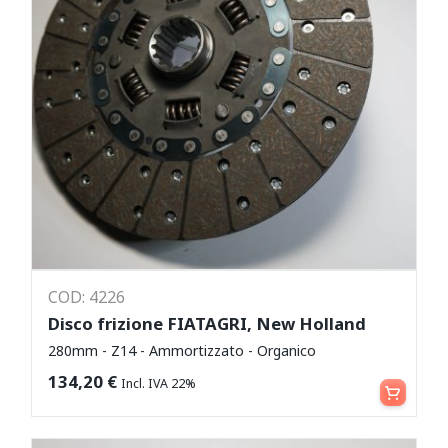
COD: 4226
Disco frizione FIATAGRI, New Holland
280mm - Z14 - Ammortizzato - Organico
Aggiungi al carrello
134,20
€
Incl. IVA 22%