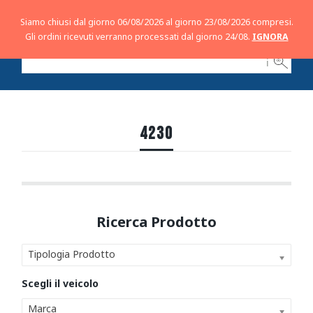
Siamo chiusi dal giorno 06/08/2026 al giorno 23/08/2026 compresi.
Gli ordini ricevuti verranno processati dal giorno 24/08.
IGNORA
ℹ
4230
Tipologia Prodotto
Marca