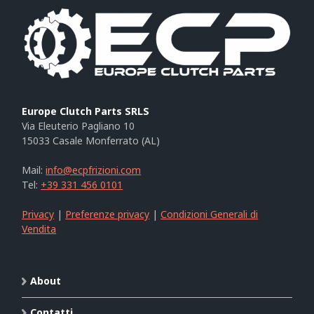
Europe Clutch Parts SRLS
Via Eleuterio Pagliano 10
15033 Casale Monferrato (AL)
Mail:
info@ecpfrizioni.com
Tel:
+39 331 456 0101
Privacy
|
Preferenze privacy
|
Condizioni Generali di
Vendita
About
Contatti