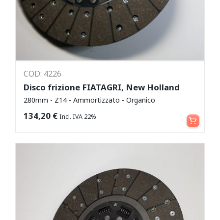
COD: 4226
Disco frizione FIATAGRI, New Holland
280mm - Z14 - Ammortizzato - Organico
Aggiungi al carrello
134,20
€
Incl. IVA 22%