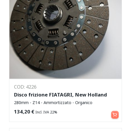
COD: 4226
Disco frizione FIATAGRI, New Holland
280mm - Z14 - Ammortizzato - Organico
Aggiungi al carrello
134,20
€
Incl. IVA 22%