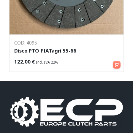
COD: 4095
Disco PTO FIATagri 55-66
Aggiungi al carrello
122,00
€
Incl. IVA 22%