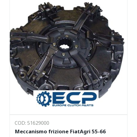
COD: 51629000
Meccanismo frizione FiatAgri 55-66