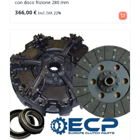
con disco frizione 280 mm
Aggiungi al carrello
366,00
€
Incl. IVA 22%