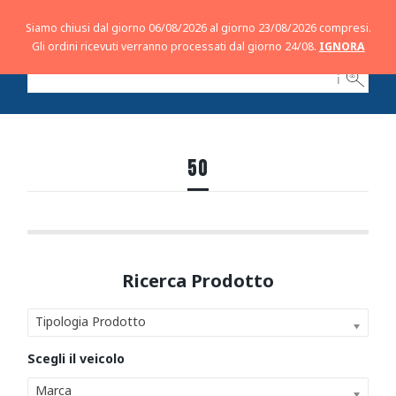
Siamo chiusi dal giorno 06/08/2026 al giorno 23/08/2026 compresi.
Gli ordini ricevuti verranno processati dal giorno 24/08.
IGNORA
ℹ
50
Tipologia Prodotto
Marca