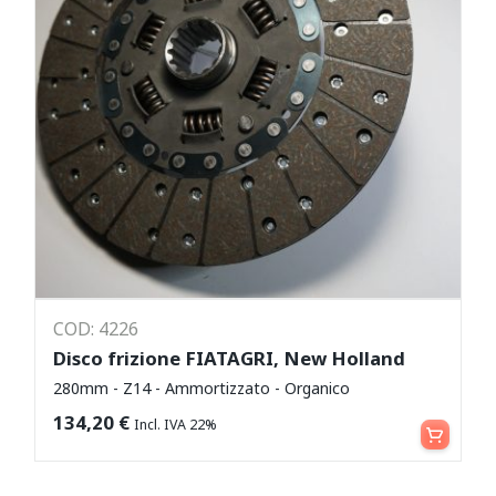
COD: 4226
Disco frizione FIATAGRI, New Holland
280mm - Z14 - Ammortizzato - Organico
Aggiungi al carrello
134,20
€
Incl. IVA 22%