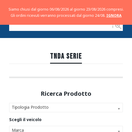
Siamo chiusi dal giorno 06/08/2026 al giorno 23/08/2026 compresi.
Gli ordini ricevuti verranno processati dal giorno 24/08.
IGNORA
ℹ
TNDA SERIE
Tipologia Prodotto
Marca