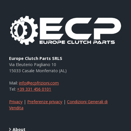
Europe Clutch Parts SRLS
Via Eleuterio Pagliano 10
15033 Casale Monferrato (AL)
Mail:
info@ecpfrizioni.com
Tel:
+39 331 456 0101
Privacy
|
Preferenze privacy
|
Condizioni Generali di
Vendita
About