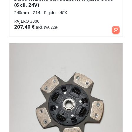
(6 cil. 24V)
240mm - Z14 - Rigido - 4CX
PAJERO 3000
Aggiungi al carrello
207,40
€
Incl. IVA 22%