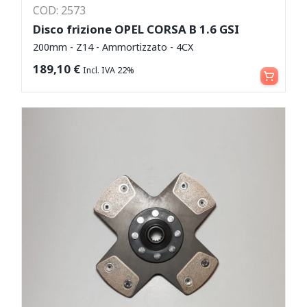
COD: 2573
Disco frizione OPEL CORSA B 1.6 GSI
200mm - Z14 - Ammortizzato - 4CX
Aggiungi al carrello
189,10
€
Incl. IVA 22%