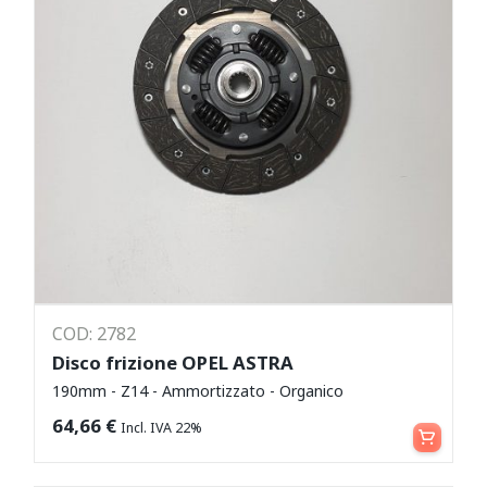
COD: 2782
Disco frizione OPEL ASTRA
190mm - Z14 - Ammortizzato - Organico
Aggiungi al carrello
64,66
€
Incl. IVA 22%