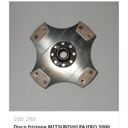
COD: 2703
Disco frizione MITSUBISHI PAJERO 3000