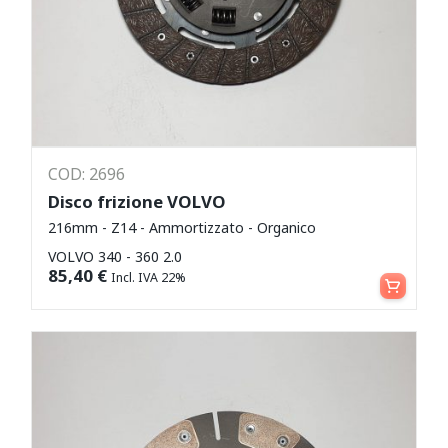
COD: 2696
Disco frizione VOLVO
216mm - Z14 - Ammortizzato - Organico
VOLVO 340 - 360 2.0
Aggiungi al carrello
85,40
€
Incl. IVA 22%