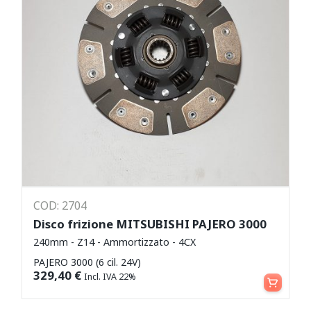
COD: 2704
Disco frizione MITSUBISHI PAJERO 3000
240mm - Z14 - Ammortizzato - 4CX
PAJERO 3000 (6 cil. 24V)
Aggiungi al carrello
329,40
€
Incl. IVA 22%