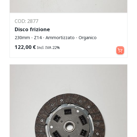
COD: 2877
Disco frizione
230mm - Z14 - Ammortizzato - Organico
Aggiungi al carrello
122,00
€
Incl. IVA 22%