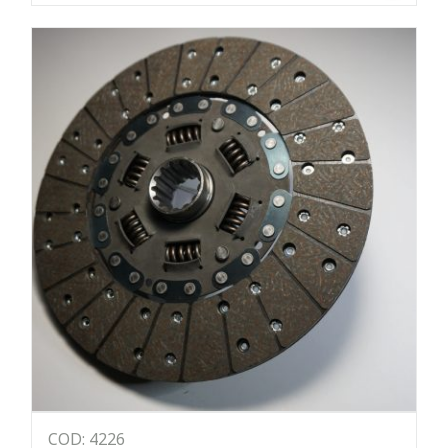
COD: 4226