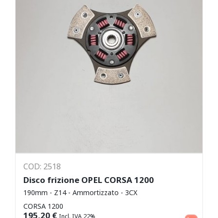
COD: 2518
Disco frizione OPEL CORSA 1200
190mm - Z14 - Ammortizzato - 3CX
CORSA 1200
Aggiungi al carrello
195,20
€
Incl. IVA 22%