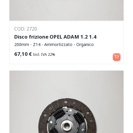
COD: 2720
Disco frizione OPEL ADAM 1.2 1.4
200mm - Z14 - Ammortizzato - Organico
Aggiungi al carrello
67,10
€
Incl. IVA 22%