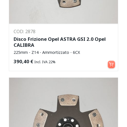
COD: 2878
Disco Frizione Opel ASTRA GSI 2.0 Opel
CALIBRA
225mm - Z14 - Ammortizzato - 6CX
Aggiungi al carrello
390,40
€
Incl. IVA 22%