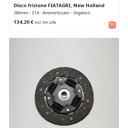
Disco frizione FIATAGRI, New Holland
280mm - Z14 - Ammortizzato - Organico
Aggiungi al carrello
134,20
€
Incl. IVA 22%