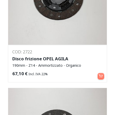
COD: 2722
Disco frizione OPEL AGILA
190mm - Z14 - Ammortizzato - Organico
Aggiungi al carrello
67,10
€
Incl. IVA 22%