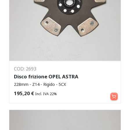
COD: 2693
Disco frizione OPEL ASTRA
228mm - Z14 - Rigido - 5CX
Aggiungi al carrello
195,20
€
Incl. IVA 22%