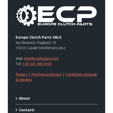
Europe Clutch Parts SRLS
Via Eleuterio Pagliano 10
15033 Casale Monferrato (AL)
Mail:
info@ecpfrizioni.com
Tel:
+39 331 456 0101
Privacy
|
Preferenze privacy
|
Condizioni Generali
di Vendita
About
Contatti