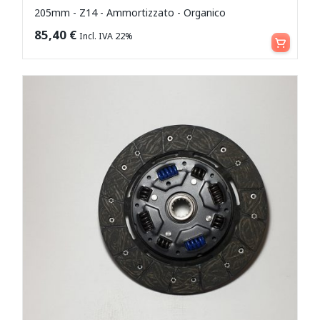
205mm - Z14 - Ammortizzato - Organico
Aggiungi al carrello
85,40
€
Incl. IVA 22%