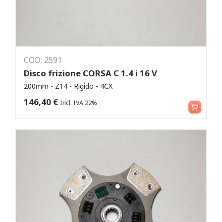
COD: 2591
Disco frizione CORSA C 1.4 i 16 V
200mm - Z14 - Rigido - 4CX
Aggiungi al carrello
146,40
€
Incl. IVA 22%