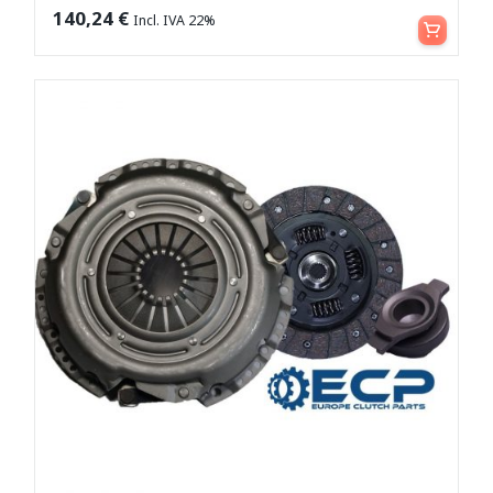
Leggi tutto
140,24
€
Incl. IVA 22%