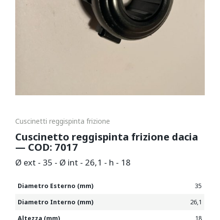
Cuscinetti reggispinta frizione
Cuscinetto reggispinta frizione dacia
— COD: 7017
Ø ext - 35 - Ø int - 26,1 - h - 18
Diametro Esterno (mm)
35
Diametro Interno (mm)
26,1
Altezza (mm)
18