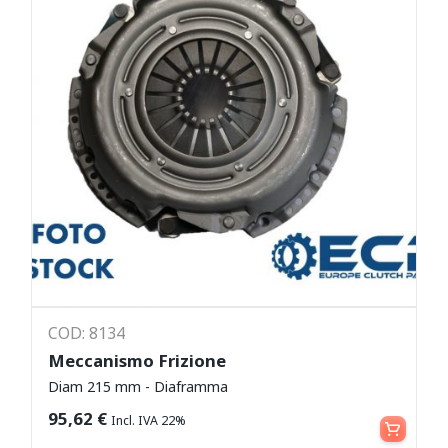
COD: 8134
Meccanismo Frizione
Diam 215 mm - Diaframma
Leggi tutto
95,62
€
Incl. IVA 22%