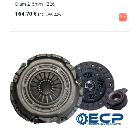
Diam 215mm - Z26
Aggiungi al carrello
164,70
€
Incl. IVA 22%