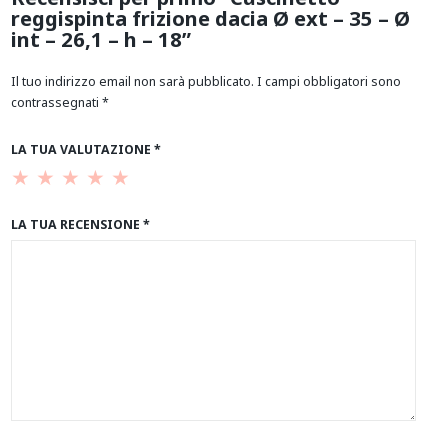
reggispinta frizione dacia Ø ext – 35 – Ø
int – 26,1 – h – 18”
Il tuo indirizzo email non sarà pubblicato.
I campi obbligatori sono
contrassegnati
*
LA TUA VALUTAZIONE
*
LA TUA RECENSIONE
*