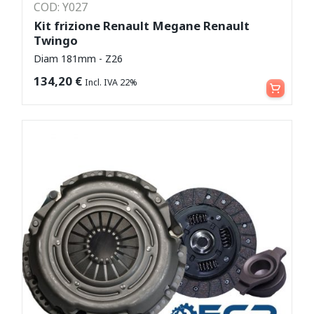
COD: Y027
Kit frizione Renault Megane Renault
Twingo
Diam 181mm - Z26
Aggiungi al carrello
134,20
€
Incl. IVA 22%