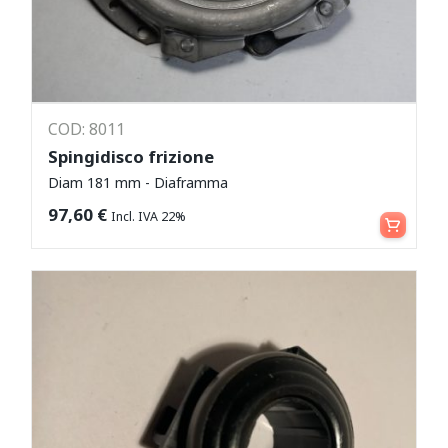
COD: 8011
Spingidisco frizione
Diam 181 mm - Diaframma
Aggiungi al carrello
97,60
€
Incl. IVA 22%