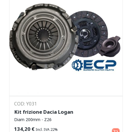
COD: Y031
Kit frizione Dacia Logan
Diam 200mm - Z26
Aggiungi al carrello
134,20
€
Incl. IVA 22%