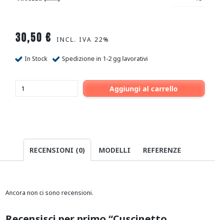
30,50
€
INCL. IVA 22%
In Stock
Spedizione in 1-2 gg lavorativi
Aggiungi al carrello
RECENSIONI (0)
MODELLI
REFERENZE
Ancora non ci sono recensioni.
Recensisci per primo “Cuscinetto