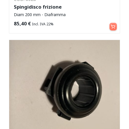
Spingidisco frizione
Diam 200 mm - Diaframma
Aggiungi al carrello
85,40
€
Incl. IVA 22%