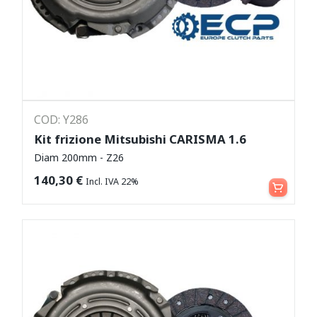
COD: Y286
Kit frizione Mitsubishi CARISMA 1.6
Diam 200mm - Z26
Aggiungi al carrello
140,30
€
Incl. IVA 22%