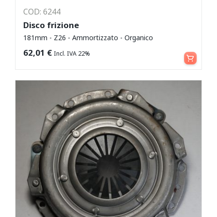
COD: 6244
Disco frizione
181mm - Z26 - Ammortizzato - Organico
Leggi tutto
62,01
€
Incl. IVA 22%