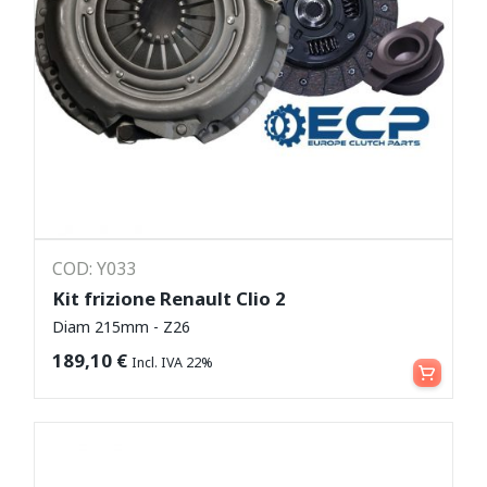
COD: Y033
Kit frizione Renault Clio 2
Diam 215mm - Z26
Aggiungi al carrello
189,10
€
Incl. IVA 22%