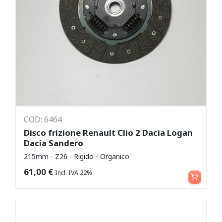
COD: 6464
Disco frizione Renault Clio 2 Dacia Logan
Dacia Sandero
215mm - Z26 - Rigido - Organico
Aggiungi al carrello
61,00
€
Incl. IVA 22%