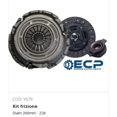
COD: Y079
Kit frizione
Diam 200mm - Z26