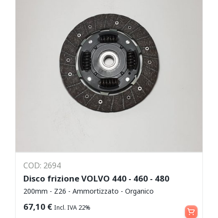
COD: 2694
Disco frizione VOLVO 440 - 460 - 480
200mm - Z26 - Ammortizzato - Organico
Aggiungi al carrello
67,10
€
Incl. IVA 22%