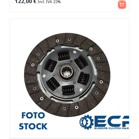
Aggiungi al carrello
122,00
€
Incl. IVA 22%