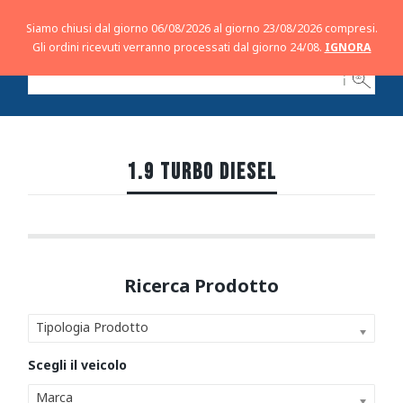
Siamo chiusi dal giorno 06/08/2026 al giorno 23/08/2026 compresi.
Gli ordini ricevuti verranno processati dal giorno 24/08.
IGNORA
ℹ
1.9 TURBO DIESEL
Tipologia Prodotto
Marca