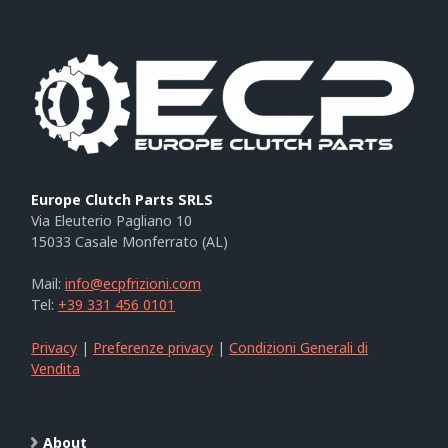
Europe Clutch Parts SRLS
Via Eleuterio Pagliano 10
15033 Casale Monferrato (AL)
Mail:
info@ecpfrizioni.com
Tel:
+39 331 456 0101
Privacy
|
Preferenze privacy
|
Condizioni Generali di
Vendita
About