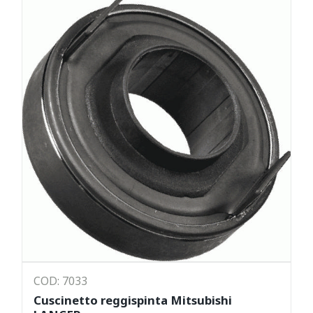
COD: 7033
Cuscinetto reggispinta Mitsubishi