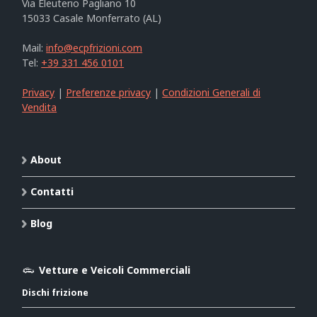
Via Eleuterio Pagliano 10
15033 Casale Monferrato (AL)
Mail:
info@ecpfrizioni.com
Tel:
+39 331 456 0101
Privacy
|
Preferenze privacy
|
Condizioni Generali di
Vendita
About
Contatti
Blog
Vetture e Veicoli Commerciali
Dischi frizione