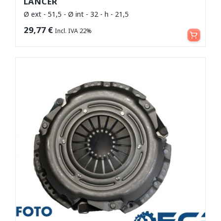
LANCER
Ø ext - 51,5 - Ø int - 32 - h - 21,5
Aggiungi al carrello
29,77
€
Incl. IVA 22%