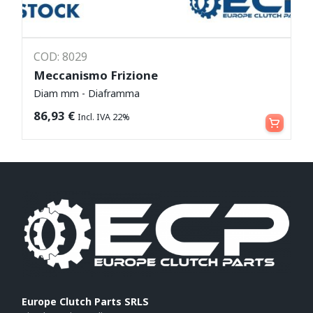
COD: 8029
Meccanismo Frizione
Diam mm - Diaframma
Leggi tutto
86,93
€
Incl. IVA 22%
Europe Clutch Parts SRLS