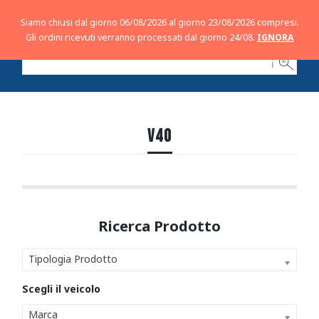
Siamo chiusi dal giorno 06/08/2026 al giorno 23/08/2026 compresi.
Gli ordini ricevuti verranno processati dal giorno 24/08.
IGNORA
ℹ
V40
Tipologia Prodotto
Marca