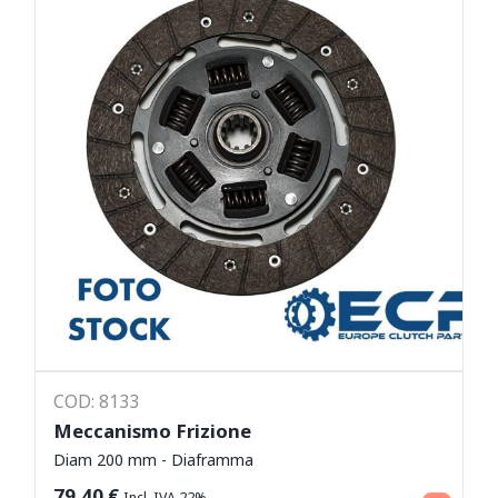
COD: 8133
Meccanismo Frizione
Diam 200 mm - Diaframma
Leggi tutto
79,40
€
Incl. IVA 22%