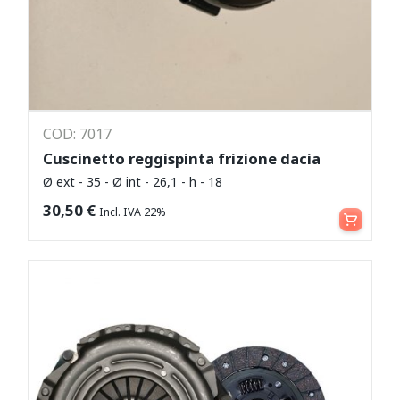
COD: 7017
Cuscinetto reggispinta frizione dacia
Ø ext - 35 - Ø int - 26,1 - h - 18
Aggiungi al carrello
30,50
€
Incl. IVA 22%