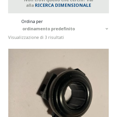
alla
RICERCA DIMENSIONALE
Visualizzazione di 3 risultati