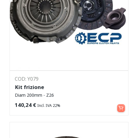
COD: Y079
Kit frizione
Diam 200mm - Z26
Leggi tutto
140,24
€
Incl. IVA 22%