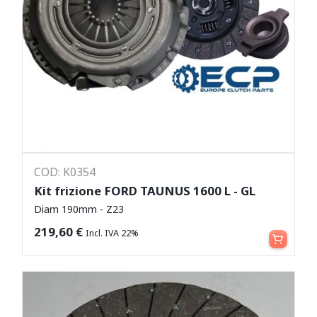
COD: K0354
Kit frizione FORD TAUNUS 1600 L - GL
Diam 190mm - Z23
Aggiungi al carrello
219,60
€
Incl. IVA 22%