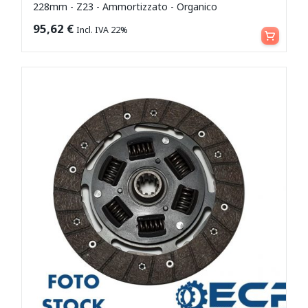
228mm - Z23 - Ammortizzato - Organico
Leggi tutto
95,62
€
Incl. IVA 22%