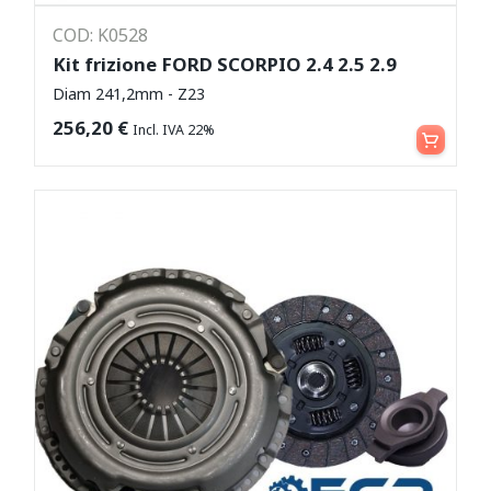
COD: K0528
Kit frizione FORD SCORPIO 2.4 2.5 2.9
Diam 241,2mm - Z23
Aggiungi al carrello
256,20
€
Incl. IVA 22%