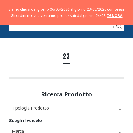
Siamo chiusi dal giorno 06/08/2026 al giorno 23/08/2026 compresi.
Gli ordini ricevuti verranno processati dal giorno 24/08.
IGNORA
ℹ
23
Tipologia Prodotto
Marca