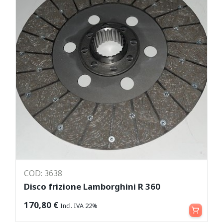
COD: 3638
Disco frizione Lamborghini R 360
Aggiungi al carrello
170,80
€
Incl. IVA 22%