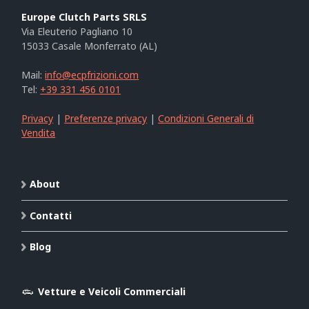
Europe Clutch Parts SRLS
Via Eleuterio Pagliano 10
15033 Casale Monferrato (AL)
Mail:
info@ecpfrizioni.com
Tel:
+39 331 456 0101
Privacy
|
Preferenze privacy
|
Condizioni Generali di
Vendita
About
Contatti
Blog
Vetture e Veicoli Commerciali