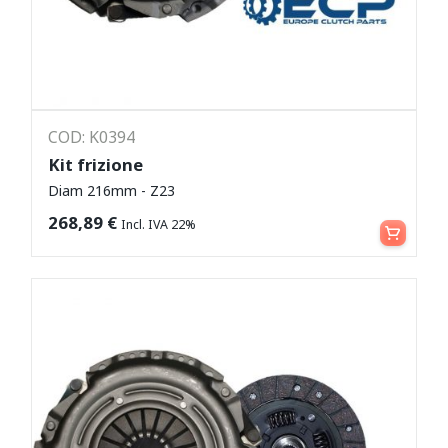
COD: K0394
Kit frizione
Diam 216mm - Z23
Leggi tutto
268,89
€
Incl. IVA 22%