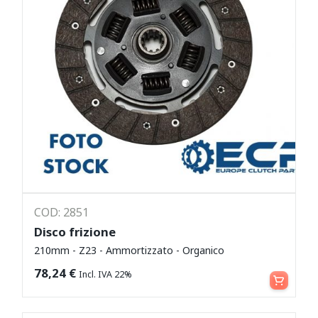
COD: 2851
Disco frizione
210mm - Z23 - Ammortizzato - Organico
Leggi tutto
78,24
€
Incl. IVA 22%