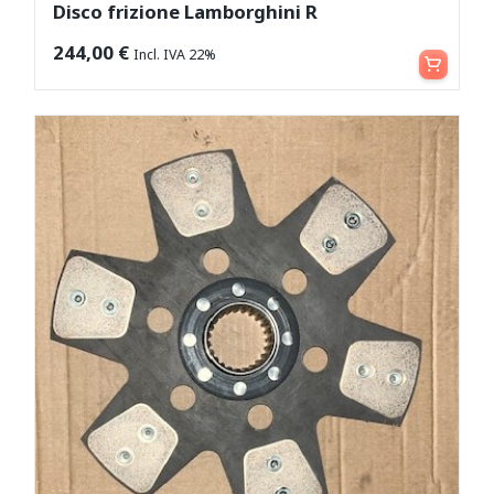
Disco frizione Lamborghini R
Aggiungi al carrello
244,00
€
Incl. IVA 22%