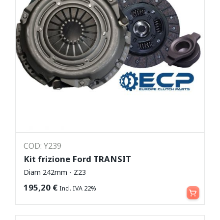
COD: Y239
Kit frizione Ford TRANSIT
Diam 242mm - Z23
Aggiungi al carrello
195,20
€
Incl. IVA 22%