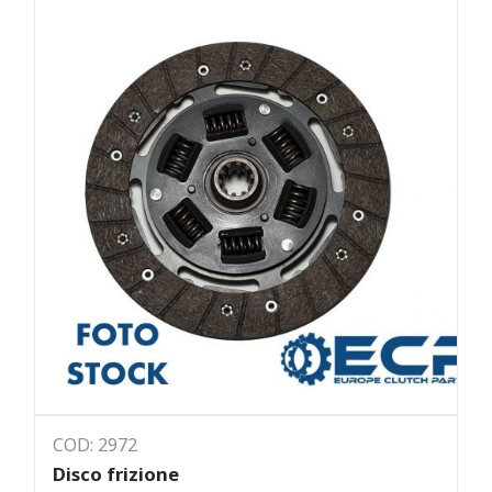
COD: 2972
Disco frizione