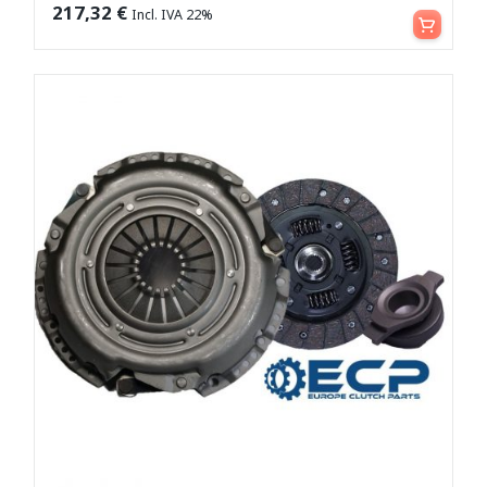
Leggi tutto
217,32
€
Incl. IVA 22%