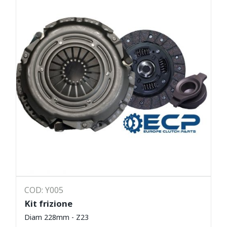
COD: Y005
Kit frizione
Diam 228mm - Z23