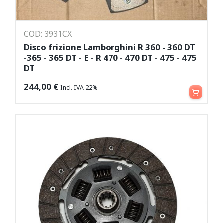
COD: 3931CX
Disco frizione Lamborghini R 360 - 360 DT
-365 - 365 DT - E - R 470 - 470 DT - 475 - 475
DT
Aggiungi al carrello
244,00
€
Incl. IVA 22%