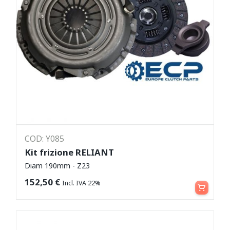
COD: Y085
Kit frizione RELIANT
Diam 190mm - Z23
Aggiungi al carrello
152,50
€
Incl. IVA 22%