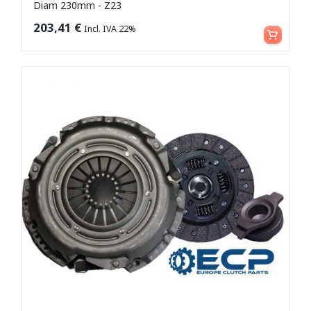
Diam 230mm - Z23
Leggi tutto
203,41
€
Incl. IVA 22%