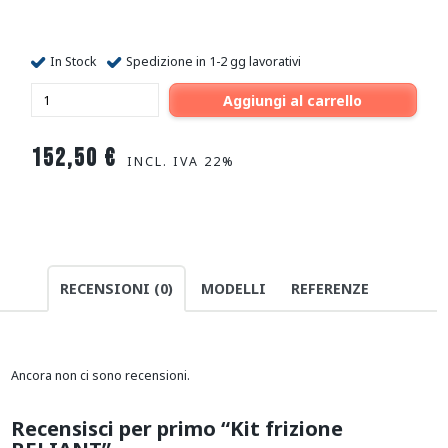
In Stock
Spedizione in 1-2 gg lavorativi
Aggiungi al carrello
152,50
€
INCL. IVA 22%
RECENSIONI (0)
MODELLI
REFERENZE
Ancora non ci sono recensioni.
Recensisci per primo “Kit frizione