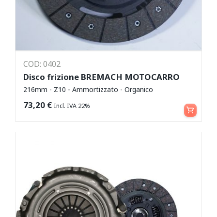
COD: 0402
Disco frizione BREMACH MOTOCARRO
216mm - Z10 - Ammortizzato - Organico
Aggiungi al carrello
73,20
€
Incl. IVA 22%