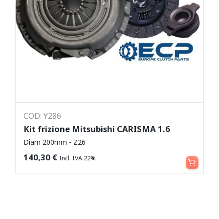
COD: Y286
Kit frizione Mitsubishi CARISMA 1.6
Diam 200mm - Z26
Aggiungi al carrello
140,30
€
Incl. IVA 22%