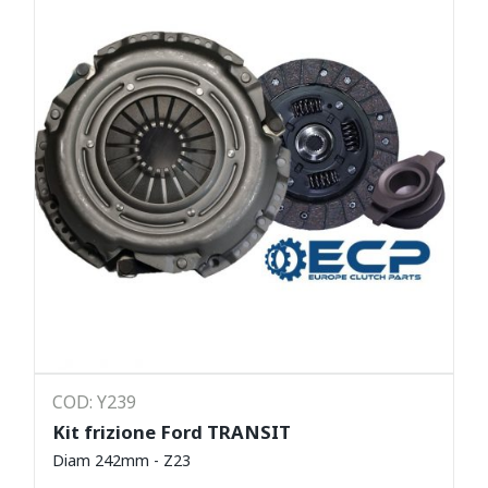
COD: Y239
Kit frizione Ford TRANSIT
Diam 242mm - Z23