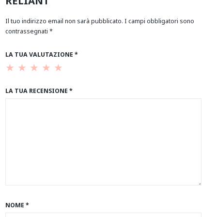
RELIANT”
Il tuo indirizzo email non sarà pubblicato.
I campi obbligatori sono
contrassegnati
*
LA TUA VALUTAZIONE
*
LA TUA RECENSIONE
*
NOME
*