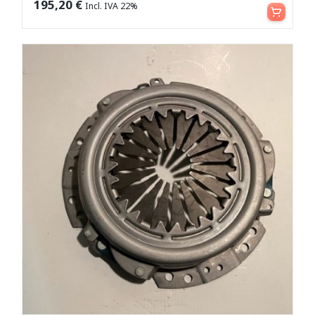
Aggiungi al carrello
195,20
€
Incl. IVA 22%