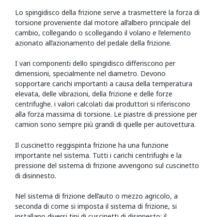
Lo spingidisco della frizione serve a trasmettere la forza di
torsione proveniente dal motore all’albero principale del
cambio, collegando o scollegando il volano e l’elemento
azionato all’azionamento del pedale della frizione.
I vari componenti dello spingidisco differiscono per
dimensioni, specialmente nel diametro. Devono
sopportare carichi importanti a causa della temperatura
elevata, delle vibrazioni, della frizione e delle forze
centrifughe. i valori calcolati dai produttori si riferiscono
alla forza massima di torsione. Le piastre di pressione per
camion sono sempre più grandi di quelle per autovettura.
Il cuscinetto reggispinta frizione ha una funzione
importante nel sistema. Tutti i carichi centrifughi e la
pressione del sistema di frizione avvengono sul cuscinetto
di disinnesto.
Nel sistema di frizione dell’auto o mezzo agricolo, a
seconda di come si imposta il sistema di frizione, si
installano diversi tipi di cuscinetti di disinnesto: il