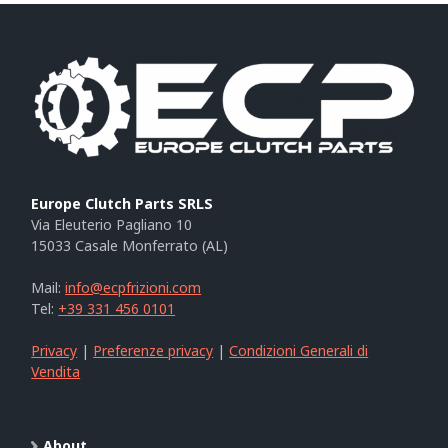
Europe Clutch Parts SRLS
Via Eleuterio Pagliano 10
15033 Casale Monferrato (AL)
Mail:
info@ecpfrizioni.com
Tel:
+39 331 456 0101
Privacy
|
Preferenze privacy
|
Condizioni Generali di
Vendita
About