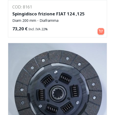
COD: 8161
Spingidisco frizione FIAT 124 ,125
Diam 200 mm - Diaframma
Aggiungi al carrello
73,20
€
Incl. IVA 22%