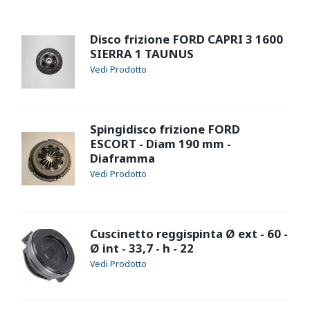
Disco frizione FORD CAPRI 3 1600
SIERRA 1 TAUNUS
Spingidisco frizione FORD
ESCORT - Diam 190 mm -
Diaframma
Cuscinetto reggispinta Ø ext - 60 -
Ø int - 33,7 - h - 22