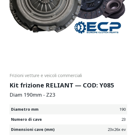
Frizioni vetture e veicoli commerciali
Kit frizione RELIANT — COD: Y085
Diam 190mm - Z23
Diametro mm
190
Numero di cave
23
Dimensioni cave (mm)
23x26x ev