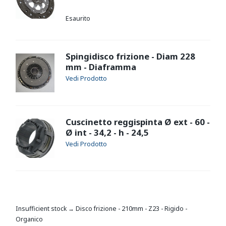
Esaurito
Spingidisco frizione - Diam 228
mm - Diaframma
Cuscinetto reggispinta Ø ext - 60 -
Ø int - 34,2 - h - 24,5
Insufficient stock → Disco frizione - 210mm - Z23 - Rigido -
Organico