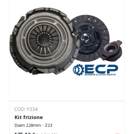
COD: Y334
Kit frizione
Diam 228mm - Z23
Leggi tutto