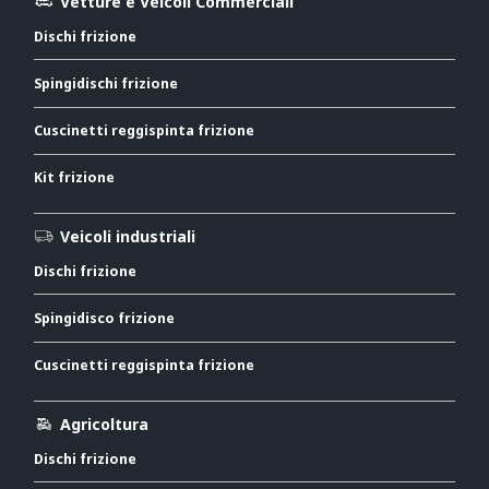
Vetture e Veicoli Commerciali
Dischi frizione
Spingidischi frizione
Cuscinetti reggispinta frizione
Kit frizione
Veicoli industriali
Dischi frizione
Spingidisco frizione
Cuscinetti reggispinta frizione
Agricoltura
Dischi frizione