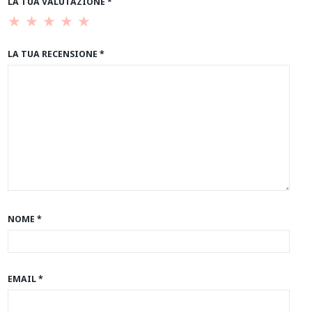
LA TUA VALUTAZIONE
*
LA TUA RECENSIONE
*
NOME
*
EMAIL
*