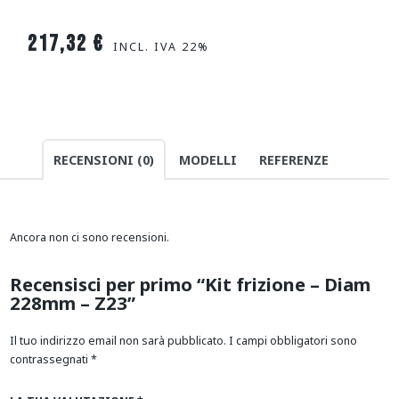
217,32
€
INCL. IVA 22%
RECENSIONI (0)
MODELLI
REFERENZE
Ancora non ci sono recensioni.
Recensisci per primo “Kit frizione – Diam
228mm – Z23”
Il tuo indirizzo email non sarà pubblicato.
I campi obbligatori sono
contrassegnati
*