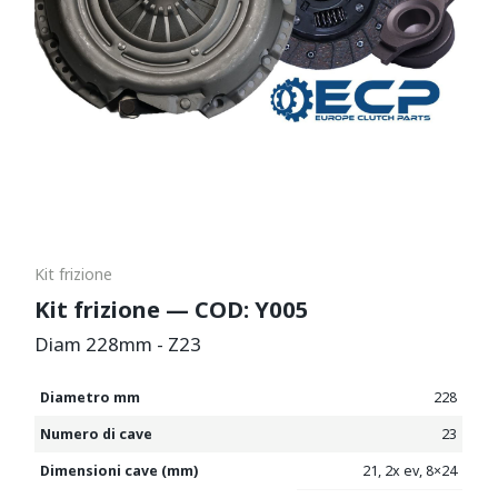
Kit frizione
Kit frizione — COD: Y005
Diam 228mm - Z23
Diametro mm
228
Numero di cave
23
Dimensioni cave (mm)
21
,
2x ev
,
8×24