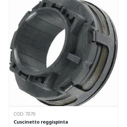
COD: 7070
Cuscinetto reggispinta