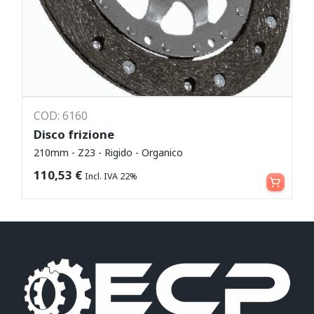
COD: 6160
Disco frizione
210mm - Z23 - Rigido - Organico
Leggi tutto
110,53
€
Incl. IVA 22%