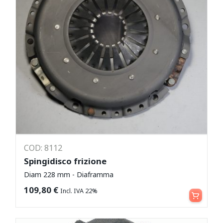
COD: 8112
Spingidisco frizione
Diam 228 mm - Diaframma
Aggiungi al carrello
109,80
€
Incl. IVA 22%