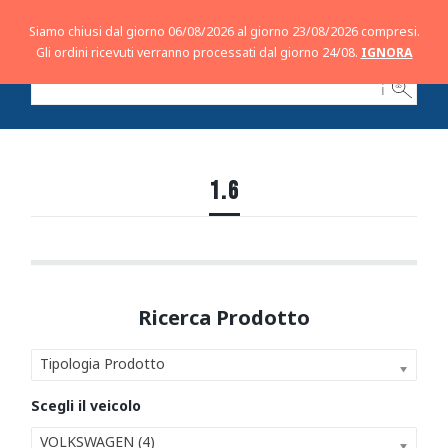
Siamo chiusi dal giorno 06/08/2026 al giorno 23/08/2026 compresi.
Gli ordini ricevuti verranno processati dal giorno 24/08.
IGNORA
ℹ
1.6
Tipologia Prodotto
VOLKSWAGEN (4)