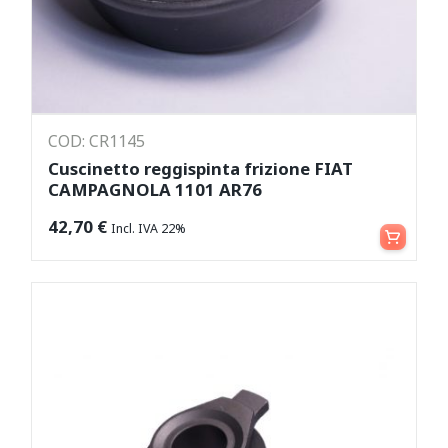
COD: CR1145
Cuscinetto reggispinta frizione FIAT
CAMPAGNOLA 1101 AR76
Aggiungi al carrello
42,70
€
Incl. IVA 22%