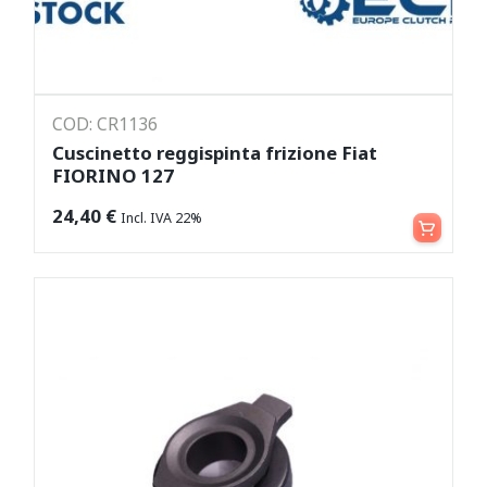
COD: CR1136
Cuscinetto reggispinta frizione Fiat
FIORINO 127
Aggiungi al carrello
24,40
€
Incl. IVA 22%