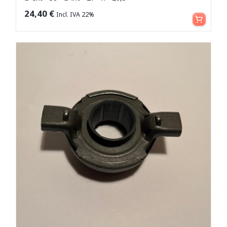
Aggiungi al carrello
24,40
€
Incl. IVA 22%