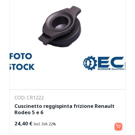
COD: CR1222
Cuscinetto reggispinta frizione Renault
Rodeo 5 e 6
Aggiungi al carrello
24,40
€
Incl. IVA 22%