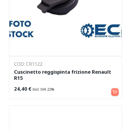
COD: CR1122
Cuscinetto reggispinta frizione Renault
R15
Aggiungi al carrello
24,40
€
Incl. IVA 22%