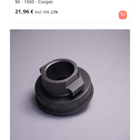
90 - 1000 - Cooper
Aggiungi al carrello
21,96
€
Incl. IVA 22%