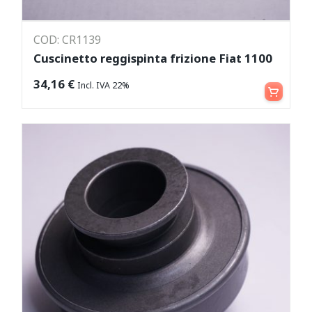
COD: CR1139
Cuscinetto reggispinta frizione Fiat 1100
Aggiungi al carrello
34,16
€
Incl. IVA 22%