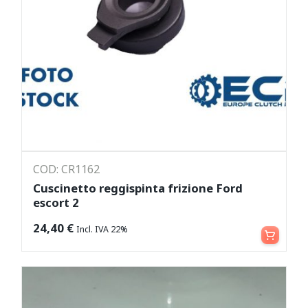
COD: CR1162
Cuscinetto reggispinta frizione Ford
escort 2
Aggiungi al carrello
24,40
€
Incl. IVA 22%