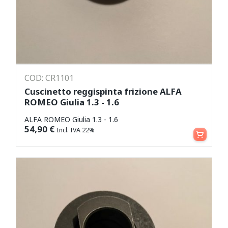
COD: CR1101
Cuscinetto reggispinta frizione ALFA
ROMEO Giulia 1.3 - 1.6
ALFA ROMEO Giulia 1.3 - 1.6
Aggiungi al carrello
54,90
€
Incl. IVA 22%