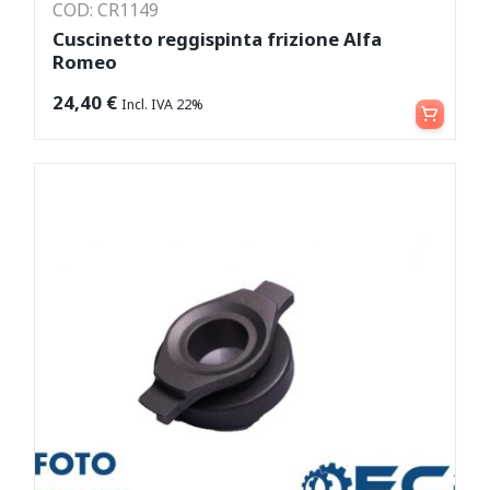
COD: CR1149
Cuscinetto reggispinta frizione Alfa
Romeo
Aggiungi al carrello
24,40
€
Incl. IVA 22%