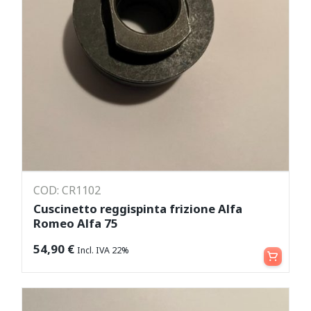
COD: CR1102
Cuscinetto reggispinta frizione Alfa
Romeo Alfa 75
Aggiungi al carrello
54,90
€
Incl. IVA 22%