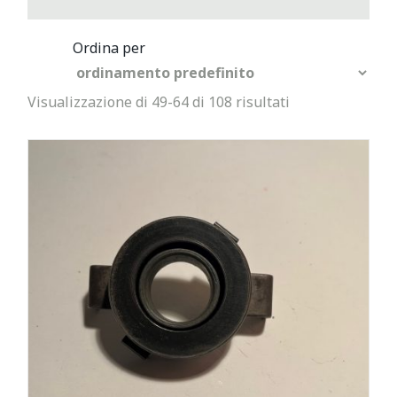
Visualizzazione di 49-64 di 108 risultati