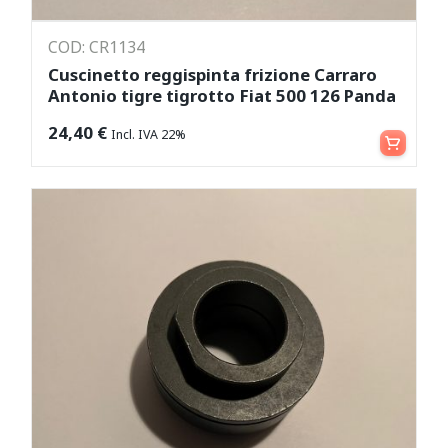
COD: CR1134
Cuscinetto reggispinta frizione Carraro
Antonio tigre tigrotto Fiat 500 126 Panda
Aggiungi al carrello
24,40
€
Incl. IVA 22%