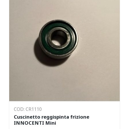
COD: CR1110
Cuscinetto reggispinta frizione
INNOCENTI Mini