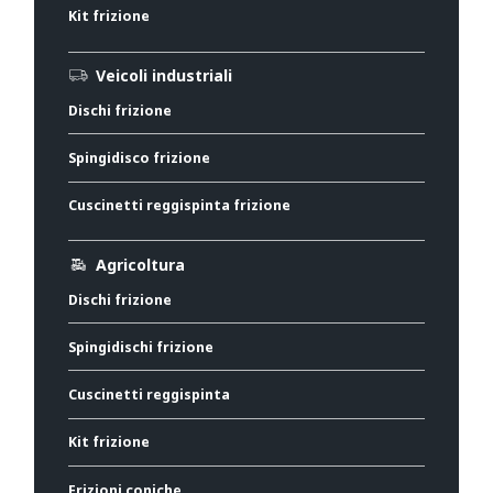
Kit frizione
Veicoli industriali
Dischi frizione
Spingidisco frizione
Cuscinetti reggispinta frizione
Agricoltura
Dischi frizione
Spingidischi frizione
Cuscinetti reggispinta
Kit frizione
Frizioni coniche