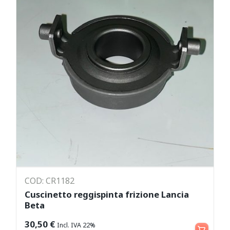
COD: CR1182
Cuscinetto reggispinta frizione Lancia
Beta
Aggiungi al carrello
30,50
€
Incl. IVA 22%