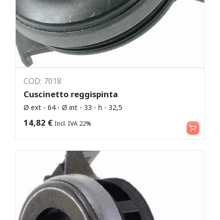
COD: 7018
Cuscinetto reggispinta
Ø ext - 64 - Ø int - 33 - h - 32,5
Leggi tutto
14,82
€
Incl. IVA 22%