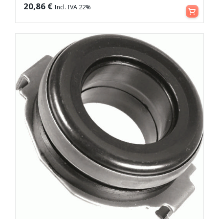
Leggi tutto
20,86
€
Incl. IVA 22%