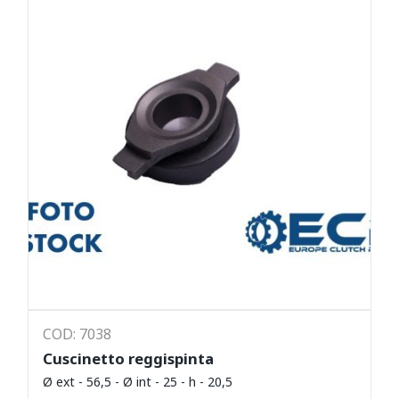
COD: 7038
Cuscinetto reggispinta
Ø ext - 56,5 - Ø int - 25 - h - 20,5