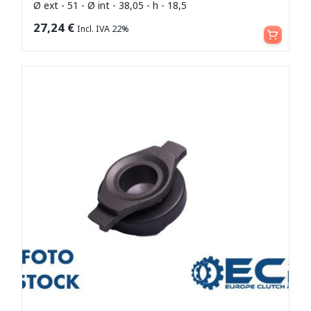
Ø ext - 51 - Ø int - 38,05 - h - 18,5
Leggi tutto
27,24
€
Incl. IVA 22%