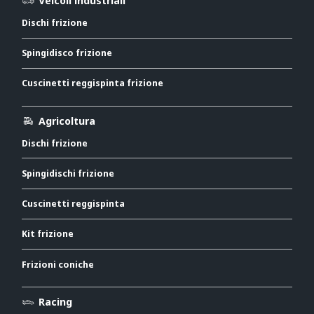
Veicoli industriali
Dischi frizione
Spingidisco frizione
Cuscinetti reggispinta frizione
Agricoltura
Dischi frizione
Spingidischi frizione
Cuscinetti reggispinta
Kit frizione
Frizioni coniche
Racing