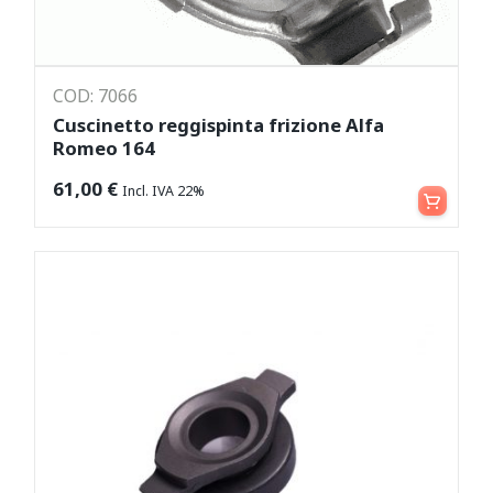
COD: 7066
Cuscinetto reggispinta frizione Alfa
Romeo 164
Aggiungi al carrello
61,00
€
Incl. IVA 22%