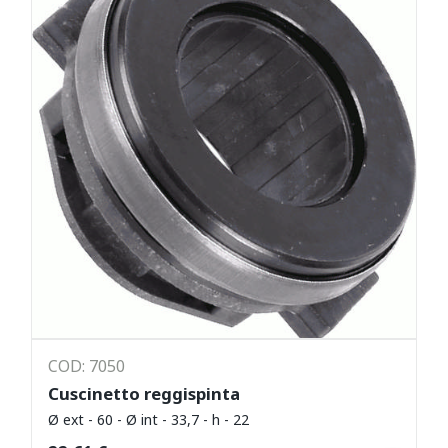
COD: 7050
Cuscinetto reggispinta
Ø ext - 60 - Ø int - 33,7 - h - 22