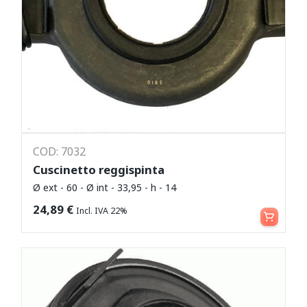
COD: 7032
Cuscinetto reggispinta
Ø ext - 60 - Ø int - 33,95 - h - 14
Aggiungi al carrello
24,89
€
Incl. IVA 22%