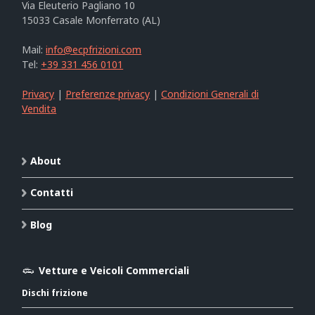
Via Eleuterio Pagliano 10
15033 Casale Monferrato (AL)
Mail:
info@ecpfrizioni.com
Tel:
+39 331 456 0101
Privacy
|
Preferenze privacy
|
Condizioni Generali di
Vendita
About
Contatti
Blog
Vetture e Veicoli Commerciali
Dischi frizione