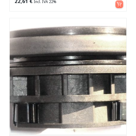
Aggiungi al carrello
22,61
€
Incl. IVA 22%