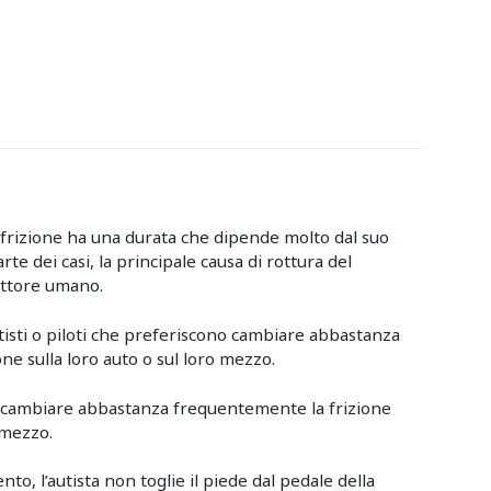
a frizione ha una durata che dipende molto dal suo
rte dei casi, la principale causa di rottura del
fattore umano.
utisti o piloti che preferiscono cambiare abbastanza
ne sulla loro auto o sul loro mezzo.
o cambiare abbastanza frequentemente la frizione
 mezzo.
o, l’autista non toglie il piede dal pedale della