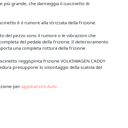
re più grande, che danneggia il cuscinetto di
inetto è il rumore alla strizzata della frizione.
etto del pezzo sono il rumore o le vibrazioni che
completa del pedale della frizione. Il deterioramento
mporta una completa rottura della frizione
 cuscinetto reggispinta frizione VOLKSWAGEN CADDY
cedura presuppone lo smontaggio della scatola del
rizione per
applicazioni Auto