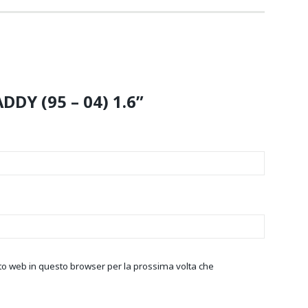
DDY (95 – 04) 1.6”
ito web in questo browser per la prossima volta che