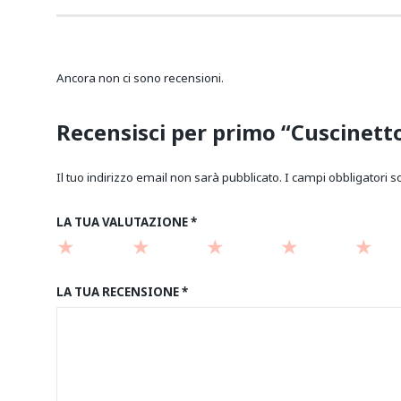
Ancora non ci sono recensioni.
Recensisci per primo “Cuscinett
Il tuo indirizzo email non sarà pubblicato.
I campi obbligatori 
LA TUA VALUTAZIONE
*
LA TUA RECENSIONE
*