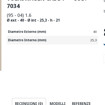
7034
(95 - 04) 1.6
Ø ext - 40 - Ø int - 25,3 - h - 21
Diametro Esterno (mm)
40
Diametro Interno (mm)
25,3
RECENSIONI (0)
MODELLI
REFERENZE