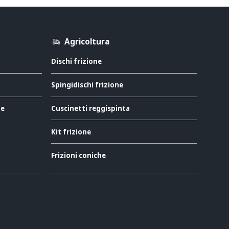
Agricoltura
Dischi frizione
Spingidischi frizione
ne
Cuscinetti reggispinta
Kit frizione
Frizioni coniche