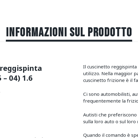
INFORMAZIONI SUL PRODOTTO
 reggispinta
Il cuscinetto reggispint
utilizzo. Nella maggior pa
– 04) 1.6
cuscinetto frizione è il 
Y
Ci sono automobilisti, a
frequentemente la frizio
Autisti che preferiscon
sulla loro auto o sul loro
Quando il comando è spent