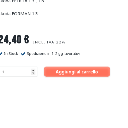
Skoda FELICIA 1.3 , 1.6
Skoda FORMAN 1.3
24,40
€
INCL. IVA 22%
In Stock
Spedizione in 1-2 gg lavorativi
Aggiungi al carrello