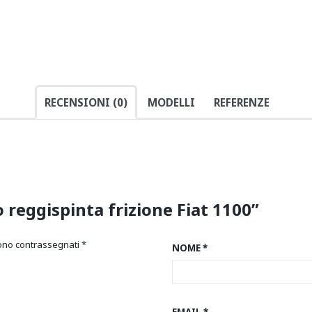
RECENSIONI (0)
MODELLI
REFERENZE
 reggispinta frizione Fiat 1100”
sono contrassegnati
*
NOME
*
EMAIL
*