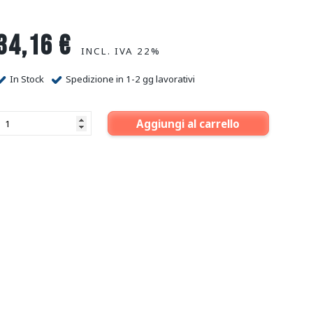
34,16
€
INCL. IVA 22%
In Stock
Spedizione in 1-2 gg lavorativi
Aggiungi al carrello