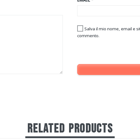
Salva il mio nome, email e s
commento.
RELATED
PRODUCTS