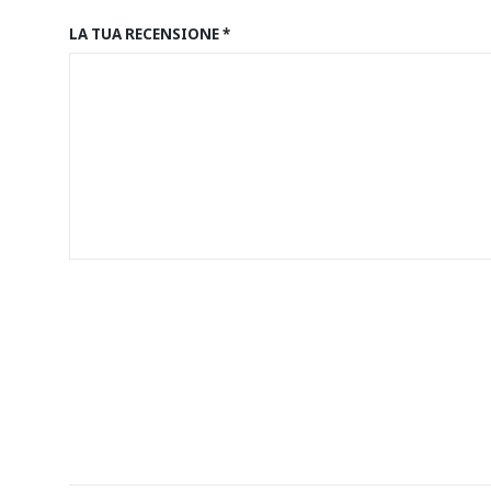
LA TUA RECENSIONE
*