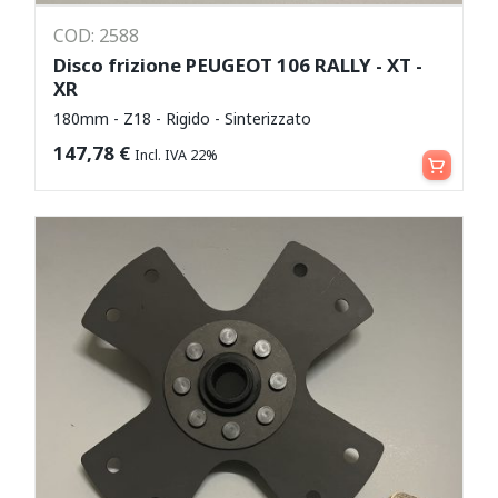
COD: 2588
Disco frizione PEUGEOT 106 RALLY - XT -
XR
180mm - Z18 - Rigido - Sinterizzato
Aggiungi al carrello
147,78
€
Incl. IVA 22%