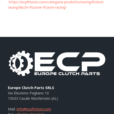
https://ecpfrizioni.com/categoria-prodotto/racing/frizioni-
racing/dischi-frizione-frizioni-racing/
Europe Clutch Parts SRLS
Via Eleuterio Pagliano 10
15033 Casale Monferrato (AL)
Mail:
info@ecpfrizioni.com