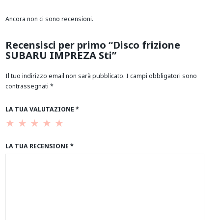
Ancora non ci sono recensioni.
Recensisci per primo “Disco frizione
SUBARU IMPREZA Sti”
Il tuo indirizzo email non sarà pubblicato.
I campi obbligatori sono
contrassegnati
*
LA TUA VALUTAZIONE
*
LA TUA RECENSIONE
*