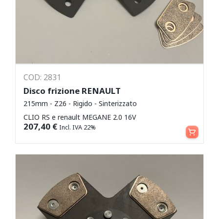
COD: 2831
Disco frizione RENAULT
215mm - Z26 - Rigido - Sinterizzato
CLIO RS e renault MEGANE 2.0 16V
Aggiungi al carrello
207,40
€
Incl. IVA 22%