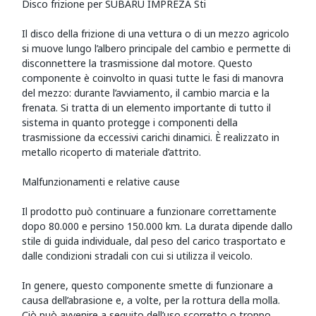
Disco frizione per SUBARU IMPREZA Sti
Il disco della frizione di una vettura o di un mezzo agricolo
si muove lungo l’albero principale del cambio e permette di
disconnettere la trasmissione dal motore. Questo
componente è coinvolto in quasi tutte le fasi di manovra
del mezzo: durante l’avviamento, il cambio marcia e la
frenata. Si tratta di un elemento importante di tutto il
sistema in quanto protegge i componenti della
trasmissione da eccessivi carichi dinamici. È realizzato in
metallo ricoperto di materiale d’attrito.
Malfunzionamenti e relative cause
Il prodotto può continuare a funzionare correttamente
dopo 80.000 e persino 150.000 km. La durata dipende dallo
stile di guida individuale, dal peso del carico trasportato e
dalle condizioni stradali con cui si utilizza il veicolo.
In genere, questo componente smette di funzionare a
causa dell’abrasione e, a volte, per la rottura della molla.
Ciò può avvenire a seguito dell’uso scorretto o troppo