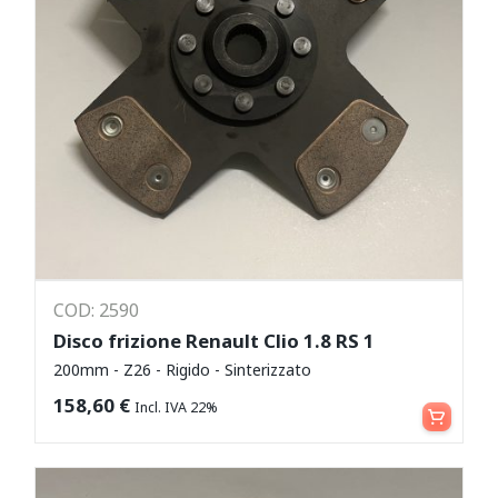
COD: 2590
Disco frizione Renault Clio 1.8 RS 1
200mm - Z26 - Rigido - Sinterizzato
Aggiungi al carrello
158,60
€
Incl. IVA 22%