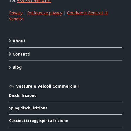
Tel:
+39 331 456 0101
Privacy
|
Preferenze privacy
|
Condizioni Generali di
Vendita
About
Contatti
Blog
Vetture e Veicoli Commerciali
Dischi frizione
Spingidischi frizione
Cuscinetti reggispinta frizione