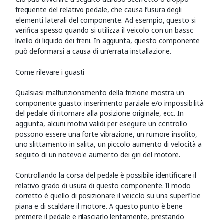
frequente del relativo pedale, che causa l’usura degli
elementi laterali del componente. Ad esempio, questo si
verifica spesso quando si utilizza il veicolo con un basso
livello di liquido dei freni. In aggiunta, questo componente
può deformarsi a causa di un’errata installazione.
Come rilevare i guasti
Qualsiasi malfunzionamento della frizione mostra un
componente guasto: inserimento parziale e/o impossibilità
del pedale di ritornare alla posizione originale, ecc. In
aggiunta, alcuni motivi validi per eseguire un controllo
possono essere una forte vibrazione, un rumore insolito,
uno slittamento in salita, un piccolo aumento di velocità a
seguito di un notevole aumento dei giri del motore.
Controllando la corsa del pedale è possibile identificare il
relativo grado di usura di questo componente. Il modo
corretto è quello di posizionare il veicolo su una superficie
piana e di scaldare il motore. A questo punto è bene
premere il pedale e rilasciarlo lentamente, prestando