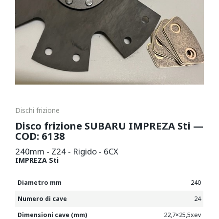
Dischi frizione
Disco frizione SUBARU IMPREZA Sti —
COD: 6138
240mm - Z24 - Rigido - 6CX
IMPREZA Sti
Diametro mm
240
Numero di cave
24
Dimensioni cave (mm)
22,7×25,5xev