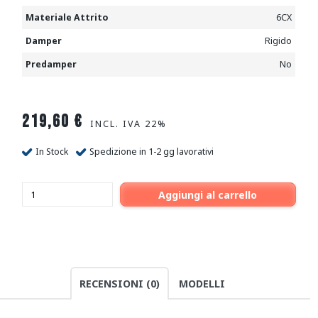
Materiale Attrito
6CX
Damper
Rigido
Predamper
No
219,60
€
INCL. IVA 22%
In Stock
Spedizione in 1-2 gg lavorativi
Aggiungi al carrello
RECENSIONI (0)
MODELLI