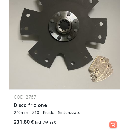
COD: 2767
Disco frizione
240mm - Z10 - Rigido - Sinterizzato
Aggiungi al carrello
231,80
€
Incl. IVA 22%