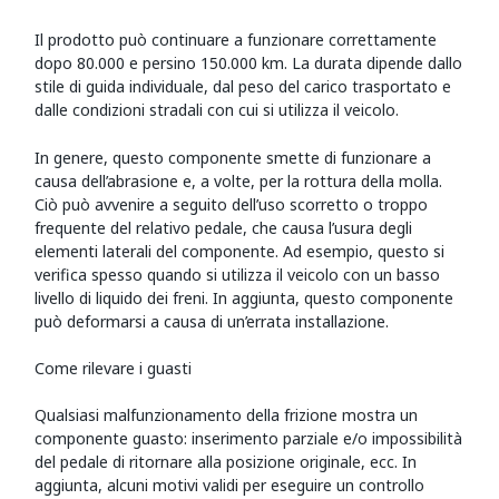
Il prodotto può continuare a funzionare correttamente
dopo 80.000 e persino 150.000 km. La durata dipende dallo
stile di guida individuale, dal peso del carico trasportato e
dalle condizioni stradali con cui si utilizza il veicolo.
In genere, questo componente smette di funzionare a
causa dell’abrasione e, a volte, per la rottura della molla.
Ciò può avvenire a seguito dell’uso scorretto o troppo
frequente del relativo pedale, che causa l’usura degli
elementi laterali del componente. Ad esempio, questo si
verifica spesso quando si utilizza il veicolo con un basso
livello di liquido dei freni. In aggiunta, questo componente
può deformarsi a causa di un’errata installazione.
Come rilevare i guasti
Qualsiasi malfunzionamento della frizione mostra un
componente guasto: inserimento parziale e/o impossibilità
del pedale di ritornare alla posizione originale, ecc. In
aggiunta, alcuni motivi validi per eseguire un controllo