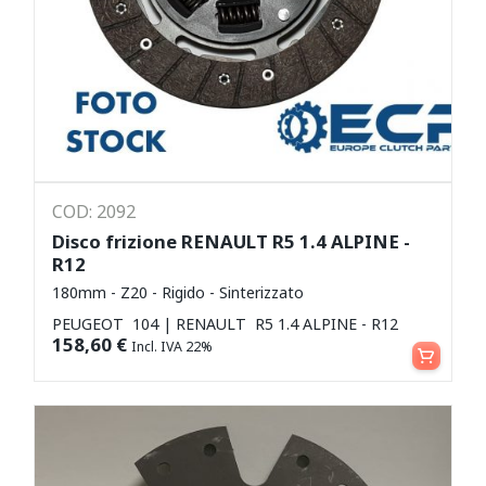
COD: 2092
Disco frizione RENAULT R5 1.4 ALPINE -
R12
180mm - Z20 - Rigido - Sinterizzato
PEUGEOT 104 | RENAULT R5 1.4 ALPINE - R12
Aggiungi al carrello
158,60
€
Incl. IVA 22%