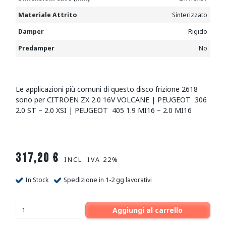
Materiale Attrito
Sinterizzato
Damper
Rigido
Predamper
No
Le applicazioni più comuni di questo disco frizione 2618
sono per CITROEN ZX 2.0 16V VOLCANE | PEUGEOT 306
2.0 ST – 2.0 XSI | PEUGEOT 405 1.9 MI16 – 2.0 MI16
317,20
€
INCL. IVA 22%
In Stock
Spedizione in 1-2 gg lavorativi
Aggiungi al carrello