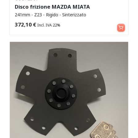
Disco frizione MAZDA MIATA
241mm - Z23 - Rigido - Sinterizzato
Aggiungi al carrello
372,10
€
Incl. IVA 22%