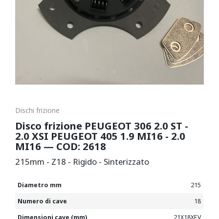
Dischi frizione
Disco frizione PEUGEOT 306 2.0 ST -
2.0 XSI PEUGEOT 405 1.9 MI16 - 2.0
MI16 — COD: 2618
215mm - Z18 - Rigido - Sinterizzato
Diametro mm
215
Numero di cave
18
Dimensioni cave (mm)
21X18XEV