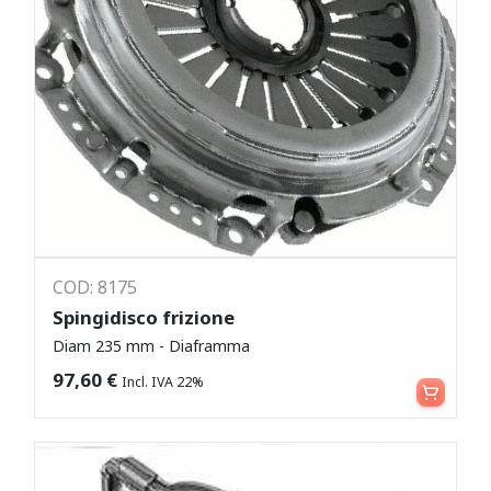
COD: 8175
Spingidisco frizione
Diam 235 mm - Diaframma
Aggiungi al carrello
97,60
€
Incl. IVA 22%