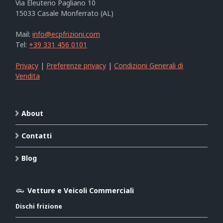
Via Eleuterio Pagliano 10
15033 Casale Monferrato (AL)
Mail:
info@ecpfrizioni.com
Tel:
+39 331 456 0101
Privacy
|
Preferenze privacy
|
Condizioni Generali di
Vendita
About
Contatti
Blog
Vetture e Veicoli Commerciali
Dischi frizione