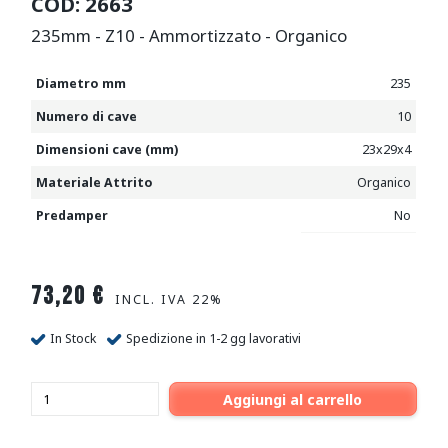
COD: 2663
235mm - Z10 - Ammortizzato - Organico
Diametro mm
235
Numero di cave
10
Dimensioni cave (mm)
23x29x4
Materiale Attrito
Organico
Predamper
No
73,20
€
INCL. IVA 22%
In Stock
Spedizione in 1-2 gg lavorativi
Aggiungi al carrello