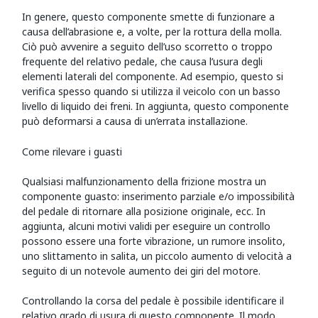
In genere, questo componente smette di funzionare a
causa dell’abrasione e, a volte, per la rottura della molla.
Ciò può avvenire a seguito dell’uso scorretto o troppo
frequente del relativo pedale, che causa l’usura degli
elementi laterali del componente. Ad esempio, questo si
verifica spesso quando si utilizza il veicolo con un basso
livello di liquido dei freni. In aggiunta, questo componente
può deformarsi a causa di un’errata installazione.
Come rilevare i guasti
Qualsiasi malfunzionamento della frizione mostra un
componente guasto: inserimento parziale e/o impossibilità
del pedale di ritornare alla posizione originale, ecc. In
aggiunta, alcuni motivi validi per eseguire un controllo
possono essere una forte vibrazione, un rumore insolito,
uno slittamento in salita, un piccolo aumento di velocità a
seguito di un notevole aumento dei giri del motore.
Controllando la corsa del pedale è possibile identificare il
relativo grado di usura di questo componente. Il modo