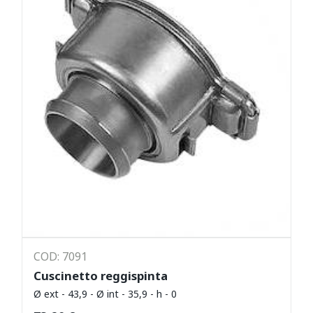
COD: 7091
Cuscinetto reggispinta
Ø ext - 43,9 - Ø int - 35,9 - h - 0