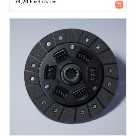
Aggiungi al carrello
73,20
€
Incl. IVA 22%