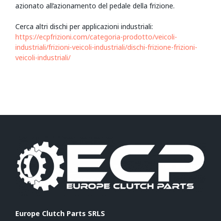
azionato all’azionamento del pedale della frizione.
Cerca altri dischi per applicazioni industriali:
https://ecpfrizioni.com/categoria-prodotto/veicoli-
industriali/frizioni-veicoli-industriali/dischi-frizione-frizioni-
veicoli-industriali/
Europe Clutch Parts SRLS