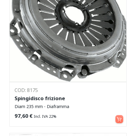
COD: 8175
Spingidisco frizione
Diam 235 mm - Diaframma
Aggiungi al carrello
97,60
€
Incl. IVA 22%