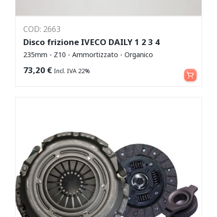
COD: 2663
Disco frizione IVECO DAILY 1 2 3 4
235mm - Z10 - Ammortizzato - Organico
Aggiungi al carrello
73,20
€
Incl. IVA 22%