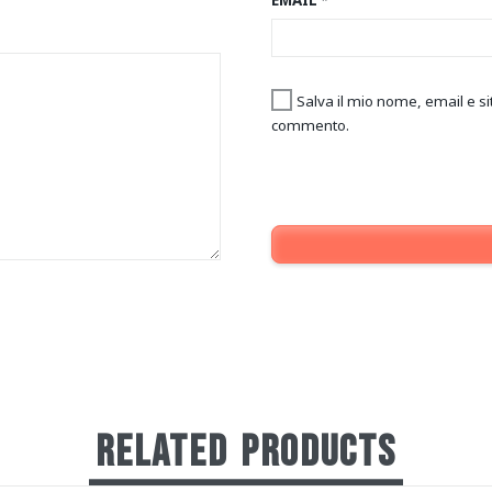
Salva il mio nome, email e s
commento.
RELATED
PRODUCTS