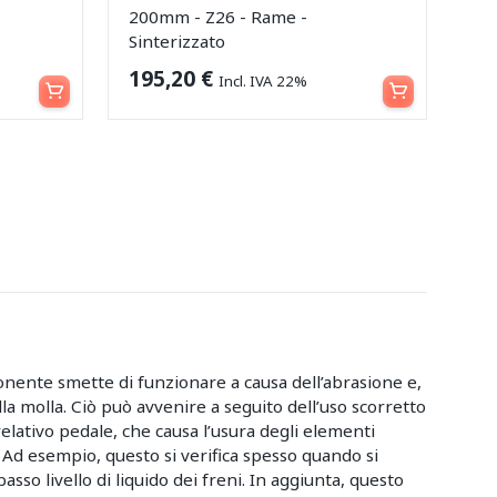
200mm - Z26 - Rame -
Sinterizzato
Aggiungi al carrello
Aggiungi al carrello
195,20
€
Incl. IVA 22%
nente smette di funzionare a causa dell’abrasione e,
lla molla. Ciò può avvenire a seguito dell’uso scorretto
elativo pedale, che causa l’usura degli elementi
 Ad esempio, questo si verifica spesso quando si
 basso livello di liquido dei freni. In aggiunta, questo