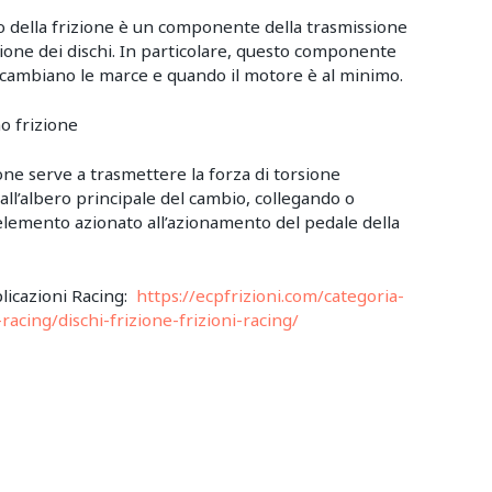
to della frizione è un componente della trasmissione
one dei dischi. In particolare, questo componente
 cambiano le marce e quando il motore è al minimo.
o frizione
ione serve a trasmettere la forza di torsione
ll’albero principale del cambio, collegando o
’elemento azionato all’azionamento del pedale della
plicazioni Racing:
https://ecpfrizioni.com/categoria-
racing/dischi-frizione-frizioni-racing/