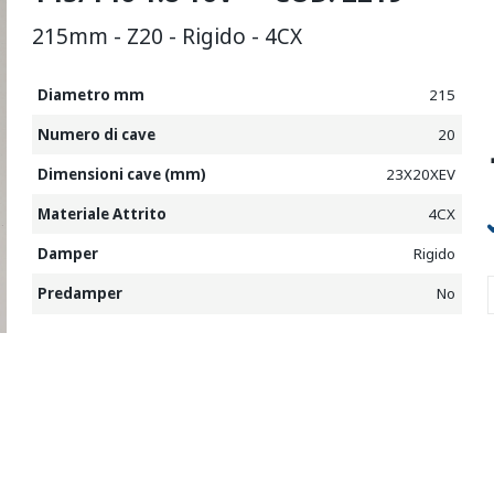
215mm - Z20 - Rigido - 4CX
Diametro mm
215
Numero di cave
20
Dimensioni cave (mm)
23X20XEV
Materiale Attrito
4CX
Damper
Rigido
Predamper
No