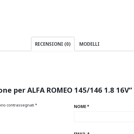
RECENSIONI (0)
MODELLI
zione per ALFA ROMEO 145/146 1.8 16V”
sono contrassegnati
*
NOME
*
EMAIL
*