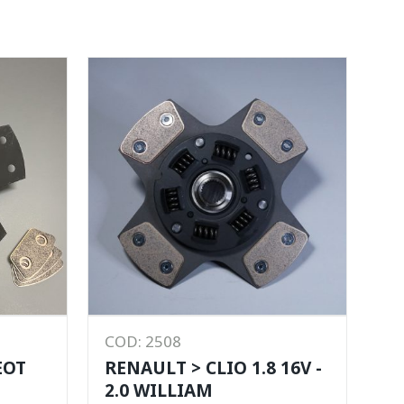
COD: 2508
EOT
RENAULT > CLIO 1.8 16V -
2.0 WILLIAM