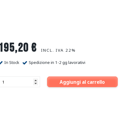
195,20
€
INCL. IVA 22%
In Stock
Spedizione in 1-2 gg lavorativi
Aggiungi al carrello