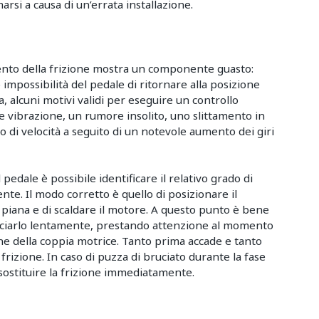
i a causa di un’errata installazione.
nto della frizione mostra un componente guasto:
impossibilità del pedale di ritornare alla posizione
a, alcuni motivi validi per eseguire un controllo
 vibrazione, un rumore insolito, uno slittamento in
o di velocità a seguito di un notevole aumento dei giri
pedale è possibile identificare il relativo grado di
te. Il modo corretto è quello di posizionare il
 piana e di scaldare il motore. A questo punto è bene
asciarlo lentamente, prestando attenzione al momento
ione della coppia motrice. Tanto prima accade e tanto
 frizione. In caso di puzza di bruciato durante la fase
di sostituire la frizione immediatamente.