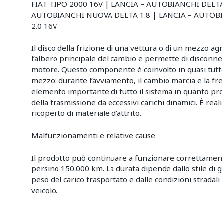
FIAT TIPO 2000 16V | LANCIA – AUTOBIANCHI DELT
AUTOBIANCHI NUOVA DELTA 1.8 | LANCIA – AUTO
2.0 16V
Il disco della frizione di una vettura o di un mezzo a
l’albero principale del cambio e permette di disconne
motore. Questo componente è coinvolto in quasi tutte
mezzo: durante l’avviamento, il cambio marcia e la fren
elemento importante di tutto il sistema in quanto p
della trasmissione da eccessivi carichi dinamici. È real
ricoperto di materiale d’attrito.
Malfunzionamenti e relative cause
Il prodotto può continuare a funzionare correttame
persino 150.000 km. La durata dipende dallo stile di g
peso del carico trasportato e dalle condizioni stradali co
veicolo.