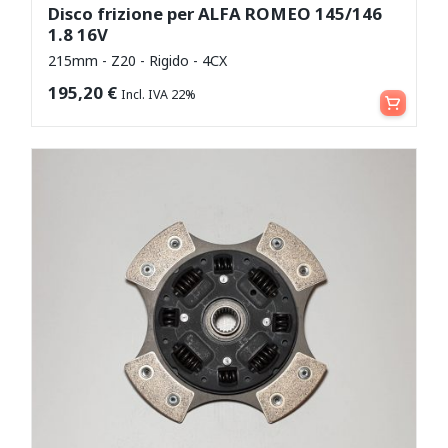
Disco frizione per ALFA ROMEO 145/146
1.8 16V
215mm - Z20 - Rigido - 4CX
Aggiungi al carrello
195,20
€
Incl. IVA 22%