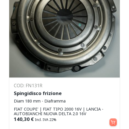
COD: FN131R
Spingidisco frizione
Diam 180 mm - Diaframma
FIAT COUPE' | FIAT TIPO 2000 16V | LANCIA -
AUTOBIANCHI NUOVA DELTA 2.0 16V
Aggiungi al carrello
140,30
€
Incl. IVA 22%