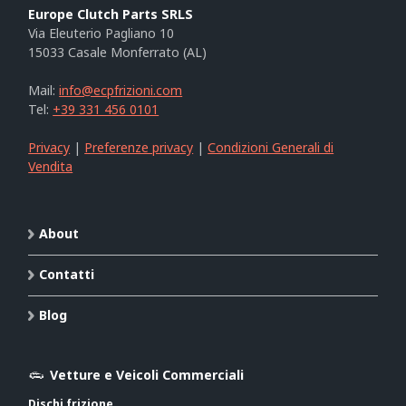
Europe Clutch Parts SRLS
Via Eleuterio Pagliano 10
15033 Casale Monferrato (AL)
Mail:
info@ecpfrizioni.com
Tel:
+39 331 456 0101
Privacy
|
Preferenze privacy
|
Condizioni Generali di
Vendita
About
Contatti
Blog
Vetture e Veicoli Commerciali
Dischi frizione