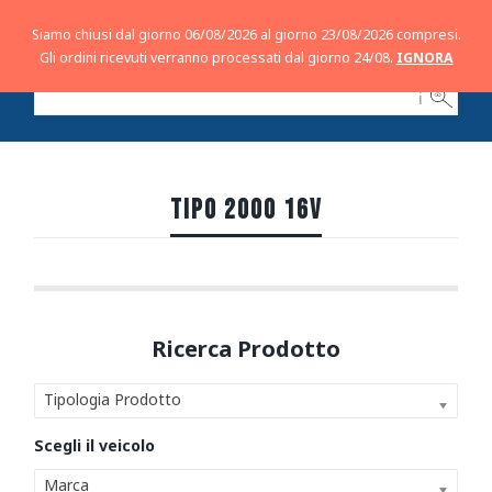
Siamo chiusi dal giorno 06/08/2026 al giorno 23/08/2026 compresi.
Gli ordini ricevuti verranno processati dal giorno 24/08.
IGNORA
ℹ
TIPO 2000 16V
Tipologia Prodotto
Marca