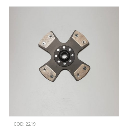
COD: 2219