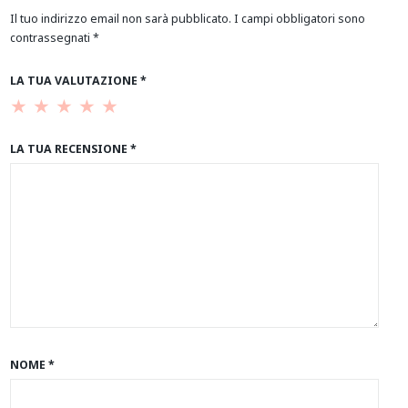
Il tuo indirizzo email non sarà pubblicato.
I campi obbligatori sono
contrassegnati
*
LA TUA VALUTAZIONE
*
LA TUA RECENSIONE
*
NOME
*