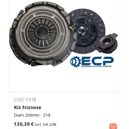
COD: Y318
Kit frizione
Diam 200mm - Z18
Leggi tutto
130,39
€
Incl. IVA 22%