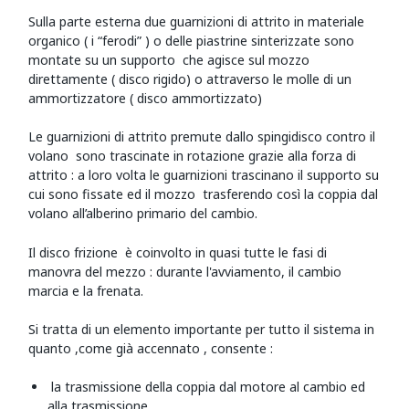
Sulla parte esterna due guarnizioni di attrito in materiale
organico ( i “ferodi” ) o delle piastrine sinterizzate sono
montate su un supporto che agisce sul mozzo
direttamente ( disco rigido) o attraverso le molle di un
ammortizzatore ( disco ammortizzato)
Le guarnizioni di attrito premute dallo spingidisco contro il
volano sono trascinate in rotazione grazie alla forza di
attrito : a loro volta le guarnizioni trascinano il supporto su
cui sono fissate ed il mozzo trasferendo così la coppia dal
volano all’alberino primario del cambio.
Il disco frizione è coinvolto in quasi tutte le fasi di
manovra del mezzo : durante l'avviamento, il cambio
marcia e la frenata.
Si tratta di un elemento importante per tutto il sistema in
quanto ,come già accennato , consente :
la trasmissione della coppia dal motore al cambio ed
alla trasmissione