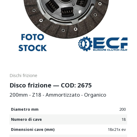
Dischi frizione
Disco frizione — COD: 2675
200mm - Z18 - Ammortizzato - Organico
Diametro mm
200
Numero di cave
18
Dimensioni cave (mm)
18x21x ev