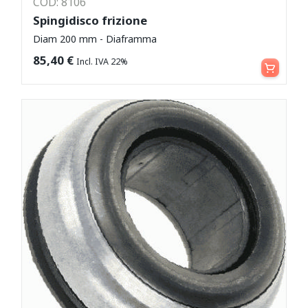
COD: 8106
Spingidisco frizione
Diam 200 mm - Diaframma
Aggiungi al carrello
85,40
€
Incl. IVA 22%