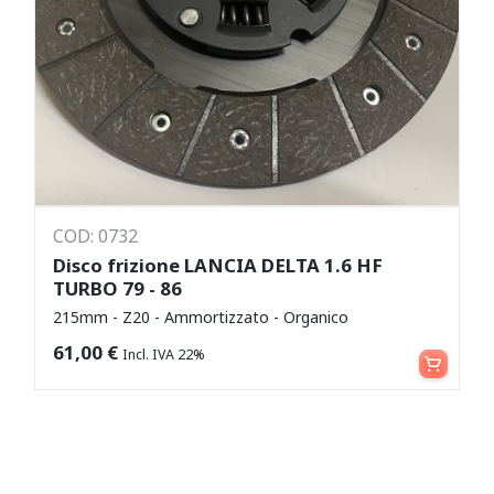
COD: 0732
Disco frizione LANCIA DELTA 1.6 HF
TURBO 79 - 86
215mm - Z20 - Ammortizzato - Organico
Aggiungi al carrello
61,00
€
Incl. IVA 22%