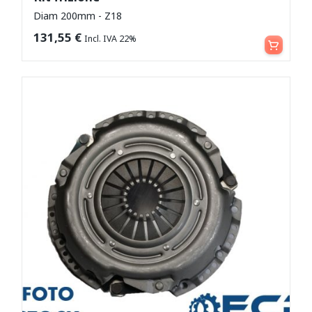
Diam 200mm - Z18
Leggi tutto
131,55
€
Incl. IVA 22%