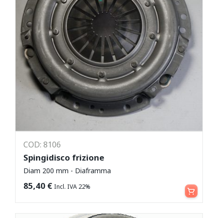
COD: 8106
Spingidisco frizione
Diam 200 mm - Diaframma
Aggiungi al carrello
85,40
€
Incl. IVA 22%