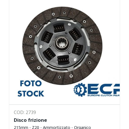
COD: 2739
Disco frizione
215mm - Z20 - Ammortizzato - Organico