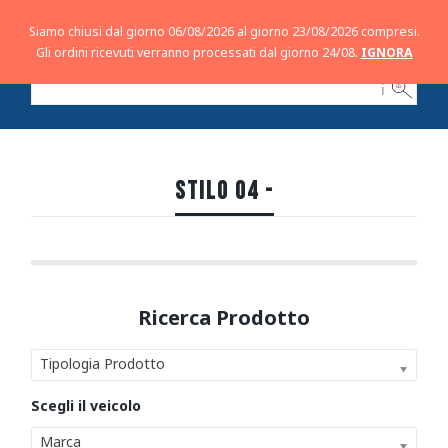
Siamo chiusi dal giorno 06/08/2026 al giorno 23/08/2026 compresi.
Gli ordini ricevuti verranno processati dal giorno 24/08.
IGNORA
ℹ
STILO 04 -
Tipologia Prodotto
Marca