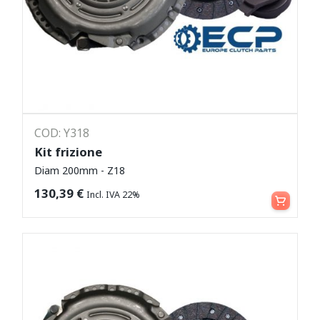
COD: Y318
Kit frizione
Diam 200mm - Z18
Leggi tutto
130,39
€
Incl. IVA 22%