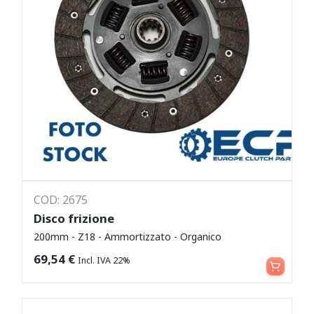
COD: 2675
Disco frizione
200mm - Z18 - Ammortizzato - Organico
Leggi tutto
69,54
€
Incl. IVA 22%