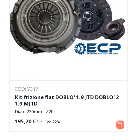
COD: Y317
Kit frizione fiat DOBLO' 1.9 JTD DOBLO' 2
1.9 MJTD
Diam 230mm - Z20
Leggi tutto
195,20
€
Incl. IVA 22%