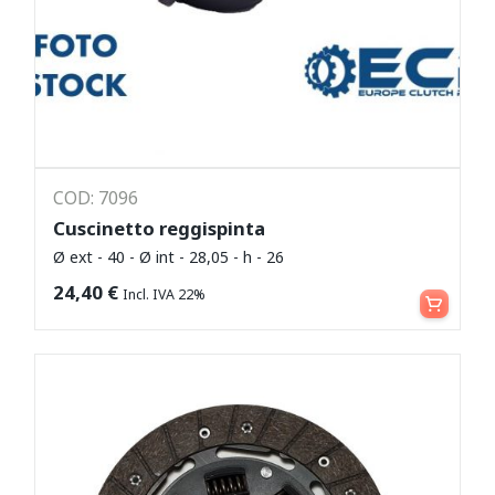
COD: 7096
Cuscinetto reggispinta
Ø ext - 40 - Ø int - 28,05 - h - 26
Leggi tutto
24,40
€
Incl. IVA 22%