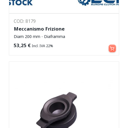
COD: 8179
Meccanismo Frizione
Diam 200 mm - Diaframma
Leggi tutto
53,25
€
Incl. IVA 22%