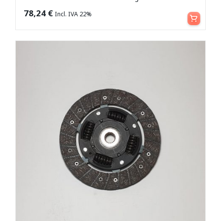
Leggi tutto
78,24
€
Incl. IVA 22%