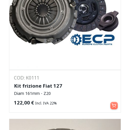
COD: K0111
Kit frizione Fiat 127
Diam 161mm - Z20
Aggiungi al carrello
122,00
€
Incl. IVA 22%