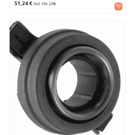
Aggiungi al carrello
51,24
€
Incl. IVA 22%