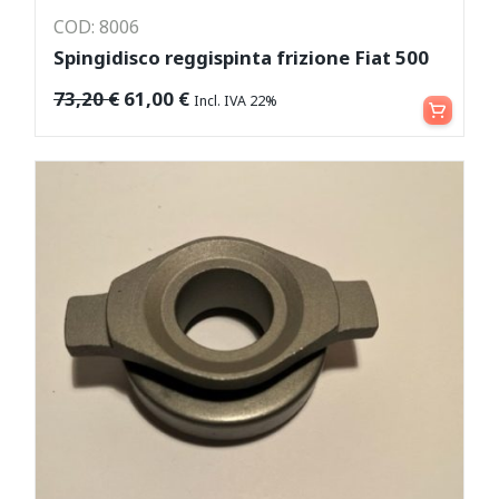
COD: 8006
Spingidisco reggispinta frizione Fiat 500
Aggiungi al carrello
73,20
€
61,00
€
Incl. IVA 22%