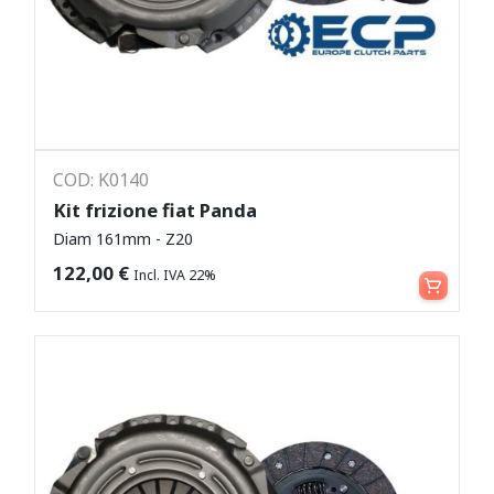
COD: K0140
Kit frizione fiat Panda
Diam 161mm - Z20
Aggiungi al carrello
122,00
€
Incl. IVA 22%