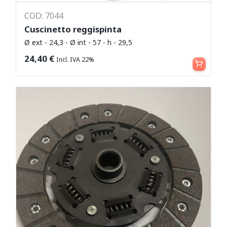
COD: 7044
Cuscinetto reggispinta
Ø ext - 24,3 - Ø int - 57 - h - 29,5
Aggiungi al carrello
24,40
€
Incl. IVA 22%