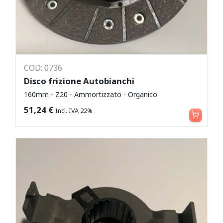
COD: 0736
Disco frizione Autobianchi
160mm - Z20 - Ammortizzato - Organico
Aggiungi al carrello
51,24
€
Incl. IVA 22%