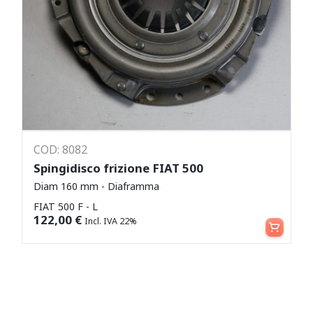
COD: 8082
Spingidisco frizione FIAT 500
Diam 160 mm - Diaframma
FIAT 500 F - L
Aggiungi al carrello
122,00
€
Incl. IVA 22%