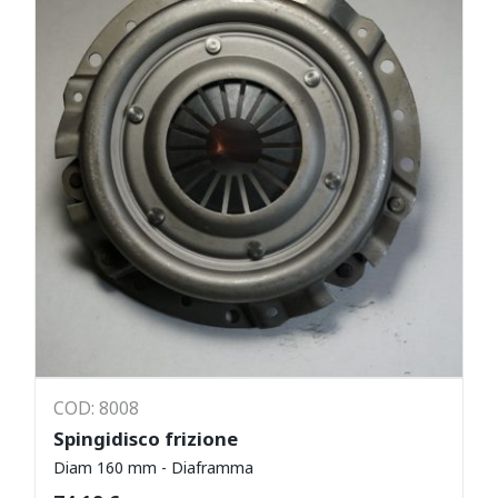
COD: 8008
Spingidisco frizione
Diam 160 mm - Diaframma