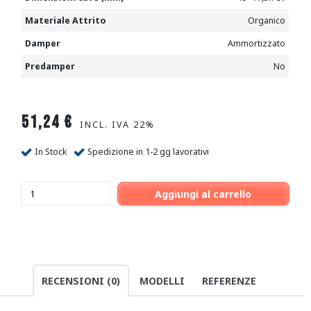
Materiale Attrito
Organico
Damper
Ammortizzato
Predamper
No
51,24
€
INCL. IVA 22%
In Stock
Spedizione in 1-2 gg lavorativi
Aggiungi al carrello
RECENSIONI (0)
MODELLI
REFERENZE