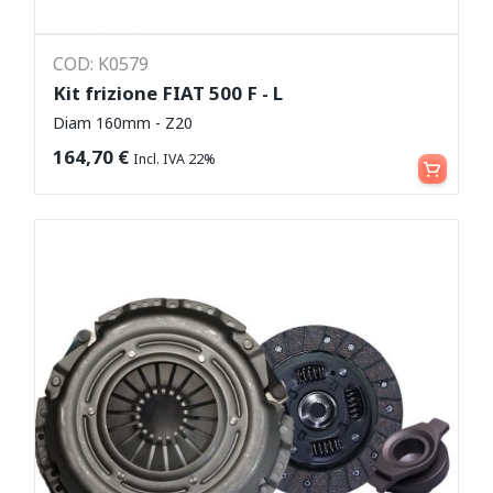
COD: K0579
Kit frizione FIAT 500 F - L
Diam 160mm - Z20
Aggiungi al carrello
164,70
€
Incl. IVA 22%