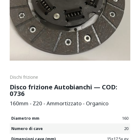
Dischi frizione
Disco frizione Autobianchi — COD:
0736
160mm - Z20 - Ammortizzato - Organico
Diametro mm
160
Numero di cave
20
Dimensioni cave (mm)
15×17,5x ev