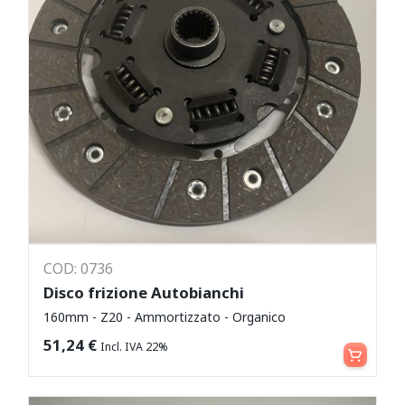
COD: 0736
Disco frizione Autobianchi
160mm - Z20 - Ammortizzato - Organico
Aggiungi al carrello
51,24
€
Incl. IVA 22%