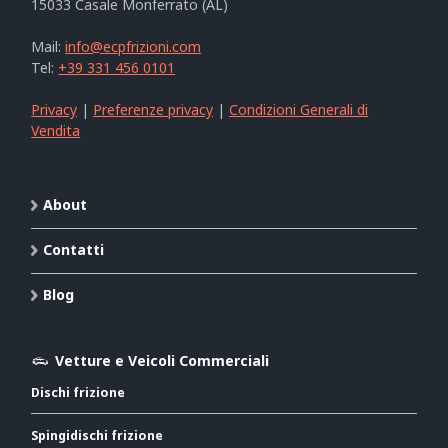
15033 Casale Monferrato (AL)
Mail:
info@ecpfrizioni.com
Tel:
+39 331 456 0101
Privacy
|
Preferenze privacy
|
Condizioni Generali di
Vendita
About
Contatti
Blog
Vetture e Veicoli Commerciali
Dischi frizione
Spingidischi frizione