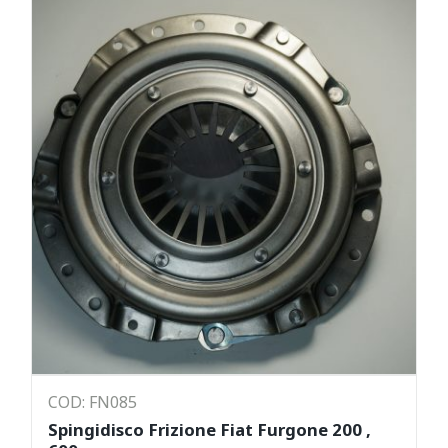
COD: FN085
Spingidisco Frizione Fiat Furgone 200 ,