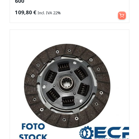
600
Aggiungi al carrello
109,80
€
Incl. IVA 22%