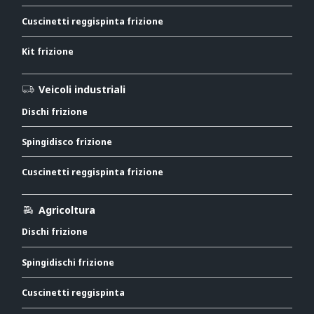
Cuscinetti reggispinta frizione
Kit frizione
Veicoli industriali
Dischi frizione
Spingidisco frizione
Cuscinetti reggispinta frizione
Agricoltura
Dischi frizione
Spingidischi frizione
Cuscinetti reggispinta