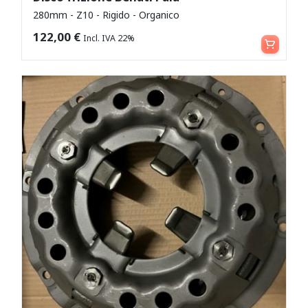
280mm - Z10 - Rigido - Organico
Aggiungi al carrello
122,00
€
Incl. IVA 22%