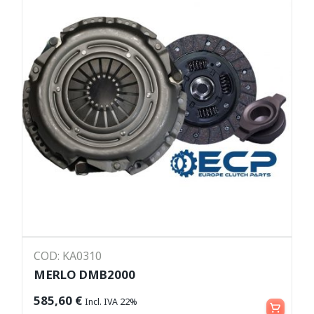
COD: KA0310
MERLO DMB2000
Leggi tutto
585,60
€
Incl. IVA 22%