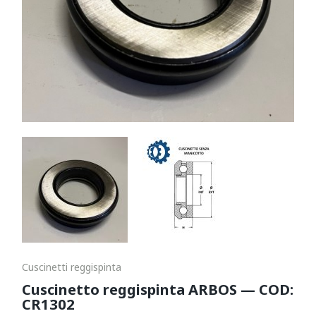
Cuscinetti reggispinta
Cuscinetto reggispinta ARBOS — COD:
CR1302