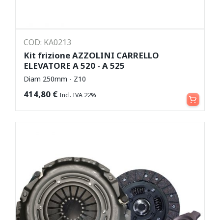
COD: KA0213
Kit frizione AZZOLINI CARRELLO
ELEVATORE A 520 - A 525
Diam 250mm - Z10
Aggiungi al carrello
414,80
€
Incl. IVA 22%