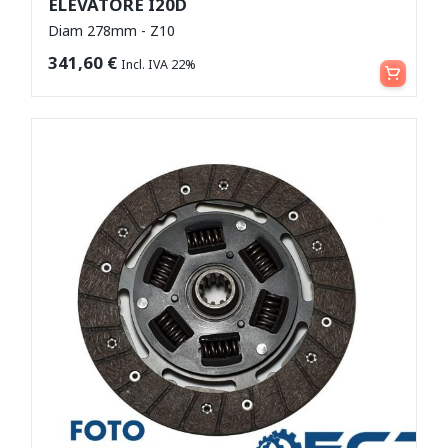
ELEVATORE I20D
Diam 278mm - Z10
Aggiungi al carrello
341,60
€
Incl. IVA 22%