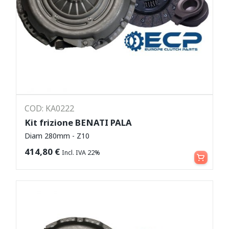
COD: KA0222
Kit frizione BENATI PALA
Diam 280mm - Z10
Aggiungi al carrello
414,80
€
Incl. IVA 22%