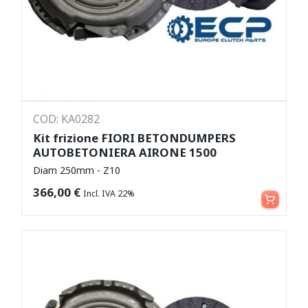
COD: KA0282
Kit frizione FIORI BETONDUMPERS
AUTOBETONIERA AIRONE 1500
Diam 250mm - Z10
Aggiungi al carrello
366,00
€
Incl. IVA 22%