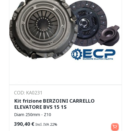
COD: KA0231
Kit frizione BERZOINI CARRELLO
ELEVATORE BVS 15 1S
Diam 250mm - Z10
Aggiungi al carrello
390,40
€
Incl. IVA 22%