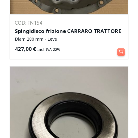
COD: FN154
Spingidisco frizione CARRARO TRATTORE
Diam 280 mm - Leve
Aggiungi al carrello
427,00
€
Incl. IVA 22%