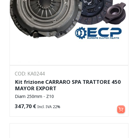
COD: KA0244
Kit frizione CARRARO SPA TRATTORE 450
MAYOR EXPORT
Diam 250mm - Z10
Aggiungi al carrello
347,70
€
Incl. IVA 22%