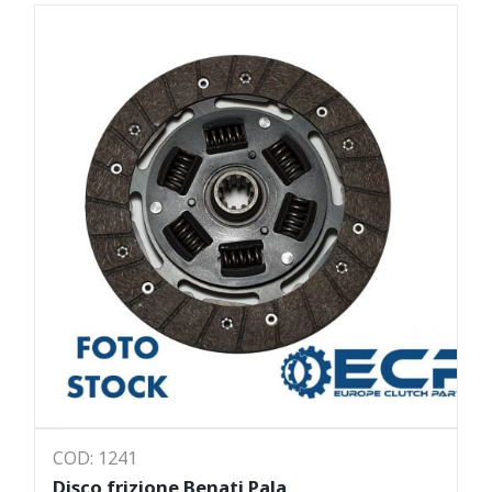
COD: 1241
Disco frizione Benati Pala