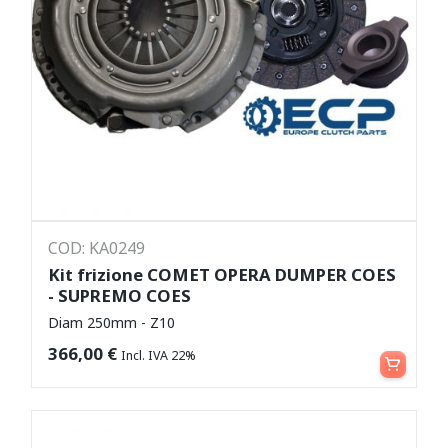
COD: KA0249
Kit frizione COMET OPERA DUMPER COES
- SUPREMO COES
Diam 250mm - Z10
Aggiungi al carrello
366,00
€
Incl. IVA 22%