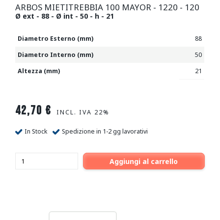
ARBOS MIETITREBBIA 100 MAYOR - 1220 - 120
Ø ext - 88 - Ø int - 50 - h - 21
Diametro Esterno (mm)
88
Diametro Interno (mm)
50
Altezza (mm)
21
42,70
€
INCL. IVA 22%
In Stock
Spedizione in 1-2 gg lavorativi
Aggiungi al carrello