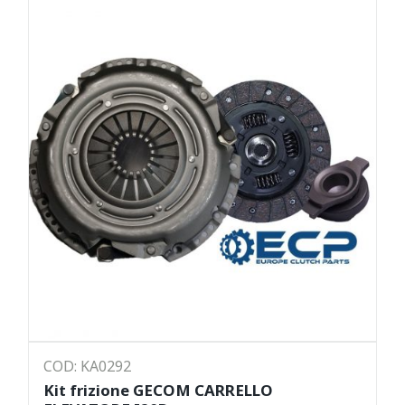
COD: KA0292
Kit frizione GECOM CARRELLO