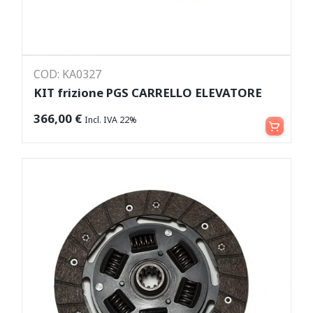
COD: KA0327
KIT frizione PGS CARRELLO ELEVATORE
Aggiungi al carrello
366,00
€
Incl. IVA 22%