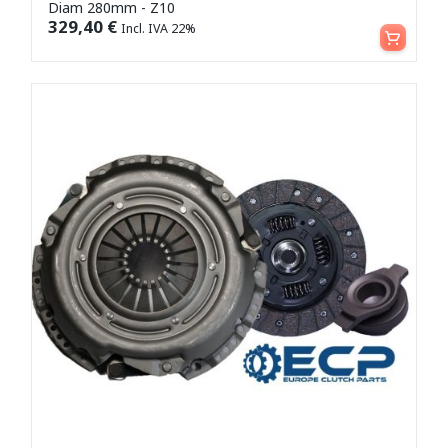
Diam 280mm - Z10
Aggiungi al carrello
329,40
€
Incl. IVA 22%