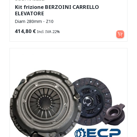
Kit frizione BERZOINI CARRELLO
ELEVATORE
Diam 280mm - Z10
Aggiungi al carrello
414,80
€
Incl. IVA 22%