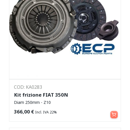
COD: KA0283
Kit frizione FIAT 350N
Diam 250mm - Z10
Aggiungi al carrello
366,00
€
Incl. IVA 22%