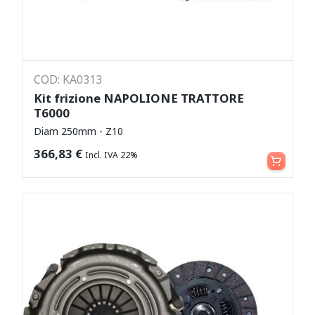
COD: KA0313
Kit frizione NAPOLIONE TRATTORE
T6000
Diam 250mm - Z10
Leggi tutto
366,83
€
Incl. IVA 22%