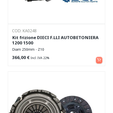
COD: KA0248
Kit frizione DIECI F.LLI AUTOBETONIERA
1200 1500
Diam 250mm - Z10
Aggiungi al carrello
366,00
€
Incl. IVA 22%