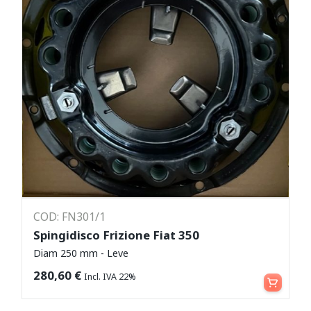
COD: FN301/1
Spingidisco Frizione Fiat 350
Diam 250 mm - Leve
Aggiungi al carrello
280,60
€
Incl. IVA 22%