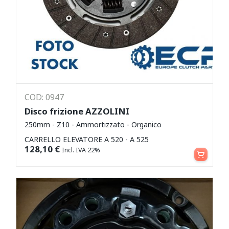
COD: 0947
Disco frizione AZZOLINI
250mm - Z10 - Ammortizzato - Organico
CARRELLO ELEVATORE A 520 - A 525
Aggiungi al carrello
128,10
€
Incl. IVA 22%