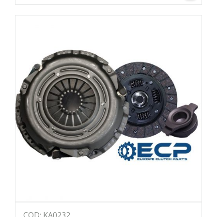
COD: KA0232