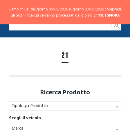
Siamo chiusi dal giorno 06/08/2026 al giorno 23/08/2026 compresi.
Gli ordini ricevuti verranno processati dal giorno 24/08.
IGNORA
ℹ
21
Tipologia Prodotto
Marca