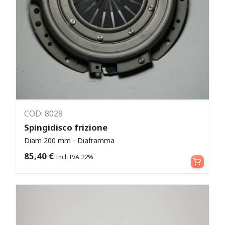
COD: 8028
Spingidisco frizione
Diam 200 mm - Diaframma
Aggiungi al carrello
85,40
€
Incl. IVA 22%