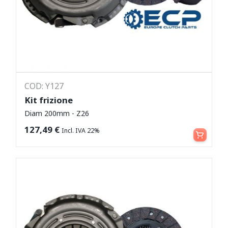
COD: Y127
Kit frizione
Diam 200mm - Z26
Leggi tutto
127,49
€
Incl. IVA 22%