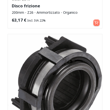
Disco frizione
200mm - Z26 - Ammortizzato - Organico
Leggi tutto
63,17
€
Incl. IVA 22%