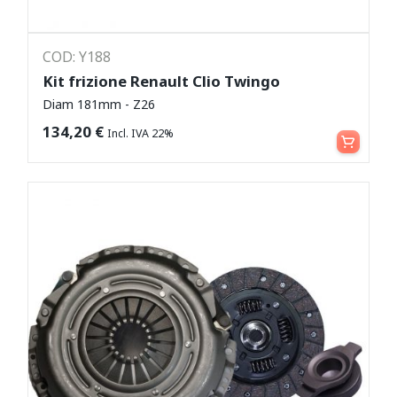
COD: Y188
Kit frizione Renault Clio Twingo
Diam 181mm - Z26
Aggiungi al carrello
134,20
€
Incl. IVA 22%