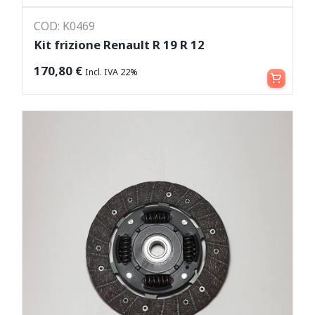
COD: K0469
Kit frizione Renault R 19 R 12
Leggi tutto
170,80
€
Incl. IVA 22%