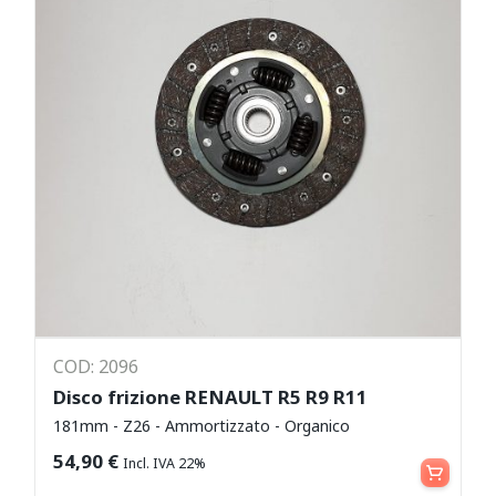
COD: 2096
Disco frizione RENAULT R5 R9 R11
181mm - Z26 - Ammortizzato - Organico
Aggiungi al carrello
54,90
€
Incl. IVA 22%