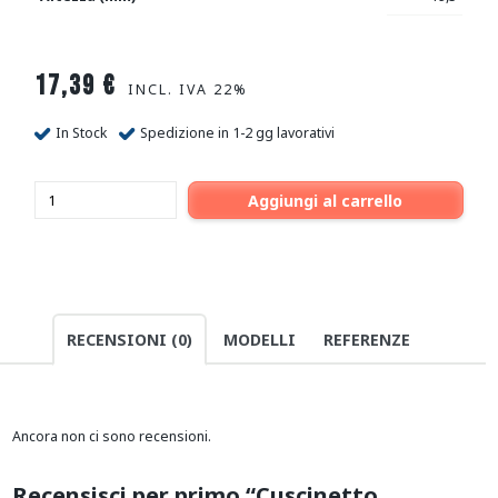
17,39
€
INCL. IVA 22%
In Stock
Spedizione in 1-2 gg lavorativi
Aggiungi al carrello
RECENSIONI (0)
MODELLI
REFERENZE
Ancora non ci sono recensioni.
Recensisci per primo “Cuscinetto