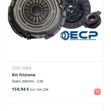
COD: Y094
Kit frizione
Diam 200mm - Z26
Leggi tutto
159,94
€
Incl. IVA 22%