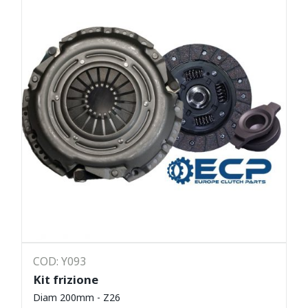
COD: Y093
Kit frizione
Diam 200mm - Z26