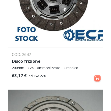
COD: 2647
Disco frizione
200mm - Z26 - Ammortizzato - Organico
Leggi tutto
63,17
€
Incl. IVA 22%