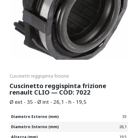
Cuscinetti reggispinta frizione
Cuscinetto reggispinta frizione
renault CLIO — COD: 7022
Ø ext - 35 - Ø int - 26,1 - h - 19,5
Diametro Esterno (mm)
35
Diametro Interno (mm)
26,1
Altezza (mm)
19,5