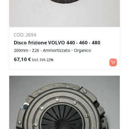
COD: 2694
Disco frizione VOLVO 440 - 460 - 480
200mm - Z26 - Ammortizzato - Organico
Aggiungi al carrello
67,10
€
Incl. IVA 22%