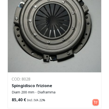
COD: 8028
Spingidisco frizione
Diam 200 mm - Diaframma
Aggiungi al carrello
85,40
€
Incl. IVA 22%