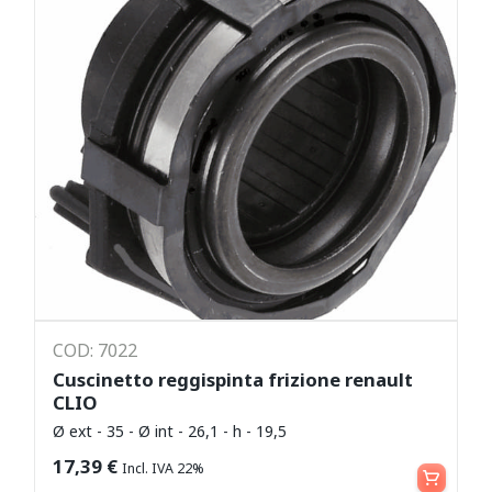
COD: 7022
Cuscinetto reggispinta frizione renault
CLIO
Ø ext - 35 - Ø int - 26,1 - h - 19,5
Aggiungi al carrello
17,39
€
Incl. IVA 22%