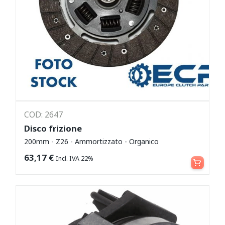
COD: 2647
Disco frizione
200mm - Z26 - Ammortizzato - Organico
Leggi tutto
63,17
€
Incl. IVA 22%