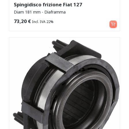
Spingidisco frizione Fiat 127
Diam 181 mm - Diaframma
Aggiungi al carrello
73,20
€
Incl. IVA 22%