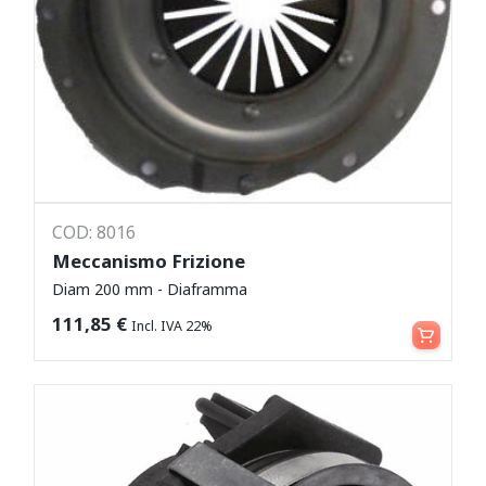
COD: 8016
Meccanismo Frizione
Diam 200 mm - Diaframma
Leggi tutto
111,85
€
Incl. IVA 22%