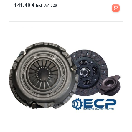
Leggi tutto
141,40
€
Incl. IVA 22%