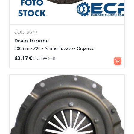
COD: 2647
Disco frizione
200mm - Z26 - Ammortizzato - Organico
Leggi tutto
63,17
€
Incl. IVA 22%