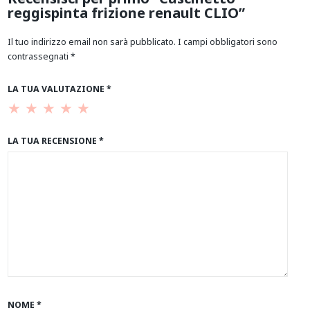
reggispinta frizione renault CLIO”
Il tuo indirizzo email non sarà pubblicato.
I campi obbligatori sono
contrassegnati
*
LA TUA VALUTAZIONE
*
LA TUA RECENSIONE
*
NOME
*