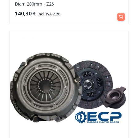
Diam 200mm - Z26
Aggiungi al carrello
140,30
€
Incl. IVA 22%