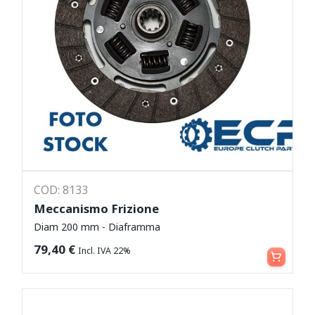
COD: 8133
Meccanismo Frizione
Diam 200 mm - Diaframma
Leggi tutto
79,40
€
Incl. IVA 22%