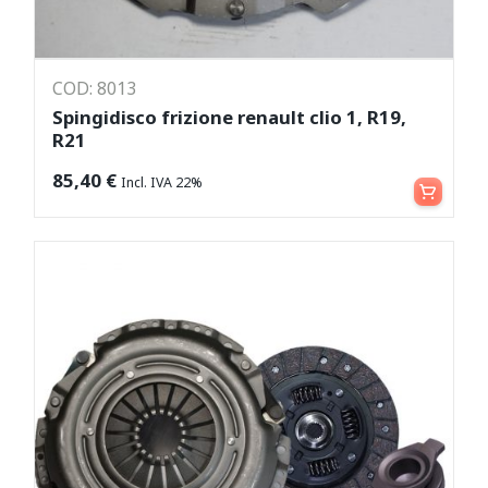
COD: 8013
Spingidisco frizione renault clio 1, R19,
R21
Aggiungi al carrello
85,40
€
Incl. IVA 22%