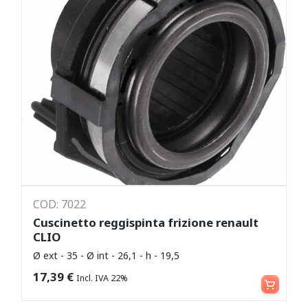
COD: 7022
Cuscinetto reggispinta frizione renault
CLIO
Ø ext - 35 - Ø int - 26,1 - h - 19,5
Aggiungi al carrello
17,39
€
Incl. IVA 22%