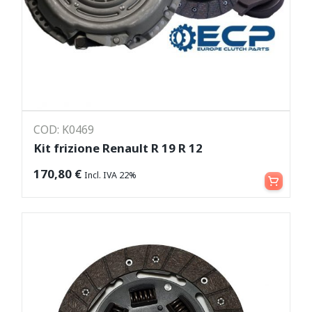
COD: K0469
Kit frizione Renault R 19 R 12
Leggi tutto
170,80
€
Incl. IVA 22%