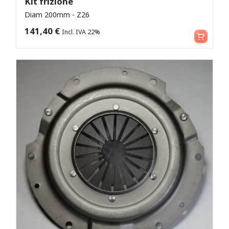
Kit frizione
Diam 200mm - Z26
Leggi tutto
141,40
€
Incl. IVA 22%