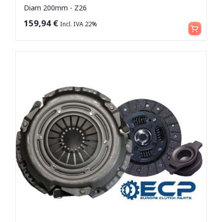
Diam 200mm - Z26
Leggi tutto
159,94
€
Incl. IVA 22%