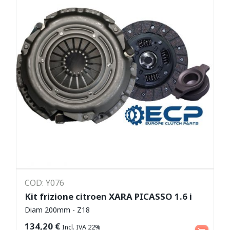
COD: Y076
Kit frizione citroen XARA PICASSO 1.6 i
Diam 200mm - Z18
Aggiungi al carrello
134,20
€
Incl. IVA 22%