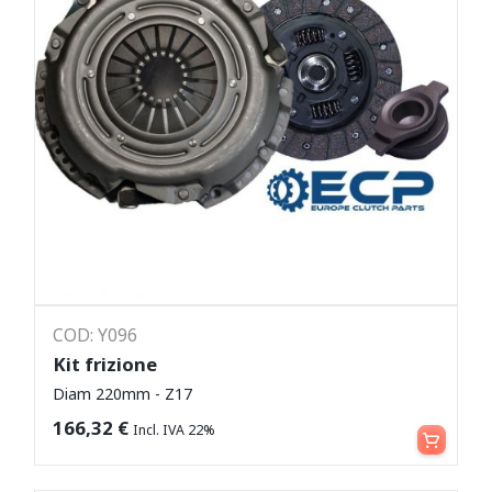
COD: Y096
Kit frizione
Diam 220mm - Z17
Leggi tutto
166,32
€
Incl. IVA 22%