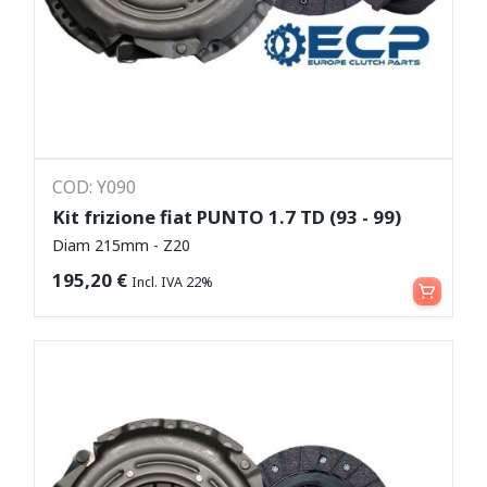
COD: Y090
Kit frizione fiat PUNTO 1.7 TD (93 - 99)
Diam 215mm - Z20
Aggiungi al carrello
195,20
€
Incl. IVA 22%