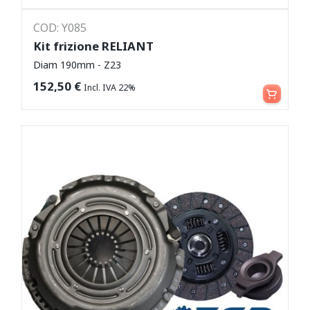
COD: Y085
Kit frizione RELIANT
Diam 190mm - Z23
Aggiungi al carrello
152,50
€
Incl. IVA 22%