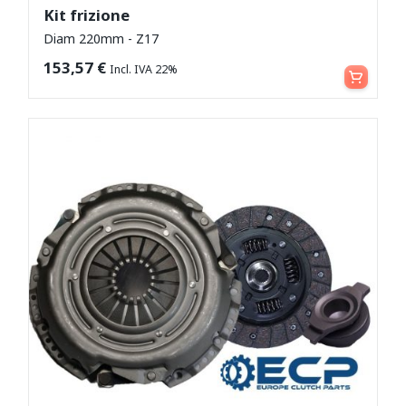
Kit frizione
Diam 220mm - Z17
Leggi tutto
153,57
€
Incl. IVA 22%