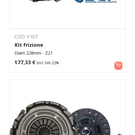
COD: Y107
Kit frizione
Diam 228mm - Z21
Leggi tutto
177,33
€
Incl. IVA 22%