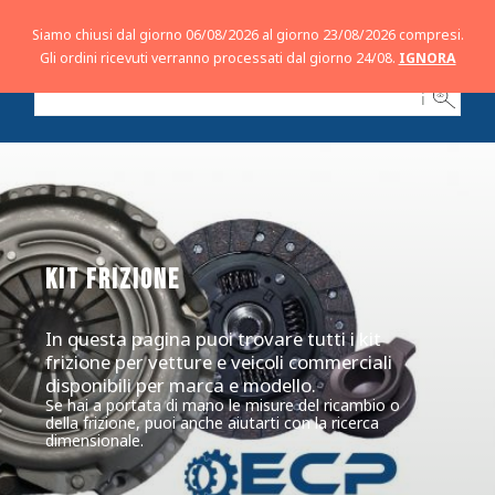
Siamo chiusi dal giorno 06/08/2026 al giorno 23/08/2026 compresi.
Gli ordini ricevuti verranno processati dal giorno 24/08.
IGNORA
ℹ
KIT FRIZIONE
In questa pagina puoi trovare tutti i kit
frizione per vetture e veicoli commerciali
disponibili per marca e modello.
Se hai a portata di mano le misure del ricambio o
della frizione, puoi anche aiutarti con la ricerca
dimensionale.