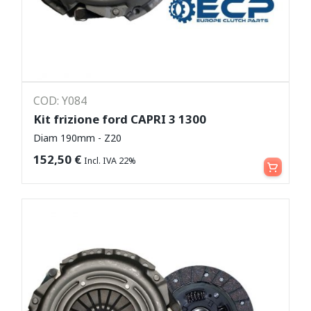
COD: Y084
Kit frizione ford CAPRI 3 1300
Diam 190mm - Z20
Aggiungi al carrello
152,50
€
Incl. IVA 22%