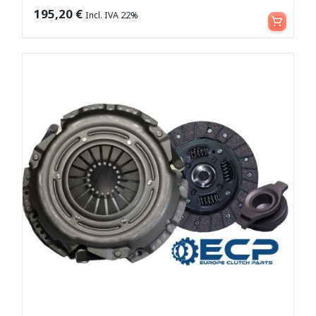
Aggiungi al carrello
195,20
€
Incl. IVA 22%