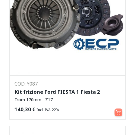
COD: Y087
Kit frizione Ford FIESTA 1 Fiesta 2
Diam 170mm - Z17
Aggiungi al carrello
140,30
€
Incl. IVA 22%