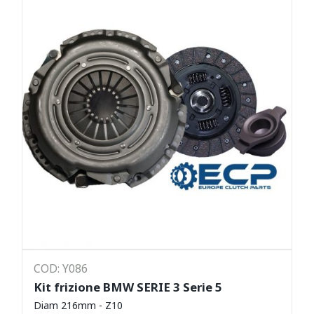
COD: Y086
Kit frizione BMW SERIE 3 Serie 5
Diam 216mm - Z10