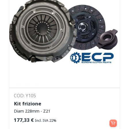
COD: Y105
Kit frizione
Diam 228mm - Z21
Leggi tutto
177,33
€
Incl. IVA 22%