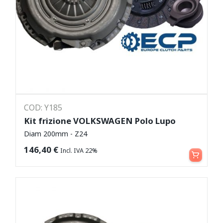
COD: Y185
Kit frizione VOLKSWAGEN Polo Lupo
Diam 200mm - Z24
Aggiungi al carrello
146,40
€
Incl. IVA 22%