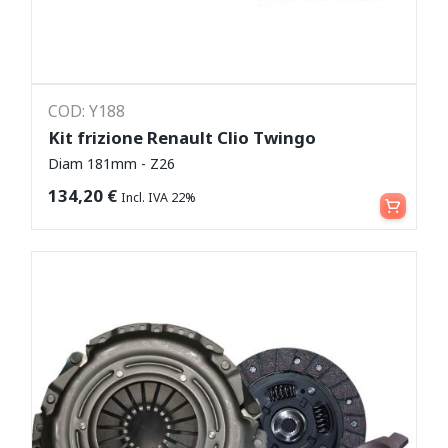
COD: Y188
Kit frizione Renault Clio Twingo
Diam 181mm - Z26
Aggiungi al carrello
134,20
€
Incl. IVA 22%