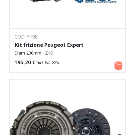
COD: Y198
Kit frizione Peugeot Expert
Diam 230mm - Z18
Aggiungi al carrello
195,20
€
Incl. IVA 22%