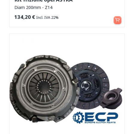
Diam 200mm - Z14
Aggiungi al carrello
134,20
€
Incl. IVA 22%