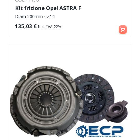
Kit frizione Opel ASTRA F
Diam 200mm - Z14
Leggi tutto
135,03
€
Incl. IVA 22%