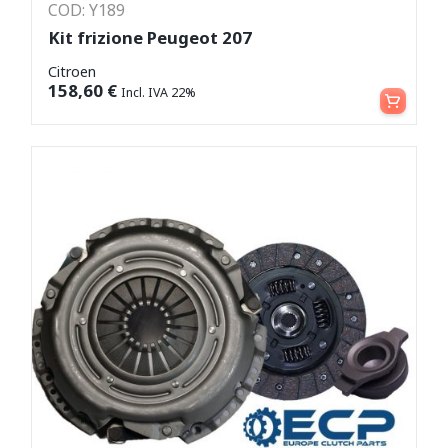
COD: Y189
Kit frizione Peugeot 207
Citroen
Aggiungi al carrello
158,60
€
Incl. IVA 22%