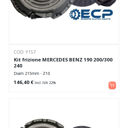
COD: Y157
Kit frizione MERCEDES BENZ 190 200/300
240
Diam 215mm - Z10
Leggi tutto
146,40
€
Incl. IVA 22%