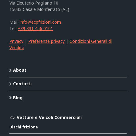
Via Eleuterio Pagliano 10
15033 Casale Monferrato (AL)
Mail:
info@ecpfrizioni.com
Tel:
+39 331 456 0101
Privacy
|
Preferenze privacy
|
Condizioni Generali di
Vendita
About
Contatti
Blog
Vetture e Veicoli Commerciali
Dischi frizione