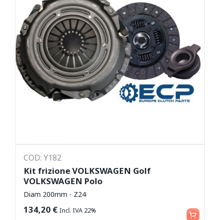
COD: Y182
Kit frizione VOLKSWAGEN Golf
VOLKSWAGEN Polo
Diam 200mm - Z24
Aggiungi al carrello
134,20
€
Incl. IVA 22%