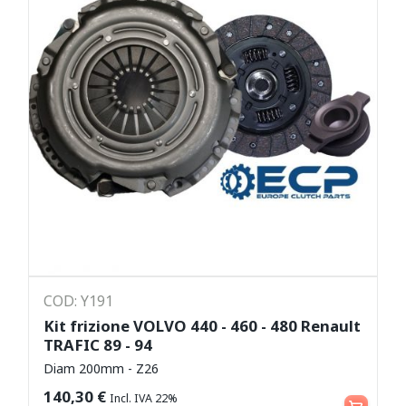
COD: Y191
Kit frizione VOLVO 440 - 460 - 480 Renault
TRAFIC 89 - 94
Diam 200mm - Z26
Aggiungi al carrello
140,30
€
Incl. IVA 22%