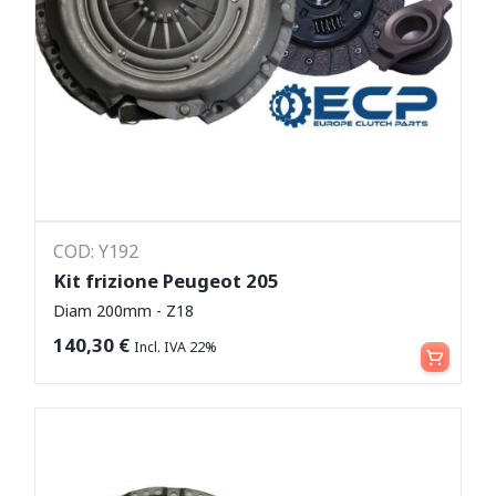
COD: Y192
Kit frizione Peugeot 205
Diam 200mm - Z18
Aggiungi al carrello
140,30
€
Incl. IVA 22%