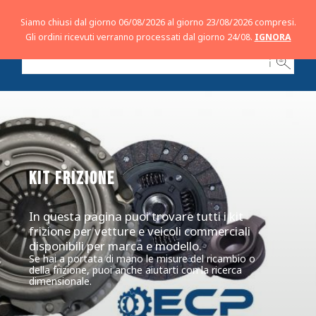
Siamo chiusi dal giorno 06/08/2026 al giorno 23/08/2026 compresi.
Gli ordini ricevuti verranno processati dal giorno 24/08.
IGNORA
ℹ
KIT FRIZIONE
In questa pagina puoi trovare tutti i kit
frizione per vetture e veicoli commerciali
disponibili per marca e modello.
Se hai a portata di mano le misure del ricambio o
della frizione, puoi anche aiutarti con la ricerca
dimensionale.