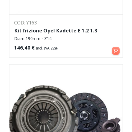
COD: Y163
Kit frizione Opel Kadette E 1.2 1.3
Diam 190mm - Z14
Aggiungi al carrello
146,40
€
Incl. IVA 22%