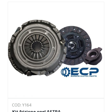
COD: Y164
Kit frizione opel ASTRA