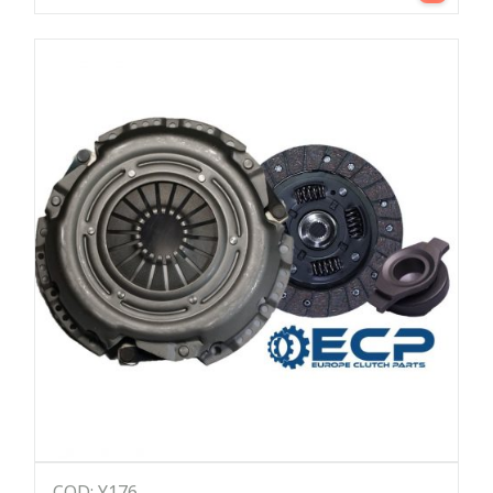
COD: Y176