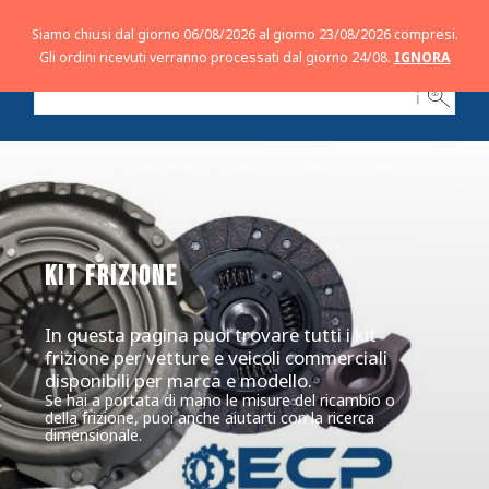
Siamo chiusi dal giorno 06/08/2026 al giorno 23/08/2026 compresi.
Gli ordini ricevuti verranno processati dal giorno 24/08.
IGNORA
ℹ
KIT FRIZIONE
In questa pagina puoi trovare tutti i kit
frizione per vetture e veicoli commerciali
disponibili per marca e modello.
Se hai a portata di mano le misure del ricambio o
della frizione, puoi anche aiutarti con la ricerca
dimensionale.