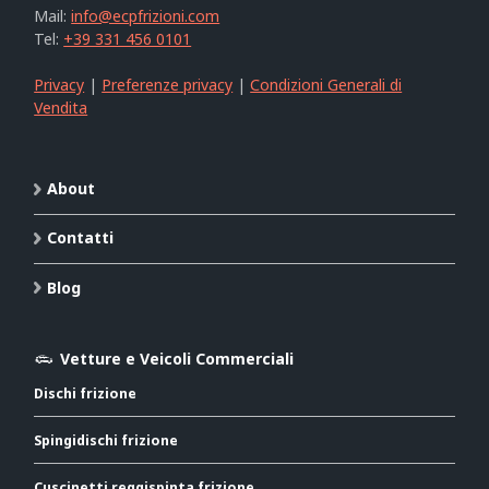
Mail:
info@ecpfrizioni.com
Tel:
+39 331 456 0101
Privacy
|
Preferenze privacy
|
Condizioni Generali di
Vendita
About
Contatti
Blog
Vetture e Veicoli Commerciali
Dischi frizione
Spingidischi frizione
Cuscinetti reggispinta frizione