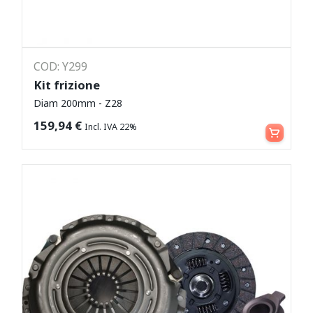
COD: Y299
Kit frizione
Diam 200mm - Z28
Leggi tutto
159,94
€
Incl. IVA 22%