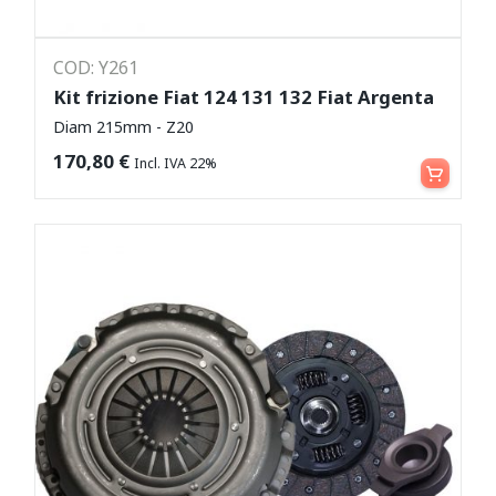
COD: Y261
Kit frizione Fiat 124 131 132 Fiat Argenta
Diam 215mm - Z20
Aggiungi al carrello
170,80
€
Incl. IVA 22%