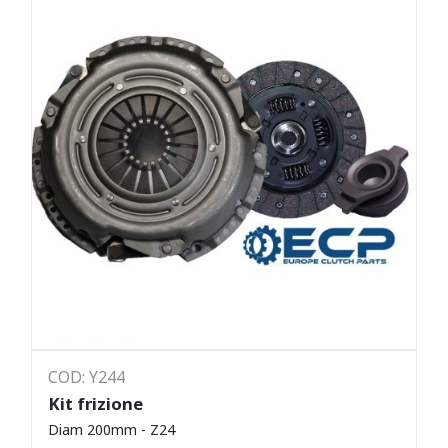
COD: Y244
Kit frizione
Diam 200mm - Z24