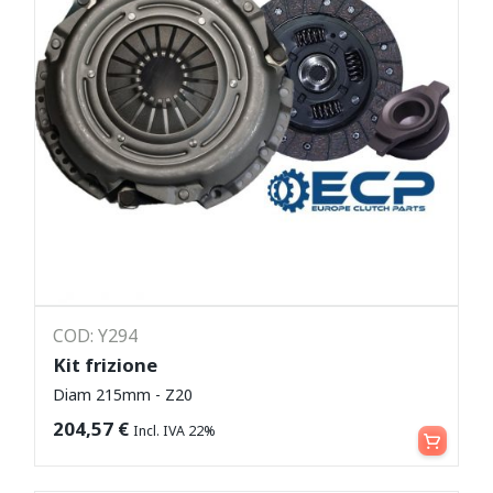
COD: Y294
Kit frizione
Diam 215mm - Z20
Leggi tutto
204,57
€
Incl. IVA 22%