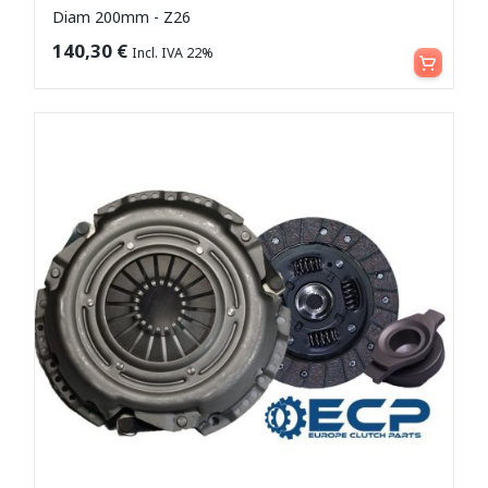
Diam 200mm - Z26
Aggiungi al carrello
140,30
€
Incl. IVA 22%