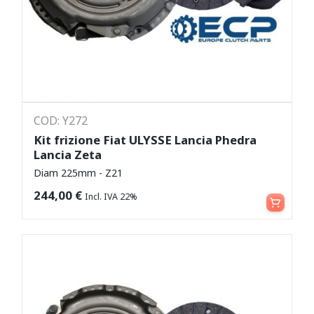
COD: Y272
Kit frizione Fiat ULYSSE Lancia Phedra
Lancia Zeta
Diam 225mm - Z21
Aggiungi al carrello
244,00
€
Incl. IVA 22%