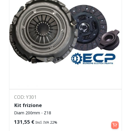
COD: Y301
Kit frizione
Diam 200mm - Z18
Leggi tutto
131,55
€
Incl. IVA 22%