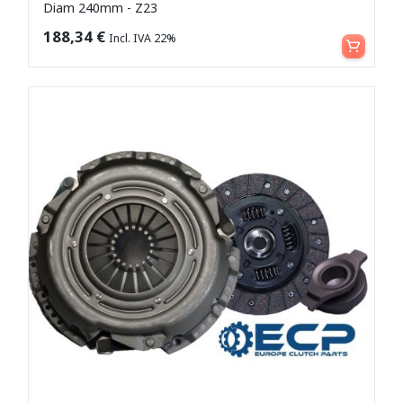
Diam 240mm - Z23
Leggi tutto
188,34
€
Incl. IVA 22%