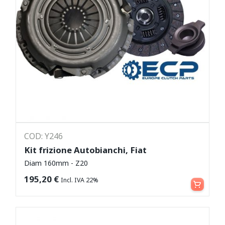
COD: Y246
Kit frizione Autobianchi, Fiat
Diam 160mm - Z20
Aggiungi al carrello
195,20
€
Incl. IVA 22%