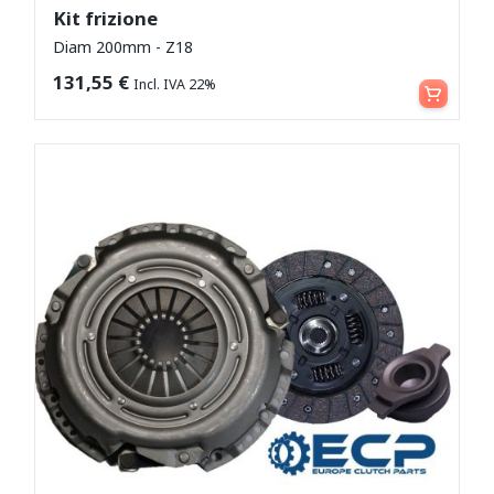
Kit frizione
Diam 200mm - Z18
Leggi tutto
131,55
€
Incl. IVA 22%