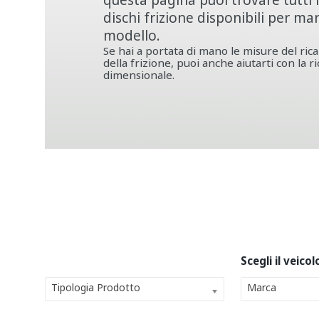
questa pagina puoi trovare tutti i
dischi frizione disponibili per ma
modello.
Se hai a portata di mano le misure del ric
della frizione, puoi anche aiutarti con la r
dimensionale.
Tipologia Prodotto
Marca