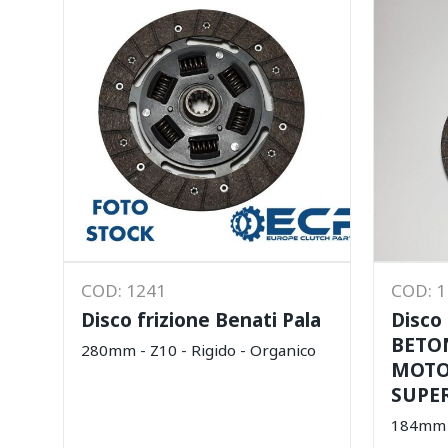
COD: 1241
COD: 
Disco frizione Benati Pala
Disco
BETO
280mm - Z10 - Rigido - Organico
MOTO
SUPE
184mm -