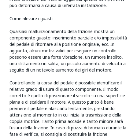
può deformarsi a causa di un’errata installazione.
Come rilevare i guasti
Qualsiasi malfunzionamento della frizione mostra un
componente guasto: inserimento parziale e/o impossibilità
del pedale di ritornare alla posizione originale, ecc. In
aggiunta, alcuni motivi validi per eseguire un controllo
possono essere una forte vibrazione, un rumore insolito,
uno slittamento in salita, un piccolo aumento di velocità a
seguito di un notevole aumento dei giri del motore.
Controllando la corsa del pedale è possibile identificare il
relativo grado di usura di questo componente. Il modo
corretto è quello di posizionare il veicolo su una superficie
piana e di scaldare il motore. A questo punto è bene
premere il pedale e rilasciarlo lentamente, prestando
attenzione al momento in cui inizia la trasmissione della
coppia motrice. Tanto prima accade e tanto minore sarà
l’usura della frizione. In caso di puzza di bruciato durante la
fase di verifica, si consiglia di sostituire la frizione