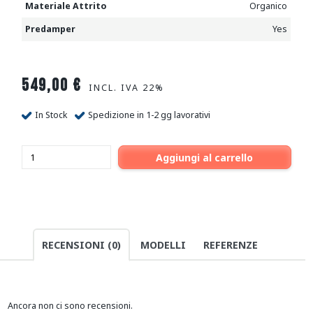
Materiale Attrito
Organico
Predamper
Yes
549,00
€
INCL. IVA 22%
In Stock
Spedizione in 1-2 gg lavorativi
Aggiungi al carrello
RECENSIONI (0)
MODELLI
REFERENZE
Ancora non ci sono recensioni.