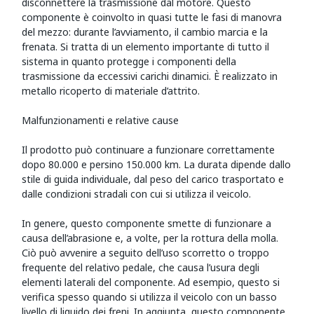
disconnettere la trasmissione dal motore. Questo
componente è coinvolto in quasi tutte le fasi di manovra
del mezzo: durante l’avviamento, il cambio marcia e la
frenata. Si tratta di un elemento importante di tutto il
sistema in quanto protegge i componenti della
trasmissione da eccessivi carichi dinamici. È realizzato in
metallo ricoperto di materiale d’attrito.
Malfunzionamenti e relative cause
Il prodotto può continuare a funzionare correttamente
dopo 80.000 e persino 150.000 km. La durata dipende dallo
stile di guida individuale, dal peso del carico trasportato e
dalle condizioni stradali con cui si utilizza il veicolo.
In genere, questo componente smette di funzionare a
causa dell’abrasione e, a volte, per la rottura della molla.
Ciò può avvenire a seguito dell’uso scorretto o troppo
frequente del relativo pedale, che causa l’usura degli
elementi laterali del componente. Ad esempio, questo si
verifica spesso quando si utilizza il veicolo con un basso
livello di liquido dei freni. In aggiunta, questo componente