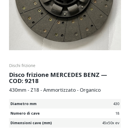
Dischi frizione
Disco frizione MERCEDES BENZ —
COD: 9218
430mm - Z18 - Ammortizzato - Organico
Diametro mm
430
Numero di cave
18
Dimensioni cave (mm)
45x50x ev