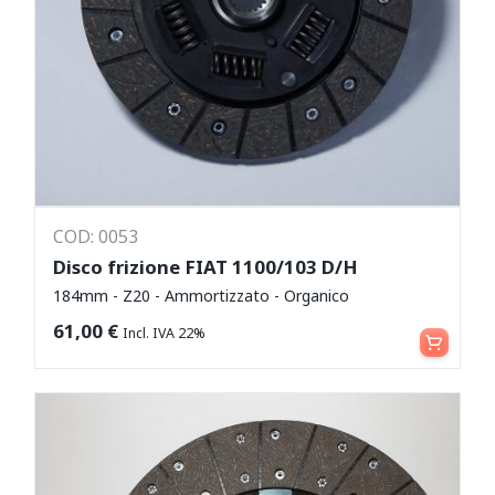
COD: 0053
Disco frizione FIAT 1100/103 D/H
184mm - Z20 - Ammortizzato - Organico
Aggiungi al carrello
61,00
€
Incl. IVA 22%