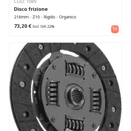
COD: 1089
Disco frizione
216mm - Z10 - Rigido - Organico
Aggiungi al carrello
73,20
€
Incl. IVA 22%