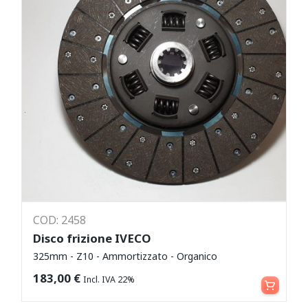
COD: 2458
Disco frizione IVECO
325mm - Z10 - Ammortizzato - Organico
Aggiungi al carrello
183,00
€
Incl. IVA 22%