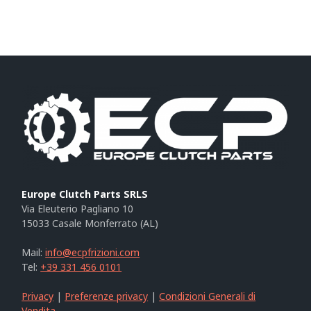
Europe Clutch Parts SRLS
Via Eleuterio Pagliano 10
15033 Casale Monferrato (AL)
Mail:
info@ecpfrizioni.com
Tel:
+39 331 456 0101
Privacy
|
Preferenze privacy
|
Condizioni Generali di
Vendita