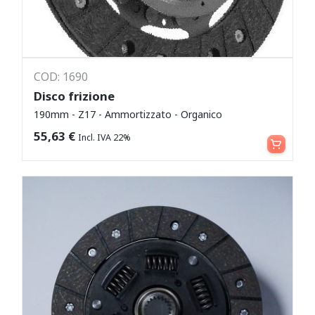
COD: 1690
Disco frizione
190mm - Z17 - Ammortizzato - Organico
Leggi tutto
55,63
€
Incl. IVA 22%