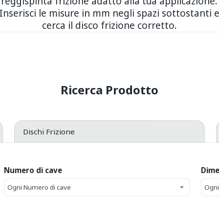
reggispinta frizione adatto alla tua applicazione.
Inserisci le misure in mm negli spazi sottostanti 
cerca il disco frizione corretto.
Dischi Frizione
Numero di cave
Dime
Ogni Numero di cave
Ogni