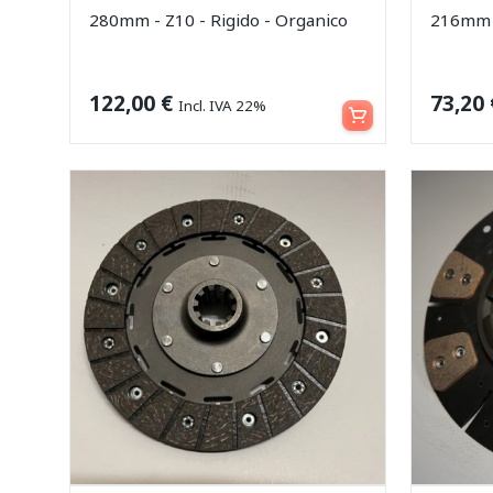
280mm - Z10 - Rigido - Organico
216mm -
Aggiungi al carrello
122,00
€
73,20
Incl. IVA 22%