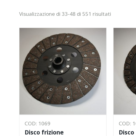
Visualizzazione di 33-48 di 551 risultati
COD: 1069
COD: 
Disco frizione
Disco 