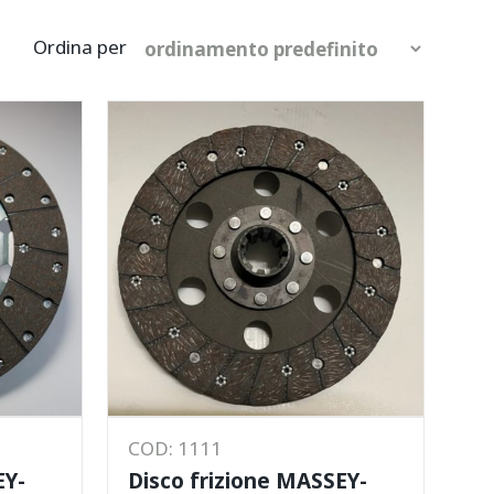
COD: 1111
EY-
Disco frizione MASSEY-