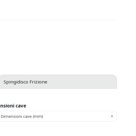
e
Spingidisco Frizione
nsioni cave
 Dimensioni cave (mm)