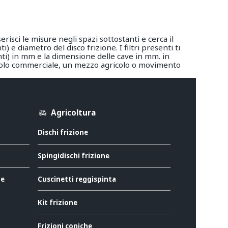
risci le misure negli spazi sottostanti e cerca il
 e diametro del disco frizione. I filtri presenti ti
ti) in mm e la dimensione delle cave in mm. in
eicolo commerciale, un mezzo agricolo o movimento
Agricoltura
Dischi frizione
Spingidischi frizione
ne
Cuscinetti reggispinta
Kit frizione
Frizioni coniche