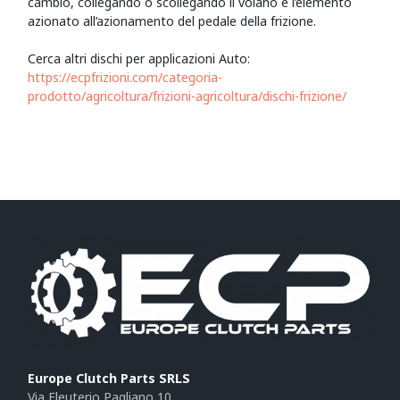
cambio, collegando o scollegando il volano e l’elemento
azionato all’azionamento del pedale della frizione.
Cerca altri dischi per applicazioni Auto:
https://ecpfrizioni.com/categoria-
prodotto/agricoltura/frizioni-agricoltura/dischi-frizione/
Europe Clutch Parts SRLS
Via Eleuterio Pagliano 10