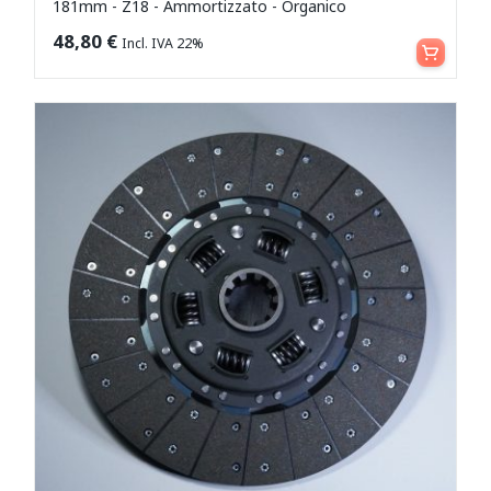
181mm - Z18 - Ammortizzato - Organico
Aggiungi al carrello
48,80
€
Incl. IVA 22%