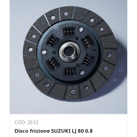
COD: 2512
Disco frizione SUZUKI LJ 80 0.8