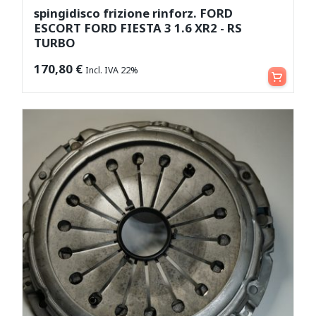
spingidisco frizione rinforz. FORD
ESCORT FORD FIESTA 3 1.6 XR2 - RS
TURBO
Aggiungi al carrello
170,80
€
Incl. IVA 22%