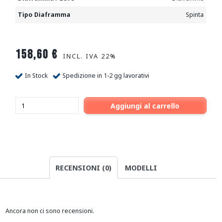
Tipo Diaframma
Spinta
158,60
€
INCL. IVA 22%
In Stock
Spedizione in 1-2 gg lavorativi
Aggiungi al carrello
RECENSIONI (0)
MODELLI
Ancora non ci sono recensioni.