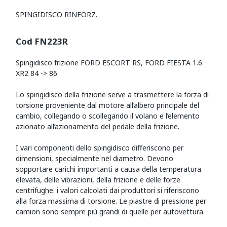
SPINGIDISCO RINFORZ.
Cod FN223R
Spingidisco frizione FORD ESCORT RS, FORD FIESTA 1.6
XR2 84 -> 86
Lo spingidisco della frizione serve a trasmettere la forza di
torsione proveniente dal motore all’albero principale del
cambio, collegando o scollegando il volano e l’elemento
azionato all’azionamento del pedale della frizione.
I vari componenti dello spingidisco differiscono per
dimensioni, specialmente nel diametro. Devono
sopportare carichi importanti a causa della temperatura
elevata, delle vibrazioni, della frizione e delle forze
centrifughe. i valori calcolati dai produttori si riferiscono
alla forza massima di torsione. Le piastre di pressione per
camion sono sempre più grandi di quelle per autovettura.