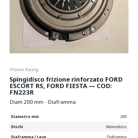
Frizioni Racing
Spingidisco frizione rinforzato FORD
ESCORT RS, FORD FIESTA — COD:
FN223R
Diam 200 mm - Diaframma
Diametro mm
200
Dischi
Monodisco
Diaframma / Leve
Diaframma