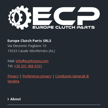
Europe Clutch Parts SRLS
Via Eleuterio Pagliano 10
15033 Casale Monferrato (AL)
Mail:
info@ecpfrizioni.com
Tel:
+39 331 456 0101
Privacy
|
Preferenze privacy
|
Condizioni Generali di
Vendita
About