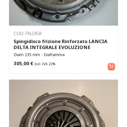
COD: FN245R
Spingidisco frizione Rinforzato LANCIA
DELTA INTEGRALE EVOLUZIONE
Diam 235 mm - Diaframma
Leggi tutto
305,00
€
Incl. IVA 22%