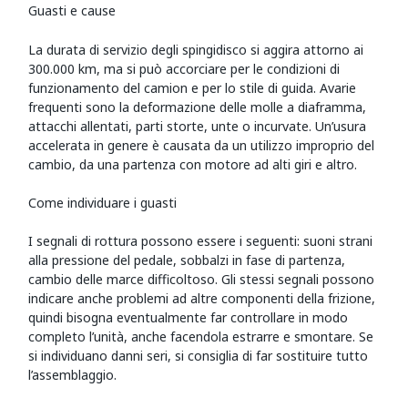
Guasti e cause
La durata di servizio degli spingidisco si aggira attorno ai
300.000 km, ma si può accorciare per le condizioni di
funzionamento del camion e per lo stile di guida. Avarie
frequenti sono la deformazione delle molle a diaframma,
attacchi allentati, parti storte, unte o incurvate. Un’usura
accelerata in genere è causata da un utilizzo improprio del
cambio, da una partenza con motore ad alti giri e altro.
Come individuare i guasti
I segnali di rottura possono essere i seguenti: suoni strani
alla pressione del pedale, sobbalzi in fase di partenza,
cambio delle marce difficoltoso. Gli stessi segnali possono
indicare anche problemi ad altre componenti della frizione,
quindi bisogna eventualmente far controllare in modo
completo l’unità, anche facendola estrarre e smontare. Se
si individuano danni seri, si consiglia di far sostituire tutto
l’assemblaggio.