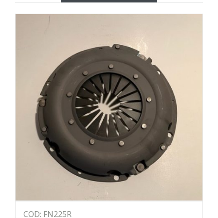
COD: FN225R