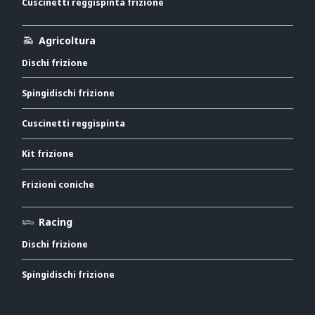
Cuscinetti reggispinta frizione
Agricoltura
Dischi frizione
Spingidischi frizione
Cuscinetti reggispinta
Kit frizione
Frizioni coniche
Racing
Dischi frizione
Spingidischi frizione