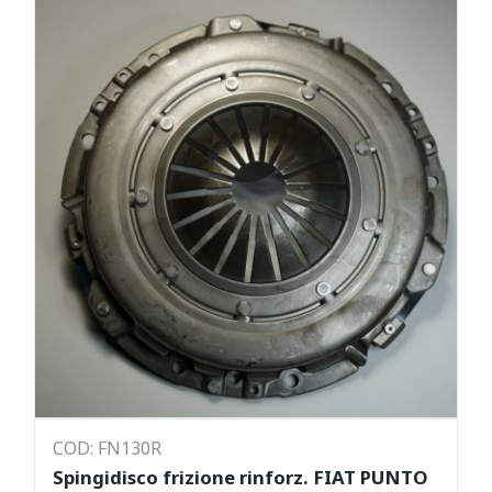
COD: FN130R
Spingidisco frizione rinforz. FIAT PUNTO