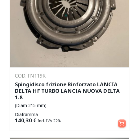
COD: FN119R
Spingidisco frizione Rinforzato LANCIA
DELTA HF TURBO LANCIA NUOVA DELTA
1.8
(Diam 215 mm)
Diaframma
Aggiungi al carrello
140,30
€
Incl. IVA 22%