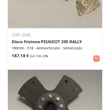
COD: 2542
Disco frizione PEUGEOT 205 RALLY
180mm - Z18 - Ammortizzato - Sinterizzato
Aggiungi al carrello
187,18
€
Incl. IVA 22%