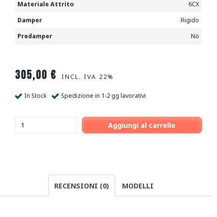
Materiale Attrito
6CX
Damper
Rigido
Predamper
No
305,00
€
INCL. IVA 22%
In Stock
Spedizione in 1-2 gg lavorativi
Aggiungi al carrello
RECENSIONI (0)
MODELLI