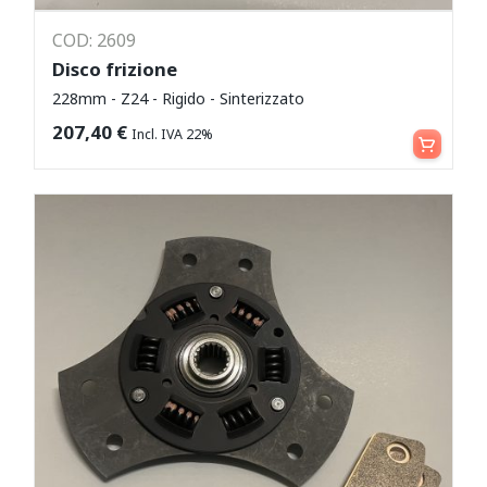
COD: 2609
Disco frizione
228mm - Z24 - Rigido - Sinterizzato
Aggiungi al carrello
207,40
€
Incl. IVA 22%