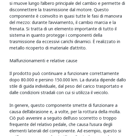
si muove lungo l’albero principale del cambio e permette di
disconnettere la trasmissione dal motore. Questo
componente è coinvolto in quasi tutte le fasi di manovra
del mezzo: durante l’avviamento, il cambio marcia e la
frenata. Si tratta di un elemento importante di tutto il
sistema in quanto protegge i componenti della
trasmissione da eccessivi carichi dinamici. È realizzato in
metallo ricoperto di materiale d’attrito.
Malfunzionamenti e relative cause
Il prodotto può continuare a funzionare correttamente
dopo 80.000 e persino 150.000 km. La durata dipende dallo
stile di guida individuale, dal peso del carico trasportato e
dalle condizioni stradali con cui si utilizza il veicolo.
In genere, questo componente smette di funzionare a
causa dell’abrasione e, a volte, per la rottura della molla.
Ciò può avvenire a seguito dell’uso scorretto o troppo
frequente del relativo pedale, che causa l’usura degli
elementi laterali del componente. Ad esempio, questo si