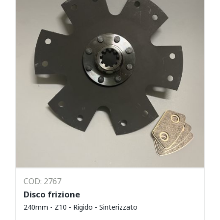
COD: 2767
Disco frizione
240mm - Z10 - Rigido - Sinterizzato