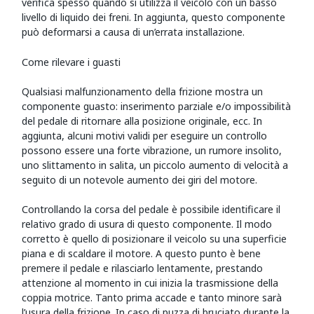
verifica spesso quando si utilizza il veicolo con un basso
livello di liquido dei freni. In aggiunta, questo componente
può deformarsi a causa di un’errata installazione.
Come rilevare i guasti
Qualsiasi malfunzionamento della frizione mostra un
componente guasto: inserimento parziale e/o impossibilità
del pedale di ritornare alla posizione originale, ecc. In
aggiunta, alcuni motivi validi per eseguire un controllo
possono essere una forte vibrazione, un rumore insolito,
uno slittamento in salita, un piccolo aumento di velocità a
seguito di un notevole aumento dei giri del motore.
Controllando la corsa del pedale è possibile identificare il
relativo grado di usura di questo componente. Il modo
corretto è quello di posizionare il veicolo su una superficie
piana e di scaldare il motore. A questo punto è bene
premere il pedale e rilasciarlo lentamente, prestando
attenzione al momento in cui inizia la trasmissione della
coppia motrice. Tanto prima accade e tanto minore sarà
l’usura della frizione. In caso di puzza di bruciato durante la