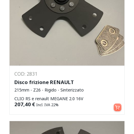
COD: 2831
Disco frizione RENAULT
215mm - Z26 - Rigido - Sinterizzato
CLIO RS e renault MEGANE 2.0 16V
Aggiungi al carrello
207,40
€
Incl. IVA 22%