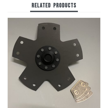
RELATED
PRODUCTS