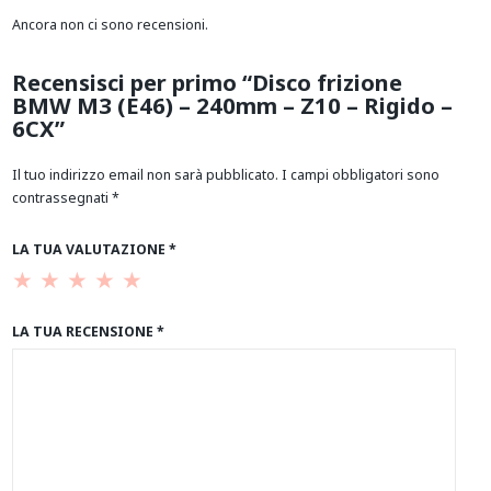
Ancora non ci sono recensioni.
Recensisci per primo “Disco frizione
BMW M3 (E46) – 240mm – Z10 – Rigido –
6CX”
Il tuo indirizzo email non sarà pubblicato.
I campi obbligatori sono
contrassegnati
*
LA TUA VALUTAZIONE
*
LA TUA RECENSIONE
*