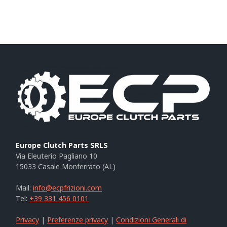
Europe Clutch Parts SRLS
Via Eleuterio Pagliano 10
15033 Casale Monferrato (AL)
Mail:
info@ecpfrizioni.com
Tel:
+39 331 456 0101
Privacy
|
Preferenze privacy
|
Condizioni Generali di