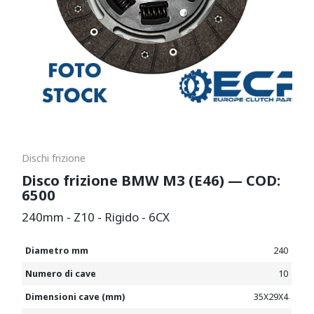
Dischi frizione
Disco frizione BMW M3 (E46) — COD:
6500
240mm - Z10 - Rigido - 6CX
Diametro mm
240
Numero di cave
10
Dimensioni cave (mm)
35X29X4