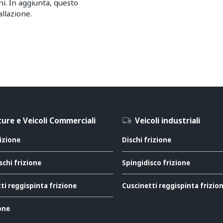
eni. In aggiunta, questo
llazione.
ure e Veicoli Commerciali
Veicoli industriali
rizione
Dischi frizione
schi frizione
Spingidisco frizione
ti reggispinta frizione
Cuscinetti reggispinta frizio
ione