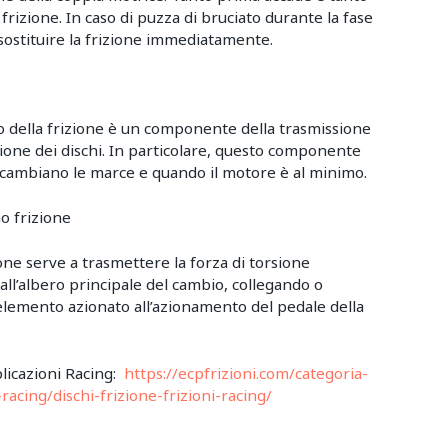
 frizione. In caso di puzza di bruciato durante la fase
di sostituire la frizione immediatamente.
to della frizione è un componente della trasmissione
one dei dischi. In particolare, questo componente
 cambiano le marce e quando il motore è al minimo.
o frizione
ione serve a trasmettere la forza di torsione
ll’albero principale del cambio, collegando o
’elemento azionato all’azionamento del pedale della
plicazioni Racing:
https://ecpfrizioni.com/categoria-
racing/dischi-frizione-frizioni-racing/