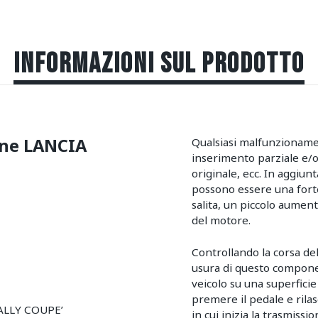
INFORMAZIONI SUL PRODOTTO
ione LANCIA
Qualsiasi malfunzioname
inserimento parziale e/o 
originale, ecc. In aggiunt
possono essere una forte
salita, un piccolo aument
del motore.
Controllando la corsa del 
usura di questo componen
veicolo su una superficie
premere il pedale e ril
RALLY COUPE’
in cui inizia la trasmiss