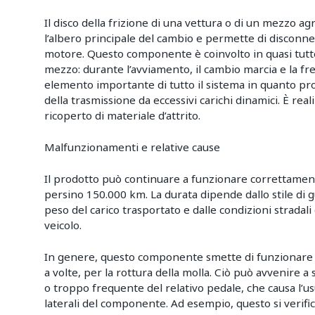
Il disco della frizione di una vettura o di un mezzo a
l’albero principale del cambio e permette di disconne
motore. Questo componente è coinvolto in quasi tutte
mezzo: durante l’avviamento, il cambio marcia e la fren
elemento importante di tutto il sistema in quanto p
della trasmissione da eccessivi carichi dinamici. È real
ricoperto di materiale d’attrito.
Malfunzionamenti e relative cause
Il prodotto può continuare a funzionare correttame
persino 150.000 km. La durata dipende dallo stile di g
peso del carico trasportato e dalle condizioni stradali co
veicolo.
In genere, questo componente smette di funzionare a
a volte, per la rottura della molla. Ciò può avvenire a 
o troppo frequente del relativo pedale, che causa l’u
laterali del componente. Ad esempio, questo si verifi