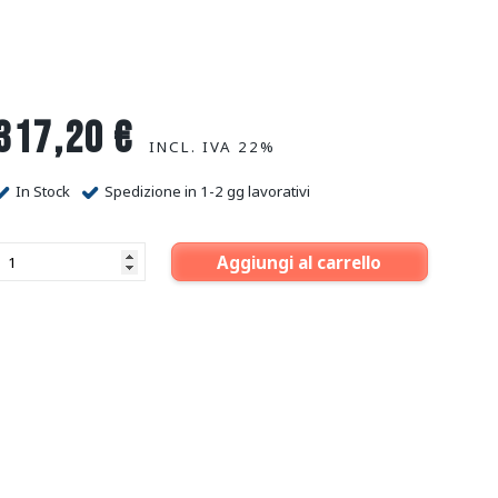
317,20
€
INCL. IVA 22%
In Stock
Spedizione in 1-2 gg lavorativi
Aggiungi al carrello