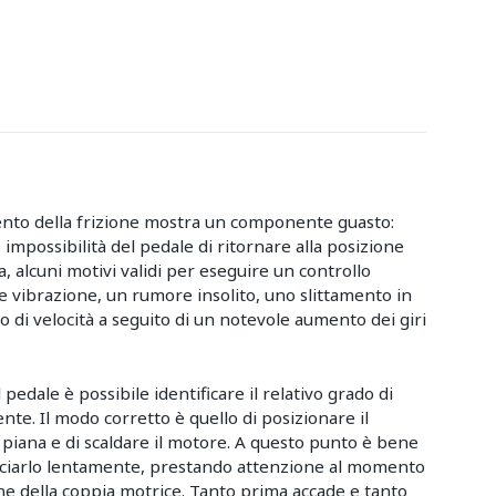
nto della frizione mostra un componente guasto:
impossibilità del pedale di ritornare alla posizione
a, alcuni motivi validi per eseguire un controllo
 vibrazione, un rumore insolito, uno slittamento in
o di velocità a seguito di un notevole aumento dei giri
pedale è possibile identificare il relativo grado di
te. Il modo corretto è quello di posizionare il
 piana e di scaldare il motore. A questo punto è bene
asciarlo lentamente, prestando attenzione al momento
ione della coppia motrice. Tanto prima accade e tanto