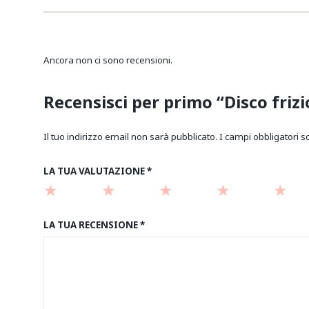
Ancora non ci sono recensioni.
Recensisci per primo “Disco fri
Il tuo indirizzo email non sarà pubblicato.
I campi obbligatori 
LA TUA VALUTAZIONE
*
LA TUA RECENSIONE
*