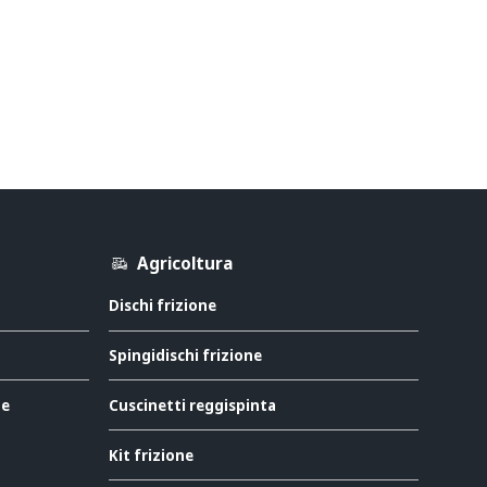
Agricoltura
Dischi frizione
Spingidischi frizione
ne
Cuscinetti reggispinta
Kit frizione