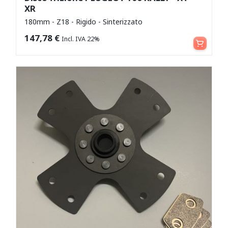
XR
180mm - Z18 - Rigido - Sinterizzato
Aggiungi al carrello
147,78
€
Incl. IVA 22%