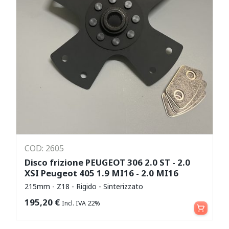
COD: 2605
Disco frizione PEUGEOT 306 2.0 ST - 2.0
XSI Peugeot 405 1.9 MI16 - 2.0 MI16
215mm - Z18 - Rigido - Sinterizzato
Aggiungi al carrello
195,20
€
Incl. IVA 22%