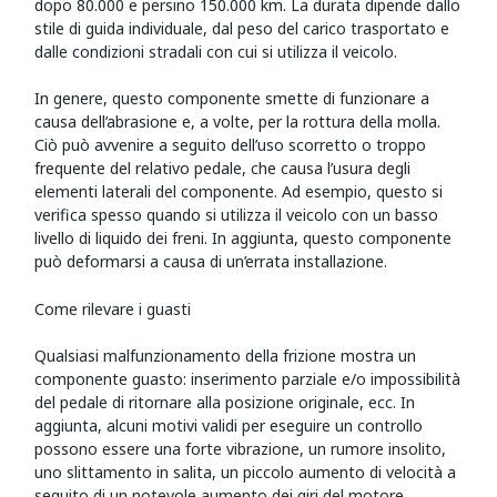
dopo 80.000 e persino 150.000 km. La durata dipende dallo
stile di guida individuale, dal peso del carico trasportato e
dalle condizioni stradali con cui si utilizza il veicolo.
In genere, questo componente smette di funzionare a
causa dell’abrasione e, a volte, per la rottura della molla.
Ciò può avvenire a seguito dell’uso scorretto o troppo
frequente del relativo pedale, che causa l’usura degli
elementi laterali del componente. Ad esempio, questo si
verifica spesso quando si utilizza il veicolo con un basso
livello di liquido dei freni. In aggiunta, questo componente
può deformarsi a causa di un’errata installazione.
Come rilevare i guasti
Qualsiasi malfunzionamento della frizione mostra un
componente guasto: inserimento parziale e/o impossibilità
del pedale di ritornare alla posizione originale, ecc. In
aggiunta, alcuni motivi validi per eseguire un controllo
possono essere una forte vibrazione, un rumore insolito,
uno slittamento in salita, un piccolo aumento di velocità a
seguito di un notevole aumento dei giri del motore.