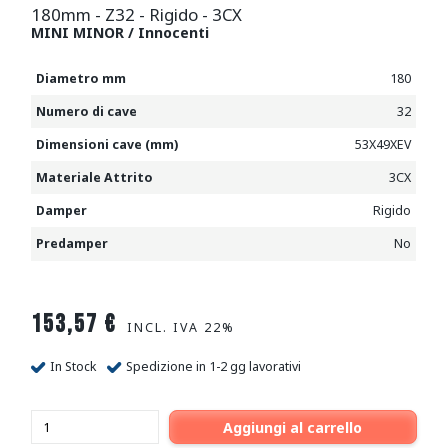
180mm - Z32 - Rigido - 3CX
MINI MINOR / Innocenti
Diametro mm
180
Numero di cave
32
Dimensioni cave (mm)
53X49XEV
Materiale Attrito
3CX
Damper
Rigido
Predamper
No
153,57
€
INCL. IVA 22%
In Stock
Spedizione in 1-2 gg lavorativi
Aggiungi al carrello