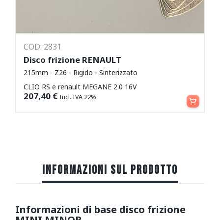
COD: 2831
Disco frizione RENAULT
215mm - Z26 - Rigido - Sinterizzato
CLIO RS e renault MEGANE 2.0 16V
Aggiungi al carrello
207,40
€
Incl. IVA 22%
INFORMAZIONI SUL PRODOTTO
Informazioni di base disco frizione
MINI MINOR