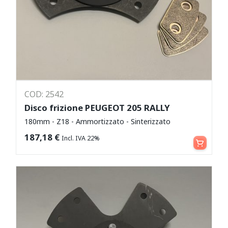
COD: 2542
Disco frizione PEUGEOT 205 RALLY
180mm - Z18 - Ammortizzato - Sinterizzato
Aggiungi al carrello
187,18
€
Incl. IVA 22%