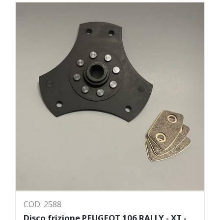
COD: 2588
Disco frizione PEUGEOT 106 RALLY - XT -