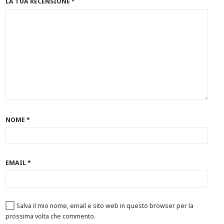
LA TUA RECENSIONE
*
NOME
*
EMAIL
*
Salva il mio nome, email e sito web in questo browser per la
prossima volta che commento.