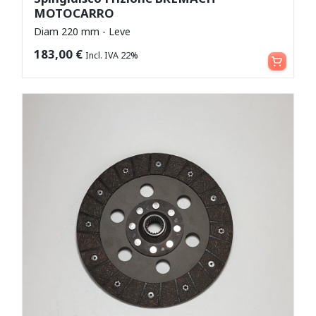
MOTOCARRO
Diam 220 mm - Leve
Aggiungi al carrello
183,00
€
Incl. IVA 22%