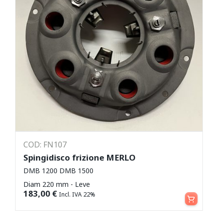
COD: FN107
Spingidisco frizione MERLO
DMB 1200 DMB 1500
Diam 220 mm - Leve
Aggiungi al carrello
183,00
€
Incl. IVA 22%