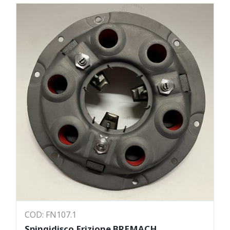
COD: FN107.1
Spingidisco Frizione BREMACH