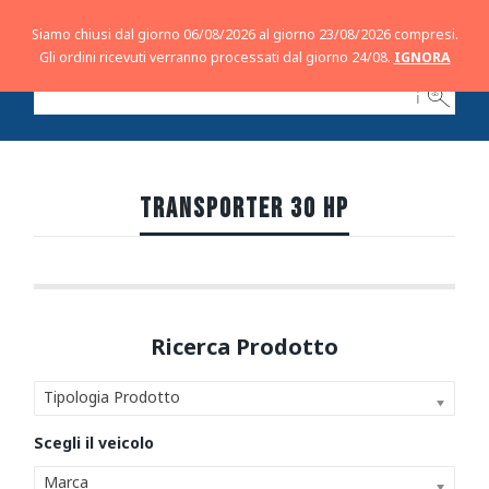
Siamo chiusi dal giorno 06/08/2026 al giorno 23/08/2026 compresi.
Gli ordini ricevuti verranno processati dal giorno 24/08.
IGNORA
ℹ
TRANSPORTER 30 HP
Tipologia Prodotto
Marca