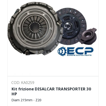
COD: KA0259
Kit frizione DISALCAR TRANSPORTER 30
HP
Diam 215mm - Z20