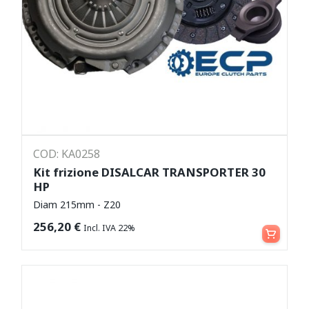
COD: KA0258
Kit frizione DISALCAR TRANSPORTER 30
HP
Diam 215mm - Z20
Aggiungi al carrello
256,20
€
Incl. IVA 22%