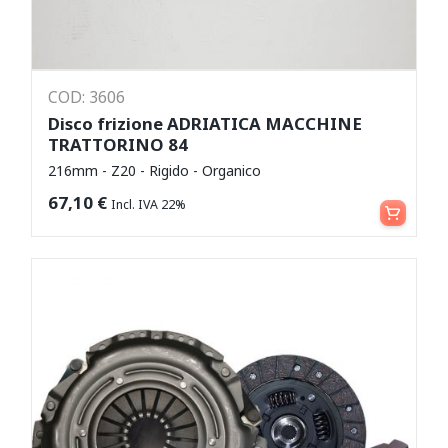
COD: 3606
Disco frizione ADRIATICA MACCHINE
TRATTORINO 84
216mm - Z20 - Rigido - Organico
Aggiungi al carrello
67,10
€
Incl. IVA 22%