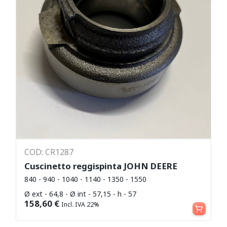
COD: CR1287
Cuscinetto reggispinta JOHN DEERE
840 - 940 - 1040 - 1140 - 1350 - 1550
Ø ext - 64,8 - Ø int - 57,15 - h - 57
Aggiungi al carrello
158,60
€
Incl. IVA 22%