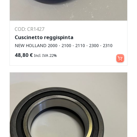
COD: CR1427
Cuscinetto reggispinta
NEW HOLLAND 2000 - 2100 - 2110 - 2300 - 2310
Aggiungi al carrello
48,80
€
Incl. IVA 22%