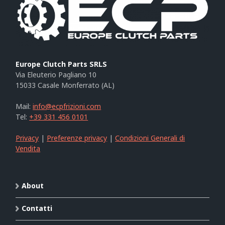
Europe Clutch Parts SRLS
Via Eleuterio Pagliano 10
15033 Casale Monferrato (AL)
Mail:
info@ecpfrizioni.com
Tel:
+39 331 456 0101
Privacy
|
Preferenze privacy
|
Condizioni Generali di
Vendita
About
Contatti