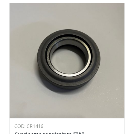
COD: CR1416