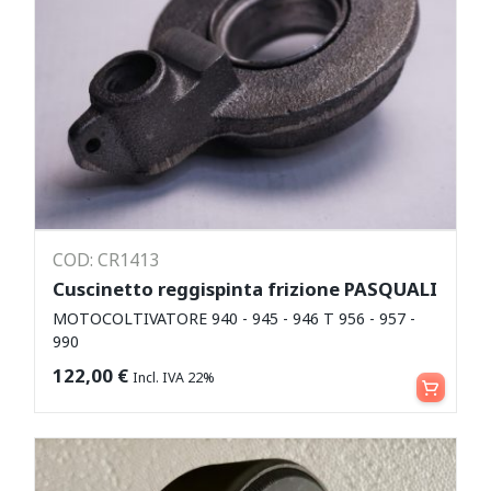
COD: CR1413
Cuscinetto reggispinta frizione PASQUALI
MOTOCOLTIVATORE 940 - 945 - 946 T 956 - 957 -
990
Aggiungi al carrello
122,00
€
Incl. IVA 22%