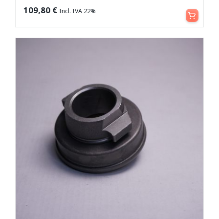
Aggiungi al carrello
109,80
€
Incl. IVA 22%