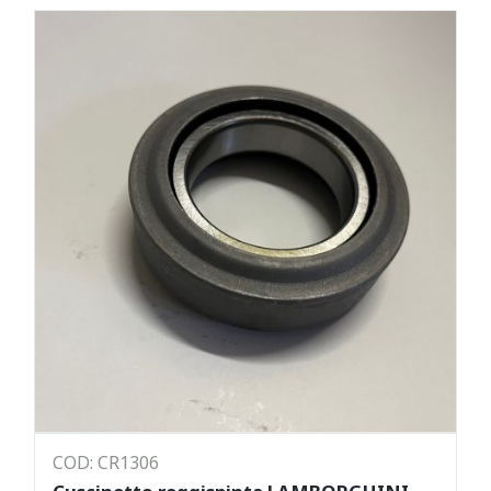
COD: CR1306