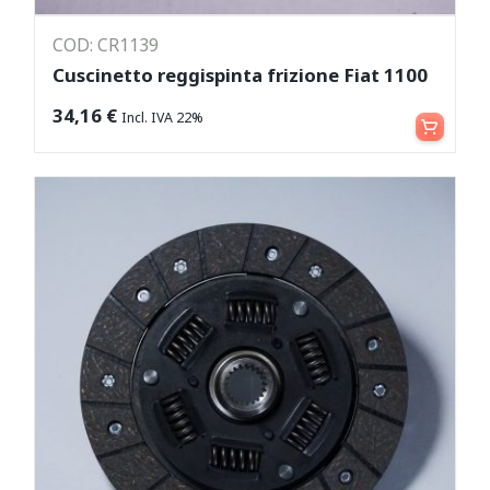
COD: CR1139
Cuscinetto reggispinta frizione Fiat 1100
Aggiungi al carrello
34,16
€
Incl. IVA 22%