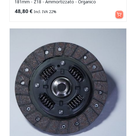
181mm - Z18 - Ammortizzato - Organico
Aggiungi al carrello
48,80
€
Incl. IVA 22%