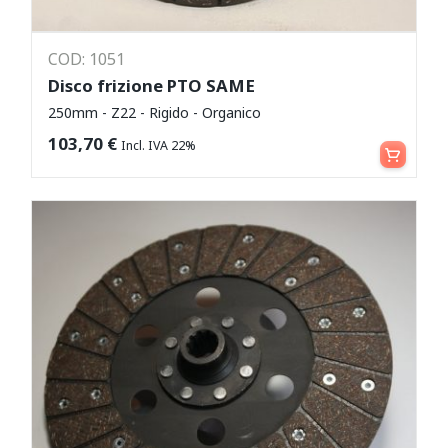
COD: 1051
Disco frizione PTO SAME
250mm - Z22 - Rigido - Organico
Aggiungi al carrello
103,70
€
Incl. IVA 22%