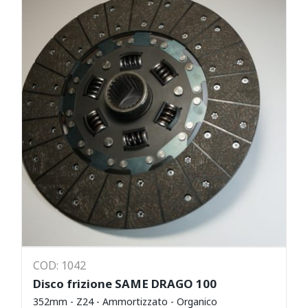
COD: 1042
Disco frizione SAME DRAGO 100
352mm - Z24 - Ammortizzato - Organico