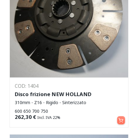
COD: 1404
Disco frizione NEW HOLLAND
310mm - Z16 - Rigido - Sinterizzato
600 650 700 750
Aggiungi al carrello
262,30
€
Incl. IVA 22%