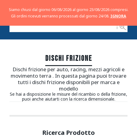
Siamo chiusi dal giorno 06/08/2026 al giorno 23/08/2026 compresi.
Gli ordini ricevuti verranno processati dal giorno 24/08.
IGNORA
ℹ
DISCHI FRIZIONE
Dischi frizione per auto, racing, mezzi agricoli e
movimento terra . In questa pagina puoi trovare
tutti i dischi frizione disponibili per marca e
modello
Se hai a disposizione le misure del ricambio o della frizione,
puoi anche aiutarti con la ricerca dimensionale.