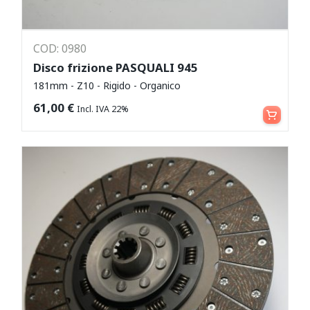
COD: 0980
Disco frizione PASQUALI 945
181mm - Z10 - Rigido - Organico
Aggiungi al carrello
61,00
€
Incl. IVA 22%