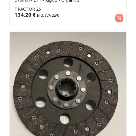
273mm - Z11 - Rigido - Organico
TRACTOR 25
Aggiungi al carrello
134,20
€
Incl. IVA 22%