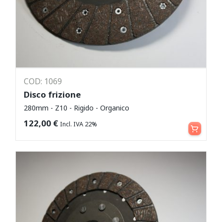
COD: 1069
Disco frizione
280mm - Z10 - Rigido - Organico
Aggiungi al carrello
122,00
€
Incl. IVA 22%