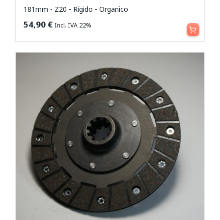
181mm - Z20 - Rigido - Organico
Aggiungi al carrello
54,90
€
Incl. IVA 22%