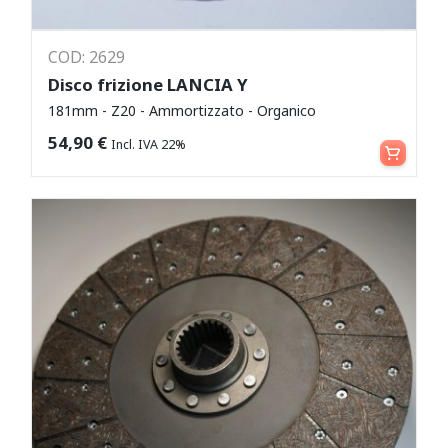
COD: 2629
Disco frizione LANCIA Y
181mm - Z20 - Ammortizzato - Organico
Aggiungi al carrello
54,90
€
Incl. IVA 22%