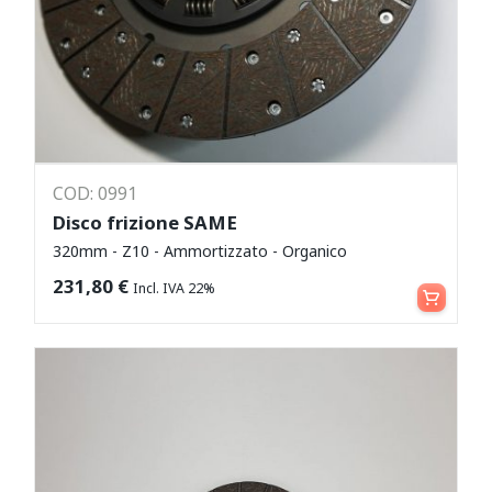
COD: 0991
Disco frizione SAME
320mm - Z10 - Ammortizzato - Organico
Aggiungi al carrello
231,80
€
Incl. IVA 22%