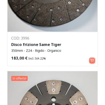
COD: 3996
Disco frizione Same Tiger
350mm - Z24 - Rigido - Organico
Aggiungi al carrello
183,00
€
Incl. IVA 22%
In offerta!