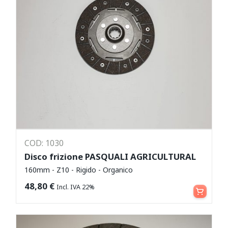
COD: 1030
Disco frizione PASQUALI AGRICULTURAL
160mm - Z10 - Rigido - Organico
Aggiungi al carrello
48,80
€
Incl. IVA 22%