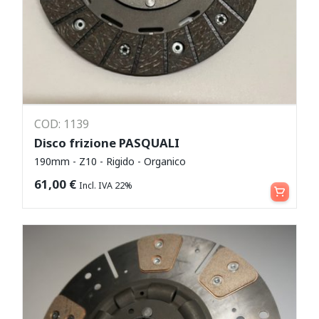
COD: 1139
Disco frizione PASQUALI
190mm - Z10 - Rigido - Organico
Aggiungi al carrello
61,00
€
Incl. IVA 22%