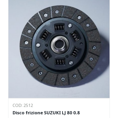
COD: 2512
Disco frizione SUZUKI LJ 80 0.8