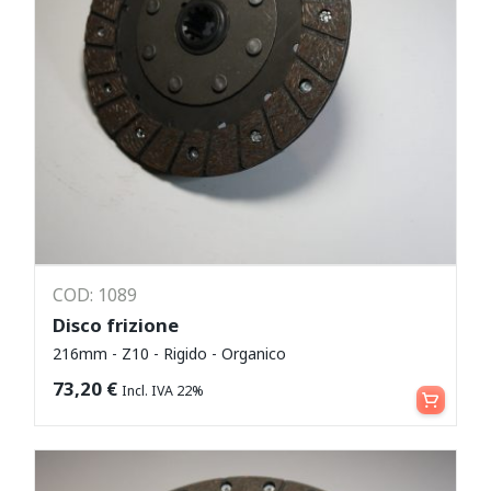
COD: 1089
Disco frizione
216mm - Z10 - Rigido - Organico
Aggiungi al carrello
73,20
€
Incl. IVA 22%