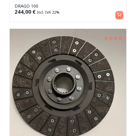
DRAGO 100
Aggiungi al carrello
244,00
€
Incl. IVA 22%
Valutato
su 5