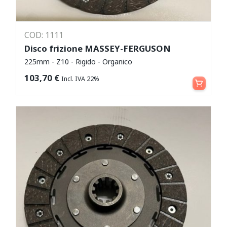
COD: 1111
Disco frizione MASSEY-FERGUSON
225mm - Z10 - Rigido - Organico
Aggiungi al carrello
103,70
€
Incl. IVA 22%