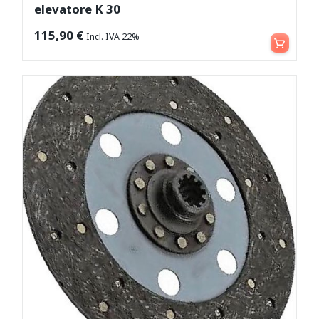
elevatore K 30
Aggiungi al carrello
115,90
€
Incl. IVA 22%