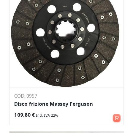
COD: 0957
Disco frizione Massey Ferguson
Aggiungi al carrello
109,80
€
Incl. IVA 22%