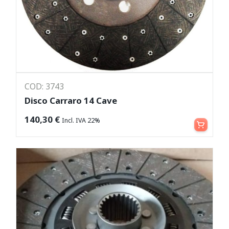
COD: 3743
Disco Carraro 14 Cave
Aggiungi al carrello
140,30
€
Incl. IVA 22%