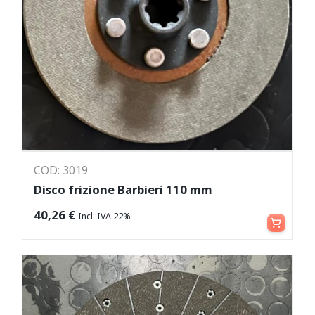
COD: 3019
Disco frizione Barbieri 110 mm
Aggiungi al carrello
40,26
€
Incl. IVA 22%