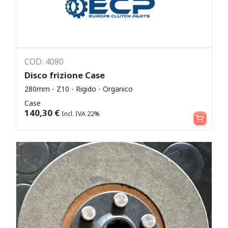
COD: 4080
Disco frizione Case
280mm - Z10 - Rigido - Organico
Case
Aggiungi al carrello
140,30
€
Incl. IVA 22%