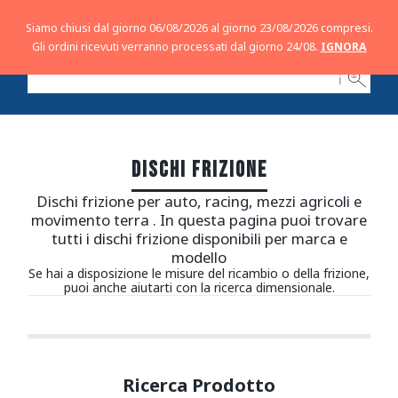
Siamo chiusi dal giorno 06/08/2026 al giorno 23/08/2026 compresi.
Gli ordini ricevuti verranno processati dal giorno 24/08.
IGNORA
ℹ
DISCHI FRIZIONE
Dischi frizione per auto, racing, mezzi agricoli e
movimento terra . In questa pagina puoi trovare
tutti i dischi frizione disponibili per marca e
modello
Se hai a disposizione le misure del ricambio o della frizione,
puoi anche aiutarti con la ricerca dimensionale.