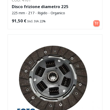
Disco frizione diametro 225
225 mm - Z17 - Rigido - Organico
Aggiungi al carrello
91,50
€
Incl. IVA 22%