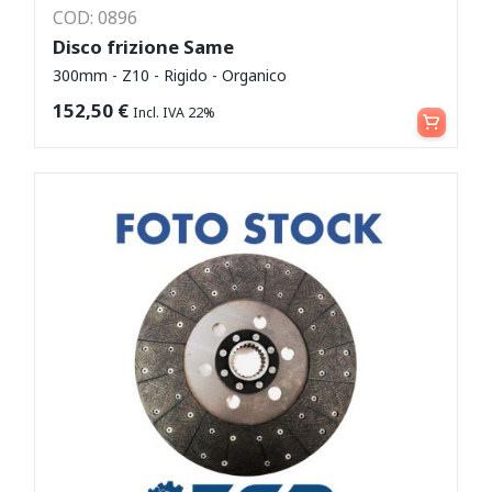
COD: 0896
Disco frizione Same
300mm - Z10 - Rigido - Organico
Aggiungi al carrello
152,50
€
Incl. IVA 22%