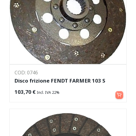
COD: 0746
Disco frizione FENDT FARMER 103 S
Aggiungi al carrello
103,70
€
Incl. IVA 22%