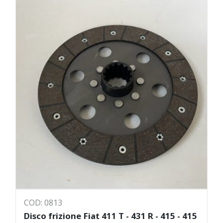
COD: 0813
Disco frizione Fiat 411 T - 431 R - 415 - 415