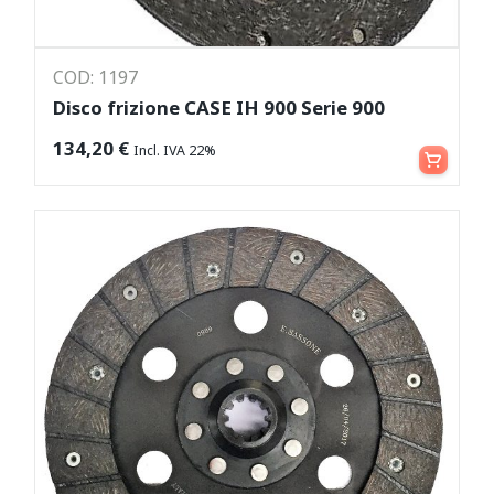
COD: 1197
Disco frizione CASE IH 900 Serie 900
Aggiungi al carrello
134,20
€
Incl. IVA 22%