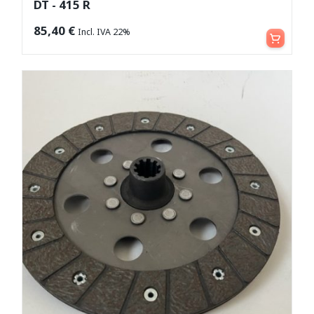
DT - 415 R
Aggiungi al carrello
85,40
€
Incl. IVA 22%