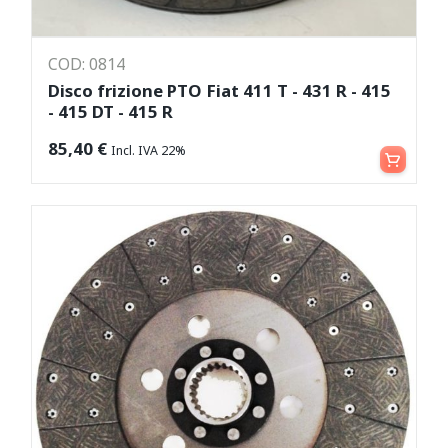
COD: 0814
Disco frizione PTO Fiat 411 T - 431 R - 415
- 415 DT - 415 R
Aggiungi al carrello
85,40
€
Incl. IVA 22%