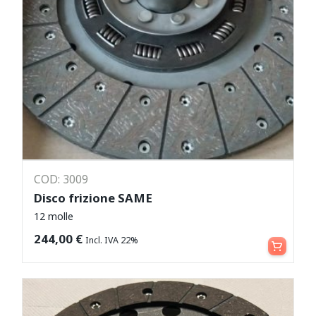
COD: 3009
Disco frizione SAME
12 molle
Aggiungi al carrello
244,00
€
Incl. IVA 22%