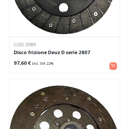
COD: 0989
Disco frizione Deuz D serie 2807
Aggiungi al carrello
97,60
€
Incl. IVA 22%