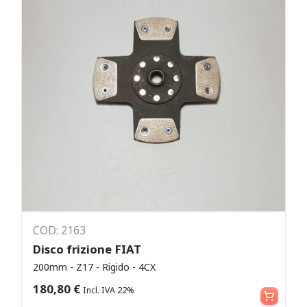
COD: 2163
Disco frizione FIAT
200mm - Z17 - Rigido - 4CX
Aggiungi al carrello
180,80
€
Incl. IVA 22%