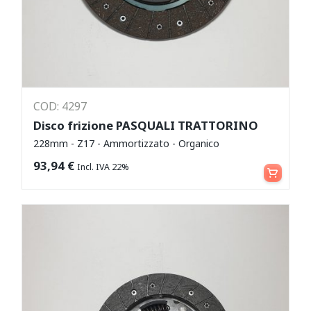
COD: 4297
Disco frizione PASQUALI TRATTORINO
228mm - Z17 - Ammortizzato - Organico
Aggiungi al carrello
93,94
€
Incl. IVA 22%