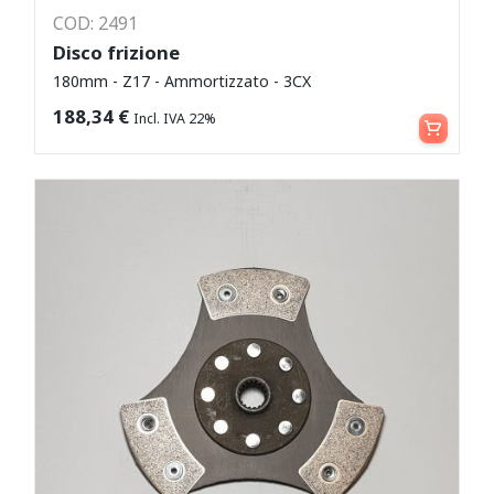
COD: 2491
Disco frizione
180mm - Z17 - Ammortizzato - 3CX
Aggiungi al carrello
188,34
€
Incl. IVA 22%