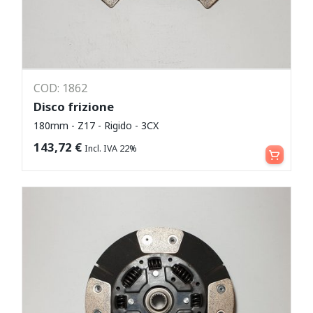
COD: 1862
Disco frizione
180mm - Z17 - Rigido - 3CX
Aggiungi al carrello
143,72
€
Incl. IVA 22%