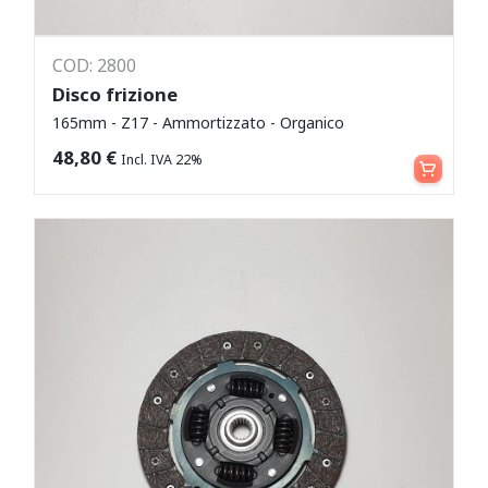
COD: 2800
Disco frizione
165mm - Z17 - Ammortizzato - Organico
Aggiungi al carrello
48,80
€
Incl. IVA 22%