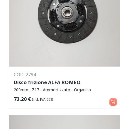
COD: 2794
Disco frizione ALFA ROMEO
200mm - Z17 - Ammortizzato - Organico
Aggiungi al carrello
73,20
€
Incl. IVA 22%