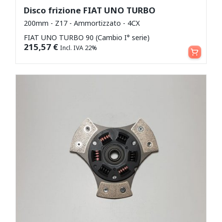
Disco frizione FIAT UNO TURBO
200mm - Z17 - Ammortizzato - 4CX
FIAT UNO TURBO 90 (Cambio I° serie)
Aggiungi al carrello
215,57
€
Incl. IVA 22%