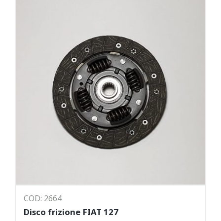
COD: 2664
Disco frizione FIAT 127