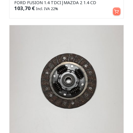
FORD FUSION 1.4 TDCI|MAZDA 2 1.4 CD
Aggiungi al carrello
103,70
€
Incl. IVA 22%