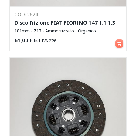
COD: 2624
Disco frizione FIAT FIORINO 147 1.1 1.3
181mm - Z17 - Ammortizzato - Organico
Aggiungi al carrello
61,00
€
Incl. IVA 22%