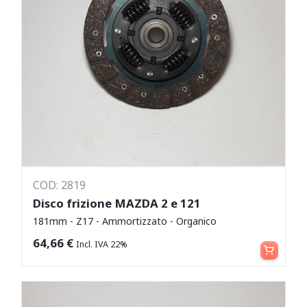
COD: 2819
Disco frizione MAZDA 2 e 121
181mm - Z17 - Ammortizzato - Organico
Aggiungi al carrello
64,66
€
Incl. IVA 22%