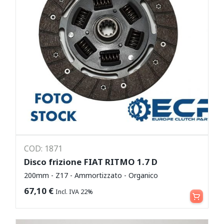
COD: 1871
Disco frizione FIAT RITMO 1.7 D
200mm - Z17 - Ammortizzato - Organico
Aggiungi al carrello
67,10
€
Incl. IVA 22%