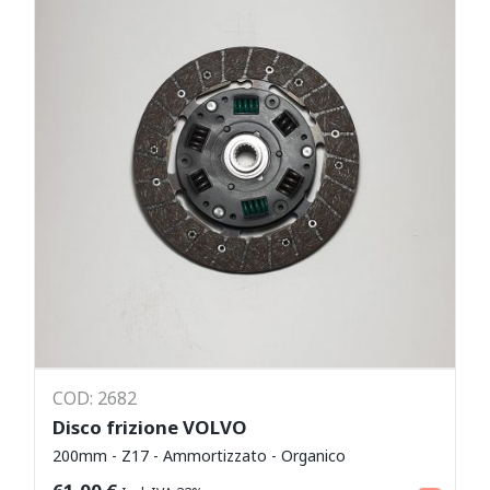
COD: 2682
Disco frizione VOLVO
200mm - Z17 - Ammortizzato - Organico
Aggiungi al carrello