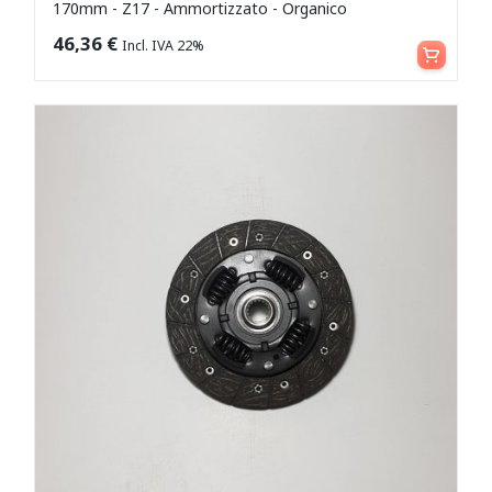
170mm - Z17 - Ammortizzato - Organico
Aggiungi al carrello
46,36
€
Incl. IVA 22%