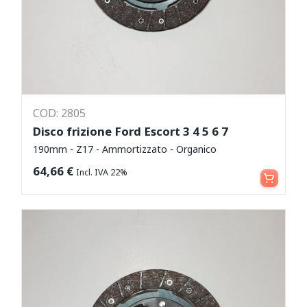
COD: 2805
Disco frizione Ford Escort 3 4 5 6 7
190mm - Z17 - Ammortizzato - Organico
Aggiungi al carrello
64,66
€
Incl. IVA 22%